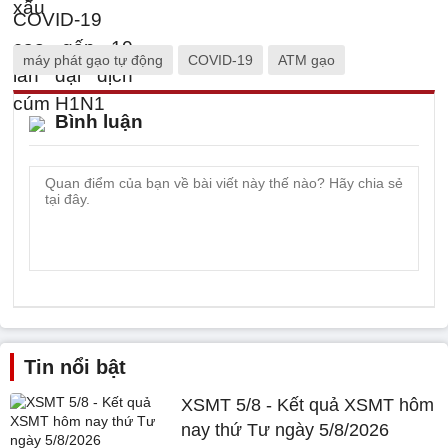
máy phát gạo tự động
COVID-19
ATM gạo
Bình luận
Tin nổi bật
XSMT 5/8 - Kết quả XSMT hôm
nay thứ Tư ngày 5/8/2026