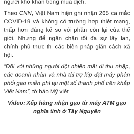
người khó khăn trong mùa dịch.
Theo
CNN
, Việt Nam hiện ghi nhận 265 ca mắc
COVID-19 và không có trường hợp thiệt mạng,
thấp hơn đáng kể so với phần còn lại của thế
giới. Nhưng để ngăn chặn tối đa sự lây lan,
chính phủ thực thi các biện pháp giãn cách xã
hội.
“Đối với những người đột nhiên mất đi thu nhập,
các doanh nhân và nhà tài trợ lắp đặt máy phân
phối gạo miễn phí tại một số thành phố trên khắp
Việt Nam”,
tờ báo Mỹ viết.
Video: Xếp hàng nhận gạo từ máy ATM gạo
nghĩa tình ở Tây Nguyên