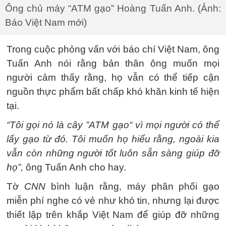
Ông chủ máy “ATM gạo” Hoàng Tuấn Anh. (Ảnh:
Báo Việt Nam mới)
Trong cuộc phỏng vấn với báo chí Việt Nam, ông
Tuấn Anh nói rằng bản thân ông muốn mọi
người cảm thấy rằng, họ vẫn có thể tiếp cận
nguồn thực phẩm bất chấp khó khăn kinh tế hiện
tại.
“Tôi gọi nó là cây ”ATM gạo“ vì mọi người có thể
lấy gạo từ đó. Tôi muốn họ hiểu rằng, ngoài kia
vẫn còn những người tốt luôn sẵn sàng giúp đỡ
họ”,
ông Tuấn Anh cho hay.
Tờ
CNN
bình luận rằng, máy phân phối gạo
miễn phí nghe có vẻ như khó tin, nhưng lại được
thiết lập trên khắp Việt Nam để giúp đỡ những