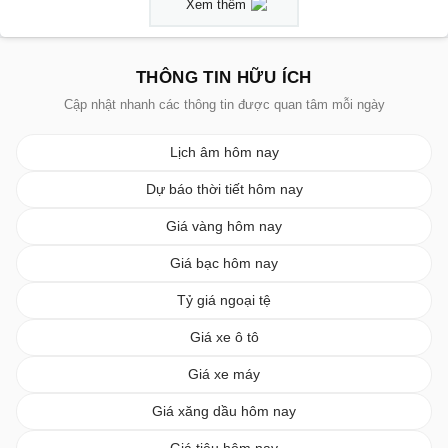
Xem thêm
THÔNG TIN HỮU ÍCH
Cập nhật nhanh các thông tin được quan tâm mỗi ngày
Lịch âm hôm nay
Dự báo thời tiết hôm nay
Giá vàng hôm nay
Giá bạc hôm nay
Tỷ giá ngoại tệ
Giá xe ô tô
Giá xe máy
Giá xăng dầu hôm nay
Giá tiêu hôm nay