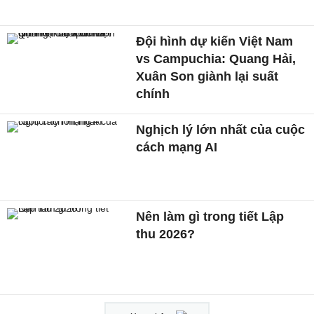
Đội hình dự kiến Việt Nam
vs Campuchia: Quang Hải,
Xuân Son giành lại suất
chính
Nghịch lý lớn nhất của cuộc
cách mạng AI
Nên làm gì trong tiết Lập
thu 2026?