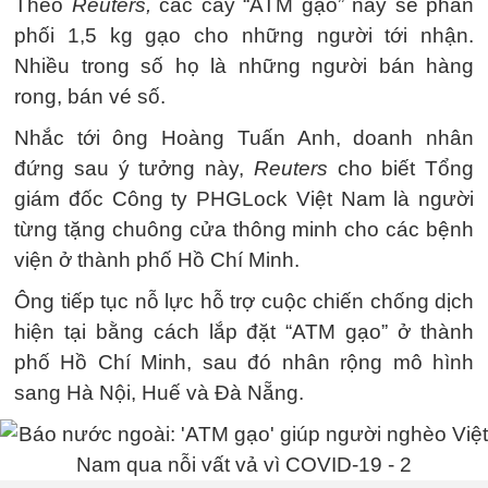
Theo
Reuters,
các cây “ATM gạo” này sẽ phân
phối 1,5 kg gạo cho những người tới nhận.
Nhiều trong số họ là những người bán hàng
rong, bán vé số.
Nhắc tới ông Hoàng Tuấn Anh, doanh nhân
đứng sau ý tưởng này,
Reuters
cho biết Tổng
giám đốc Công ty PHGLock Việt Nam là người
từng tặng chuông cửa thông minh cho các bệnh
viện ở thành phố Hồ Chí Minh.
Ông tiếp tục nỗ lực hỗ trợ cuộc chiến chống dịch
hiện tại bằng cách lắp đặt “ATM gạo” ở thành
phố Hồ Chí Minh, sau đó nhân rộng mô hình
sang Hà Nội, Huế và Đà Nẵng.