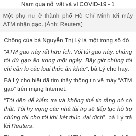
Một phụ nữ ở thành phố Hồ Chí Minh tới máy
ATM nhận gạo. (Ảnh: Reuters)
Chồng của bà Nguyễn Thị Lý là một trong số đó.
“
ATM gạo này rất hữu ích. Với túi gạo này, chúng
tôi đủ gạo ăn trong một ngày. Bây giờ chúng tôi
chỉ cần lo các loại thức ăn khác
”, bà Lý cho hay.
Bà Lý cho biết đã tìm thấy thông tin về máy “ATM
gạo” trên mạng Internet.
“
Tôi đến để kiểm tra và không thể tin rằng nó có
thật. Tôi hy vọng các nhà tài trợ sẽ tiếp tục hỗ trợ
chúng tôi cho tới khi kết thúc đại dịch
”, bà Lý trả
lời
Reuters
.