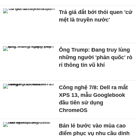
Trả giá đắt bởi thói quen 'cứ
mệt là truyền nước'
Ông Trump: Đang truy lùng
những người 'phản quốc' rò
rỉ thông tin vũ khí
Công nghệ 7/8: Dell ra mắt
XPS 13, mẫu Googlebook
đầu tiên sử dụng
ChromeOS
Bán lẻ bước vào mùa cao
điểm phục vụ nhu cầu dinh