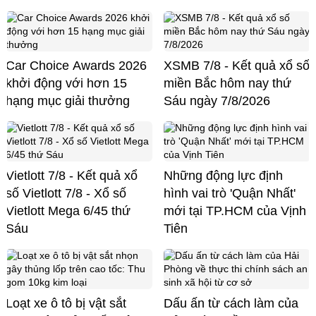
Car Choice Awards 2026
XSMB 7/8 - Kết quả xổ số
khởi động với hơn 15
miền Bắc hôm nay thứ
hạng mục giải thưởng
Sáu ngày 7/8/2026
Vietlott 7/8 - Kết quả xổ
Những động lực định
số Vietlott 7/8 - Xổ số
hình vai trò 'Quận Nhất'
Vietlott Mega 6/45 thứ
mới tại TP.HCM của Vịnh
Sáu
Tiên
Loạt xe ô tô bị vật sắt
Dấu ấn từ cách làm của