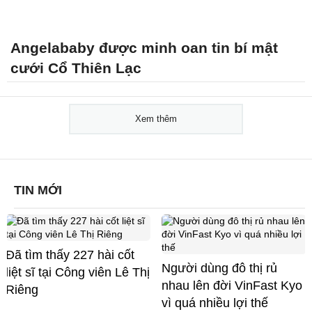
Angelababy được minh oan tin bí mật
cưới Cổ Thiên Lạc
Xem thêm
TIN MỚI
Đã tìm thấy 227 hài cốt
Người dùng đô thị rủ
liệt sĩ tại Công viên Lê Thị
nhau lên đời VinFast Kyo
Riêng
vì quá nhiều lợi thế