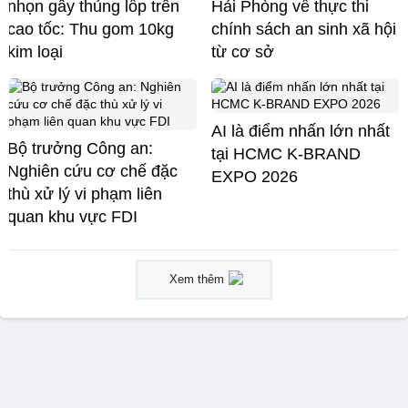
nhọn gây thủng lốp trên
Hải Phòng về thực thi
cao tốc: Thu gom 10kg
chính sách an sinh xã hội
kim loại
từ cơ sở
AI là điểm nhấn lớn nhất
Bộ trưởng Công an:
tại HCMC K-BRAND
Nghiên cứu cơ chế đặc
EXPO 2026
thù xử lý vi phạm liên
quan khu vực FDI
Xem thêm