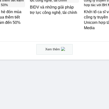
BIDV và những giải pháp
 hè đón mùa
Khởi tố ca sĩ 
trợ lực công nghệ, tài chính
ua thêm tiết
công ty truyền
iảm đến 50%
Unicorn hợp t
Media
Xem thêm