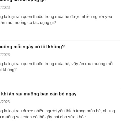
7/2023
 là loại rau quen thuộc trong mùa hè được nhiều người yêu
y ăn rau muống có tác dụng gì?
muống mỗi ngày có tốt không?
7/2023
 là loại rau quen thuộc trong mùa hè, vậy ăn rau muống mỗi
ốt không?
m khi ăn rau muống bạn cần bỏ ngay
6/2023
 là loại rau được nhiều người yêu thích trong mùa hè, nhưng
u muống sai cách có thể gây hại cho sức khỏe.