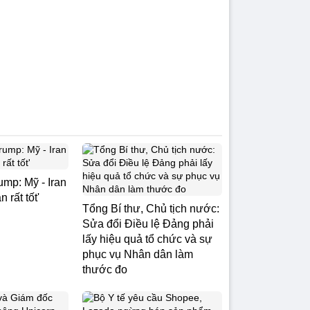
ump: Mỹ - Iran
 rất tốt'
Tổng Bí thư, Chủ tịch nước:
Sửa đổi Điều lệ Đảng phải
lấy hiệu quả tổ chức và sự
phục vụ Nhân dân làm
thước đo