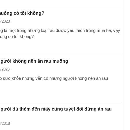
muống có tốt không?
6/2023
 là một trong những loại rau được yêu thích trong mùa hè, vậy
ống có tốt không?
gười không nên ăn rau muống
3/2023
ho sức khỏe nhưng vẫn có những người không nên ăn rau
gười dù thèm đến mấy cũng tuyệt đối đừng ăn rau
3/2018