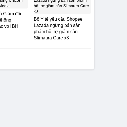
và Giám đốc
Bộ Y tế yêu cầu Shopee,
 thông
Lazada ngừng bán sản
ác với BH
phẩm hỗ trợ giảm cân
Slimaura Care x3