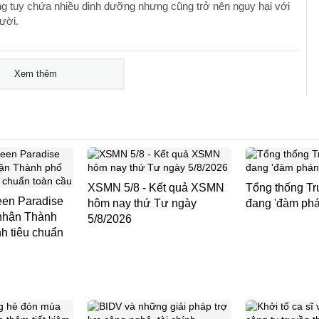
 tuy chứa nhiều dinh dưỡng nhưng cũng trở nên nguy hại với
ười.
Xem thêm
XSMN 5/8 - Kết quả XSMN
Tổng thống Tr
en Paradise
hôm nay thứ Tư ngày
đang 'đàm phán
nhận Thành
5/8/2026
h tiêu chuẩn