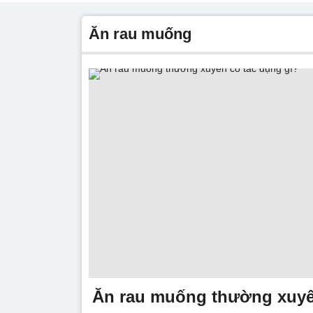
ăn rau muống
Ăn rau muống thường xuyê