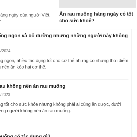
Ăn rau muống hàng ngày có tốt
hàng ngày của người Việt,
cho sức khoẻ?
?
ng ngon và bổ dưỡng nhưng những người này không
4/2024
 ngon, nhiều tác dụng tốt cho cơ thể nhưng có những thời điểm
 nên ăn kẻo hại cơ thể.
sau không nên ăn rau muống
8/2023
 tốt cho sức khỏe nhưng không phải ai cũng ăn được, dưới
ững người không nên ăn rau muống.
uống có tác dụng gì?