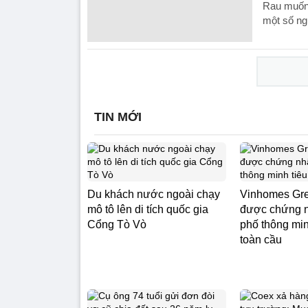
Rau muống
một số ng
TIN MỚI
Du khách nước ngoài chạy
Vinhomes Gre
mô tô lên di tích quốc gia
được chứng 
Cổng Tò Vò
phố thông min
toàn cầu