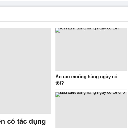
Ăn rau muống hàng ngày có
tốt?
n có tác dụng