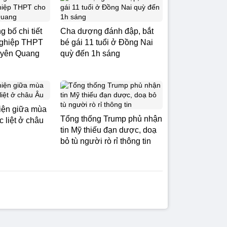
 bố chi tiết
Cha dượng đánh đập, bắt
t nghiệp THPT
bé gái 11 tuổi ở Đồng Nai
Tuyên Quang
quỳ đến 1h sáng
hiện giữa mùa
Tổng thống Trump phủ nhận
 liệt ở châu
tin Mỹ thiếu đạn dược, doạ
bỏ tù người rò rỉ thông tin