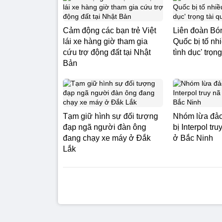
Cảm động các bạn trẻ Việt
Liên đoàn Bó
lái xe hàng giờ tham gia
Quốc bị tố nhi
cứu trợ động đất tại Nhật
tình dục' trọng
Bản
Tạm giữ hình sự đối tượng
Nhóm lừa đảo
đạp ngã người đàn ông
bị Interpol tr
đang chạy xe máy ở Đắk
ở Bắc Ninh
Lắk