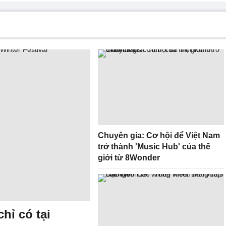
Chuyên gia: Cơ hội để Việt Nam
trở thành 'Music Hub' của thế
giới từ 8Wonder
hỉ có tại