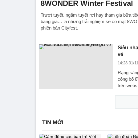
8WONDER Winter Festival
Trượt tuyết, ngắm tuyết rơi hay tham gia bữa tiệ
băng giá… là những trải nghiệm sẽ có mặt 8WO
phiên bản Cityfest.
Siêu nhạ
vé
14:28 01/1
Rạng sáng
công bố 8
trên webs
TIN MỚI