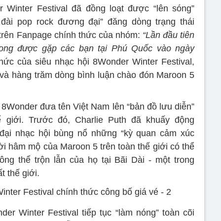
 Winter Festival đã đồng loạt được “lên sóng”
đài pop rock đương đại” đăng dòng trạng thái
 trên Fanpage chính thức của nhóm:
“Lần đầu tiên
mong được gặp các bạn tại Phú Quốc vào ngày
thức của siêu nhạc hội 8Wonder Winter Festival,
 và hàng trăm dòng bình luận chào đón Maroon 5
, 8Wonder đưa tên Việt Nam lên “bản đồ lưu diễn”
 giới. Trước đó, Charlie Puth đã khuấy động
đại nhạc hội bùng nổ những “kỳ quan cảm xúc
ời hâm mộ của Maroon 5 trên toàn thế giới có thể
ng thể trộn lẫn của họ tại Bãi Dài - một trong
 thế giới.
r Winter Festival tiếp tục “làm nóng” toàn cõi