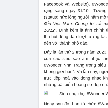
Facebook và Website), 8Wonder
rạng sáng ngày 31/10. “Tượng 
(status) nức lòng người hâm mộ
đến Việt Nam. Chúng tôi rất 
16/12
”. Đính kèm là ảnh chính 
thu hút đông đảo lượt tương tác
đến với thành phố đảo.
Đây là lần thứ 2 trong năm 2023
của các siêu sao âm nhạc thế
8Wonder Nha Trang trong siêu 
không giới hạn”. Và lần này, ngư
trực tiếp hoà vào dòng nhạc khô
những bãi biển hoang sơ đẹp nhất
Ngay sau đó, ban tổ chức 8Wonde