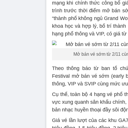
mạng khi chính thức công bố gi
trình trước thời điểm mở bán s
“thành phố không ngủ Grand Worl
khoa học và hợp lý, bố trí thành
hạng phổ thông và VIP, có giá từ 
Mở bán vé sớm từ 2/11 cùn
Theo thông báo từ ban tổ ch
Festival mở bán vé sớm (early 
thông, VIP và SVIP cùng mức ưu 
Cụ thể, toàn bộ 4 hạng vé phổ t
vực xung quanh sân khấu chính, 
bản nhạc huyền thoại đầy sôi độ
Giá vé lần lượt của các khu GA