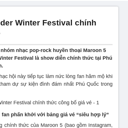
der Winter Festival chính
é
 nhóm nhạc pop-rock huyền thoại Maroon 5
nter Festival là show diễn chính thức tại Phú
m.
hạc hội này tiếp tục làm nức lòng fan hâm mộ khi
 tham dự sự kiện đình đám nhất Phú Quốc trong
fan phấn khởi với bảng giá vé “siêu hợp lý”
ng chính thức của Maroon 5 (bao gồm Instagram,