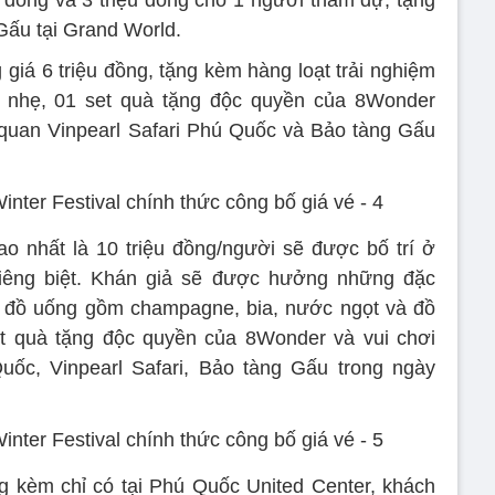
ệu đồng và 3 triệu đồng cho 1 người tham dự, tặng
Gấu tại Grand World.
giá 6 triệu đồng, tặng kèm hàng loạt trải nghiệm
 nhẹ, 01 set quà tặng độc quyền của 8Wonder
 quan Vinpearl Safari Phú Quốc và Bảo tàng Gấu
o nhất là 10 triệu đồng/người sẽ được bố trí ở
riêng biệt. Khán giả sẽ được hưởng những đặc
 đồ uống gồm champagne, bia, nước ngọt và đồ
et quà tặng độc quyền của 8Wonder và vui chơi
uốc, Vinpearl Safari, Bảo tàng Gấu trong ngày
g kèm chỉ có tại Phú Quốc United Center, khách