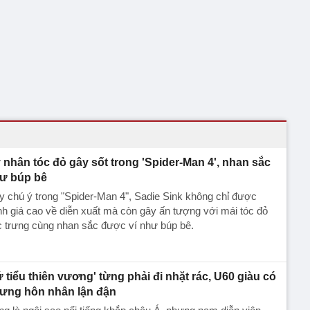
 nhân tóc đỏ gây sốt trong 'Spider-Man 4', nhan sắc
ư búp bê
 chú ý trong "Spider-Man 4", Sadie Sink không chỉ được
h giá cao về diễn xuất mà còn gây ấn tượng với mái tóc đỏ
 trưng cùng nhan sắc được ví như búp bê.
ứ tiểu thiên vương' từng phải đi nhặt rác, U60 giàu có
ưng hôn nhân lận đận