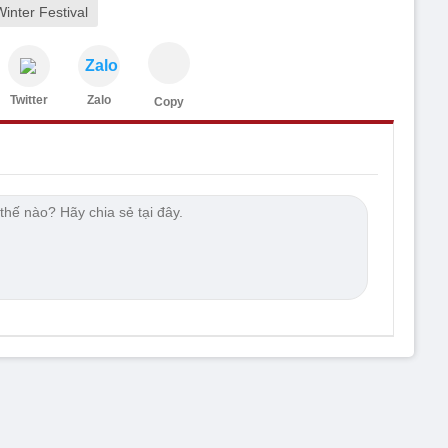
nter Festival
Zalo
Twitter
Zalo
Copy