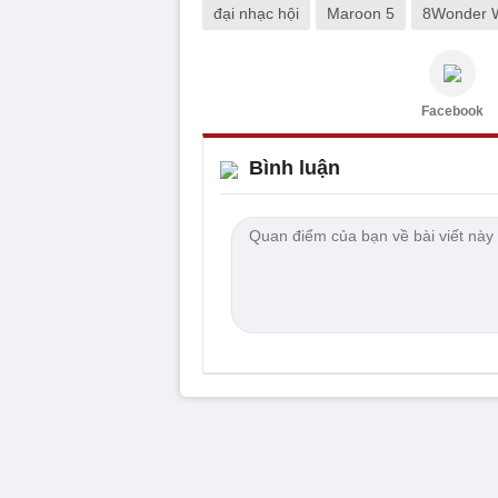
đại nhạc hội
Maroon 5
8Wonder Wi
Facebook
Bình luận