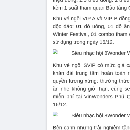
triệu đồng, 1,5 triệu đồng, 2 tri
kèm 1 suất tham quan Bảo tàng 
Khu vé ngồi VIP A và VIP B đồng 
độc đáo: 01 đồ uống, 01 đồ ăn
Winter Festival, 01 combo tham
sử dụng trong ngày 16/12.
Khu vé ngồi SVIP có mức giá ca
khán đài trung tâm hoàn toàn 
quyền tương xứng: thưởng thức
ăn nhẹ không giới hạn, cùng s
miễn phí tại VinWonders Phú Q
16/12.
Bên cạnh những trải nghiệm tặn