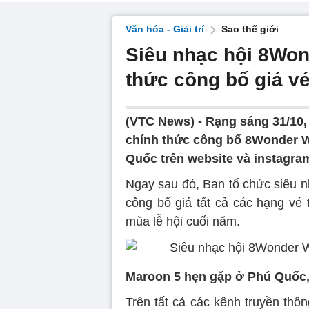
Văn hóa - Giải trí
Sao thế giới
Siêu nhạc hội 8Won
thức công bố giá v
(VTC News) -
Rạng sáng 31/10,
chính thức công bố 8Wonder Wi
Quốc trên website và instagra
Ngay sau đó, Ban tổ chức siêu n
công bố giá tất cả các hạng vé
mùa lễ hội cuối năm.
Maroon 5 hẹn gặp ở Phú Quốc, 
Trên tất cả các kênh truyền thô