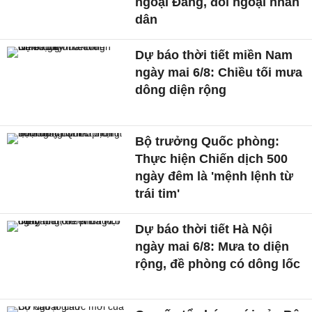
ngoại Đảng, đối ngoại nhân
dân
Dự báo thời tiết miền Nam
ngày mai 6/8: Chiều tối mưa
dông diện rộng
Bộ trưởng Quốc phòng:
Thực hiện Chiến dịch 500
ngày đêm là 'mệnh lệnh từ
trái tim'
Dự báo thời tiết Hà Nội
ngày mai 6/8: Mưa to diện
rộng, đề phòng có dông lốc