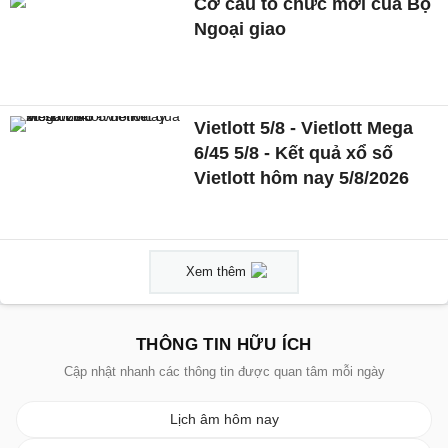
Cơ cấu tổ chức mới của Bộ
Ngoại giao
Vietlott 5/8 - Vietlott Mega
6/45 5/8 - Kết quả xổ số
Vietlott hôm nay 5/8/2026
Xem thêm
THÔNG TIN HỮU ÍCH
Cập nhật nhanh các thông tin được quan tâm mỗi ngày
Lịch âm hôm nay