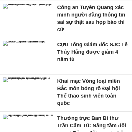
Công an Tuyên Quang xác
minh người đăng thông tin
sai sự thật sau họp báo thi
cử
Cựu Tổng Giám đốc SJC Lê
Thúy Hằng được giảm 4
năm tù
Khai mạc Vòng loại miền
Bắc môn bóng rổ Đại hội
Thể thao sinh viên toàn
quốc
Thường trực Ban Bí thư
Trần Cẩm Tú: Nâng tầm đối