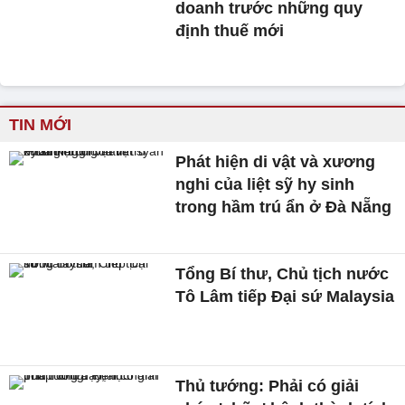
doanh trước những quy
định thuế mới
TIN MỚI
Phát hiện di vật và xương
nghi của liệt sỹ hy sinh
trong hầm trú ẩn ở Đà Nẵng
Tổng Bí thư, Chủ tịch nước
Tô Lâm tiếp Đại sứ Malaysia
Thủ tướng: Phải có giải