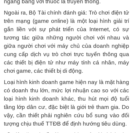
ngang bằng với thuốc lá truyền thống.
Ngoài ra, Bộ Tài chính đánh giá: Trò chơi điện tử
trên mạng (game online) là một loại hình giải trí
gắn liền với sự phát triển của Internet, có sự
tương tác giữa những người chơi với nhau và
giữa người chơi với máy chủ của doanh nghiệp
cung cấp dịch vụ trò chơi trực tuyến thông qua
các thiết bị điện tử như máy tính cá nhân, máy
chơi game, các thiết bị di động.
Loại hình kinh doanh game hiện nay là mặt hàng
có doanh thu lớn, mức lợi nhuận cao so với các
loại hình kinh doanh khác, thu hút mọi độ tuổi
tầng lớp dân cư, đặc biệt là giới trẻ tham gia. Do
vậy, cần thiết phải nghiên cứu bổ sung vào đối
tượng chịu thuế TTĐB để định hướng tiêu dùng.