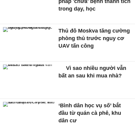
pháp 'chữa' bệnh thành tích
trong dạy, học
Thủ đô Moskva tăng cường
phòng thủ trước nguy cơ
UAV tấn công
Vì sao nhiều người vẫn
bất an sau khi mua nhà?
‘Bình dân học vụ số’ bắt
đầu từ quán cà phê, khu
dân cư