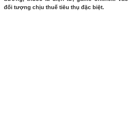
đối tượng chịu thuế tiêu thụ đặc biệt.