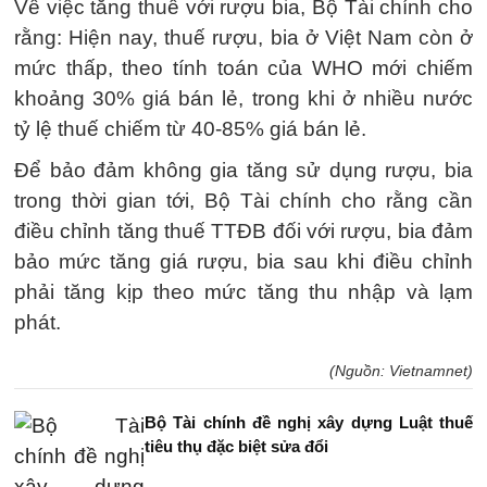
Về việc tăng thuế với rượu bia, Bộ Tài chính cho
rằng: Hiện nay, thuế rượu, bia ở Việt Nam còn ở
mức thấp, theo tính toán của WHO mới chiếm
khoảng 30% giá bán lẻ, trong khi ở nhiều nước
tỷ lệ thuế chiếm từ 40-85% giá bán lẻ.
Để bảo đảm không gia tăng sử dụng rượu, bia
trong thời gian tới, Bộ Tài chính cho rằng cần
điều chỉnh tăng thuế TTĐB đối với rượu, bia đảm
bảo mức tăng giá rượu, bia sau khi điều chỉnh
phải tăng kịp theo mức tăng thu nhập và lạm
phát.
(Nguồn: Vietnamnet)
Bộ Tài chính đề nghị xây dựng Luật thuế
tiêu thụ đặc biệt sửa đổi