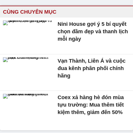
CÙNG CHUYÊN MỤC
Nini House gợi ý 5 bí quyết
chọn đầm đẹp và thanh lịch
mỗi ngày
Vạn Thành, Liên Á và cuộc
đua kênh phân phối chính
hãng
Coex xả hàng hè đón mùa
tựu trường: Mua thêm tiết
kiệm thêm, giảm đến 50%