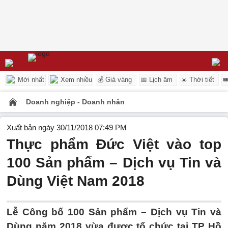
Mới nhất
Xem nhiều
💰 Giá vàng
📅 Lịch âm
☀️ Thời tiết

Doanh nghiệp - Doanh nhân
Xuất bản ngày 30/11/2018 07:49 PM
Thực phẩm Đức Việt vào top
100 Sản phẩm – Dịch vụ Tin và
Dùng Việt Nam 2018
Lễ Công bố 100 Sản phẩm – Dịch vụ Tin và
Dùng năm 2018 vừa được tổ chức tại TP Hồ