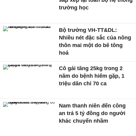
sắp xếp lại toàn bộ hệ thống
trường học
Bộ trưởng VH-TT&DL:
Nhiều nét đặc sắc của nông
thôn mai một do bê tông
hoá
Cô gái tăng 25kg trong 2
năm do bệnh hiếm gặp, 1
triệu dân chỉ 70 ca
Nam thanh niên đến công
an trả 5 tỷ đồng do người
khác chuyển nhầm