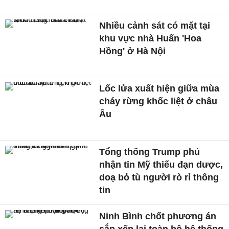
Nhiều cảnh sát có mặt tại
khu vực nhà Huấn 'Hoa
Hồng' ở Hà Nội
Lốc lửa xuất hiện giữa mùa
cháy rừng khốc liệt ở châu
Âu
Tổng thống Trump phủ
nhận tin Mỹ thiếu đạn dược,
doạ bỏ tù người rò rỉ thông
tin
Ninh Bình chốt phương án