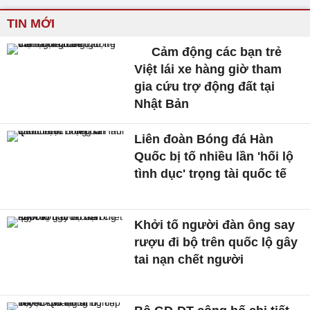
TIN MỚI
Cảm động các bạn trẻ
Việt lái xe hàng giờ tham
gia cứu trợ động đất tại
Nhật Bản
Liên đoàn Bóng đá Hàn
Quốc bị tố nhiều lần 'hối lộ
tình dục' trọng tài quốc tế
Khởi tố người đàn ông say
rượu đi bộ trên quốc lộ gây
tai nạn chết người