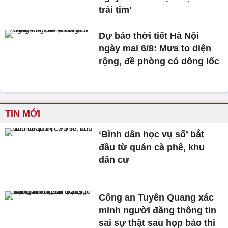
trái tim'
Dự báo thời tiết Hà Nội
ngày mai 6/8: Mưa to diện
rộng, đề phòng có dông lốc
TIN MỚI
‘Bình dân học vụ số’ bắt
đầu từ quán cà phê, khu
dân cư
Công an Tuyên Quang xác
minh người đăng thông tin
sai sự thật sau họp báo thi