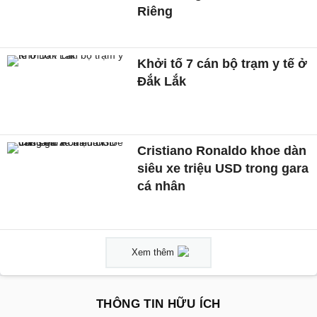
Riêng
Khởi tố 7 cán bộ trạm y tế ở
Đắk Lắk
Cristiano Ronaldo khoe dàn
siêu xe triệu USD trong gara
cá nhân
Xem thêm
THÔNG TIN HỮU ÍCH