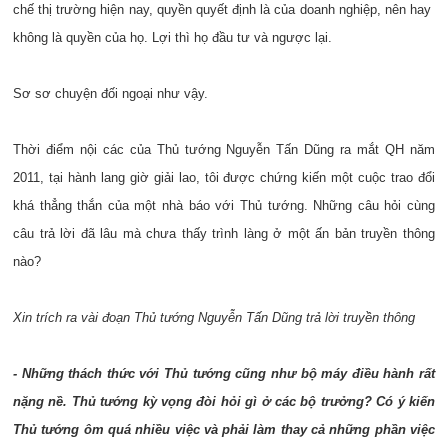
chế thị trường hiện nay, quyền quyết định là của doanh nghiệp, nên hay
không là quyền của họ. Lợi thì họ đầu tư và ngược lại.
Sơ sơ chuyện đối ngoại như vậy.
Thời điểm nội các của Thủ tướng Nguyễn Tấn Dũng ra mắt QH năm
2011, tại hành lang giờ giải lao, tôi được chứng kiến một cuộc trao đổi
khá thẳng thắn của một nhà báo với Thủ tướng. Những câu hỏi cùng
câu trả lời đã lâu mà chưa thấy trình làng ở một ấn bản truyền thông
nào?
Xin trích ra vài đoạn Thủ tướng Nguyễn Tấn Dũng trả lời truyền thông
- Những thách thức với Thủ tướng cũng như bộ máy điều hành rất
nặng nề. Thủ tướng kỳ vọng đòi hỏi gì ở các bộ trưởng? Có ý kiến
Thủ tướng ôm quá nhiều việc và phải làm thay cả những phần việc