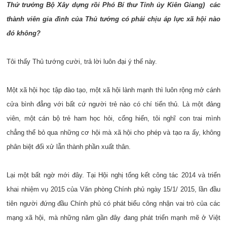
Thứ trưởng Bộ Xây dựng rồi Phó Bí thư Tỉnh ủy Kiên Giang) các
thành viên gia đình của Thủ tướng có phải chịu áp lực xã hội nào
đó không?
Tôi thấy Thủ tướng cười, trả lời luôn đại ý thế này.
Một xã hội học tập đào tạo, một xã hội lành mạnh thì luôn rộng mở cánh
cửa bình đẳng với bất cứ người trẻ nào có chí tiến thủ. Là một đảng
viên, một cán bộ trẻ ham học hỏi, cống hiến, tôi nghĩ con trai mình
chẳng thể bỏ qua những cơ hội mà xã hội cho phép và tạo ra ấy, không
phân biệt đối xử lẫn thành phần xuất thân.
Lại một bất ngờ mới đây. Tại Hội nghị tổng kết công tác 2014 và triển
khai nhiệm vụ 2015 của Văn phòng Chính phủ ngày 15/1/ 2015, lần đầu
tiên người đứng đầu Chính phủ có phát biểu công nhận vai trò của các
mạng xã hội, mà những năm gần đây đang phát triển mạnh mẽ ở Việt