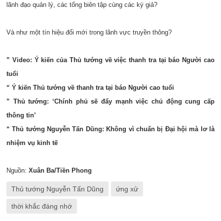
lãnh đạo quản lý, các tổng biên tập cùng các ký giả?
Và như một tín hiệu đổi mới trong lãnh vực truyền thông?
” Video: Ý kiến của Thủ tướng về việc thanh tra tại báo Người cao
tuổi
“ Ý kiến Thủ tướng về thanh tra tại báo Người cao tuổi
” Thủ tướng: ‘Chính phủ sẽ đẩy mạnh việc chủ động cung cấp
thông tin’
“ Thủ tướng Nguyễn Tấn Dũng: Không vì chuẩn bị Đại hội mà lơ là
nhiệm vụ kinh tế
Nguồn:
Xuân Ba/Tiền Phong
Thủ tướng Nguyễn Tấn Dũng
ứng xử
thời khắc đáng nhớ