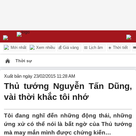
Mới nhất
Xem nhiều
💰 Giá vàng
📅 Lịch âm
☀️ Thời tiết

Thời sự
Xuất bản ngày 23/02/2015 11:28 AM
Thủ tướng Nguyễn Tấn Dũng,
vài thời khắc tôi nhớ
Tôi đang nghĩ đến những động thái, những
ứng xử có thể nói là bất ngờ của Thủ tướng
mà may mắn mình được chứng kiến…