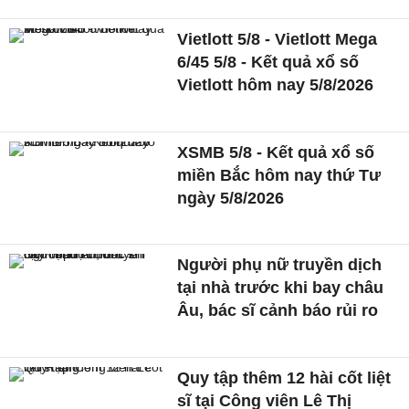
Vietlott 5/8 - Vietlott Mega
6/45 5/8 - Kết quả xổ số
Vietlott hôm nay 5/8/2026
XSMB 5/8 - Kết quả xổ số
miền Bắc hôm nay thứ Tư
ngày 5/8/2026
Người phụ nữ truyền dịch
tại nhà trước khi bay châu
Âu, bác sĩ cảnh báo rủi ro
Quy tập thêm 12 hài cốt liệt
sĩ tại Công viên Lê Thị