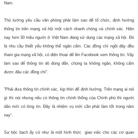
Nam.
Thủ tướng yêu cầu văn phòng phải làm sao để tổ chức, định hướng
thông tin trên mạng xã hội một cách nhanh chóng và chính xác. Hiện
nay hơn 30 triệu người ở Việt Nam đang sử dụng các mạng xã hội. Đó
là nhu cầu thiết yếu không thể ngăn cấm. Các đồng chí ngồi đây đều
tham gia mạng xã hội, có điện thoại để lên Facebook xem thông tin. Vậy
làm sao để thông tin đó đúng đắn, chúng ta không ngăn, không cấm
được đâu các đồng chí“.
”Phải đưa thông tin chính xác, kịp thời để định hướng. Trên mạng ai nói
gì thì nói nhưng nếu có thông tin chính thống của Chính phủ thì người
dân mới có lòng tin. Đây là nhiệm vụ mới cần phải làm tốt trong năm
nay“.
Sự bộc bạch ấy cứ như là một hình thức giao việc cho các cơ quan