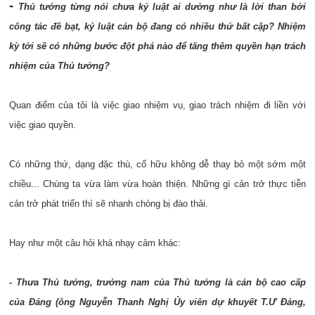
-
Thủ tướng từng nói chưa kỷ luật ai dường như là lời than bởi
công tác đề bạt, kỷ luật cán bộ đang có nhiều thứ bất cập? Nhiệm
kỳ tới sẽ có những bước đột phá nào để tăng thêm quyền hạn trách
nhiệm của Thủ tướng?
Quan điểm của tôi là việc giao nhiệm vụ, giao trách nhiệm đi liền với
việc giao quyền.
Có những thứ, dạng đặc thù, cố hữu không dễ thay bỏ một sớm một
chiều... Chúng ta vừa làm vừa hoàn thiện. Những gì cản trở thực tiễn
cản trở phát triển thì sẽ nhanh chóng bị đào thải.
Hay như một câu hỏi khá nhạy cảm khác:
- Thưa Thủ tướng, trưởng nam của Thủ tướng là cán bộ cao cấp
của Đảng (ông Nguyễn Thanh Nghị Ủy viên dự khuyết T.Ư Đảng,