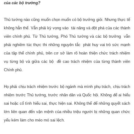
của các bộ trưởng?
Thủ tướng nào cũng muốn chọn muốn có bộ trưởng giỏi. Nhưng thực tế
không hẳn thế. Vẫn phải kỳ vọng vào tài năng và đột phá của các thành
viên chính phủ. Từ Thủ tướng, Phó Thủ tướng và các bộ trưởng vẫn
phải nghiêm túc thực thi những nguyên tắc phát huy vai trò sức mạnh
của tập thể chính phủ, trên cơ sở làm rõ hoàn thiện chức trách nhiệm
vụ từng bộ và giữa các bộ đề cao trách nhiệm của từng thành viên
Chính phủ.
Họ phải chịu trách nhiệm trước bộ ngành mà mình phụ trách, chịu trách
nhiệm trước Thủ tướng, trước nhân dân và Quốc hội. Không để ai hiểu
sai hoặc cố tình hiểu sai, thực hiện sai. Không thể để những quyết sách
lớn liên quan đến vận mệnh của nhiều triệu người bị những quan chức
yếu kém làm cho méo mó sai lệch.