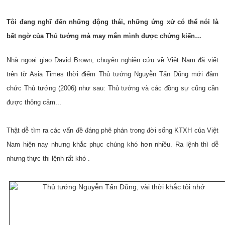
Tôi đang nghĩ đến những động thái, những ứng xử có thể nói là
bất ngờ của Thủ tướng mà may mắn mình được chứng kiến…
Nhà ngoại giao David Brown, chuyên nghiên cứu về Việt Nam đã viết
trên tờ Asia Times thời điểm Thủ tướng Nguyễn Tấn Dũng mới đảm
chức Thủ tướng (2006) như sau: Thủ tướng và các đồng sự cũng cần
được thông cảm...
Thật dễ tìm ra các vấn đề đáng phê phán trong đời sống KTXH của Việt
Nam hiện nay nhưng khắc phục chúng khó hơn nhiều. Ra lệnh thì dễ
nhưng thực thi lệnh rất khó .