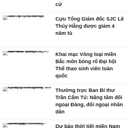
cử
Cựu Tổng Giám đốc SJC Lê
Thúy Hằng được giảm 4
năm tù
Khai mạc Vòng loại miền
Bắc môn bóng rổ Đại hội
Thể thao sinh viên toàn
quốc
Thường trực Ban Bí thư
Trần Cẩm Tú: Nâng tầm đối
ngoại Đảng, đối ngoại nhân
dân
Dự báo thời tiết miền Nam