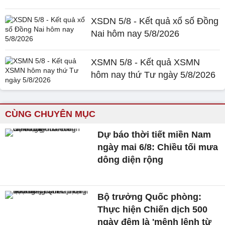
XSDN 5/8 - Kết quả xổ số Đồng
Nai hôm nay 5/8/2026
XSMN 5/8 - Kết quả XSMN
hôm nay thứ Tư ngày 5/8/2026
CÙNG CHUYÊN MỤC
Dự báo thời tiết miền Nam
ngày mai 6/8: Chiều tối mưa
dông diện rộng
Bộ trưởng Quốc phòng:
Thực hiện Chiến dịch 500
ngày đêm là 'mệnh lệnh từ