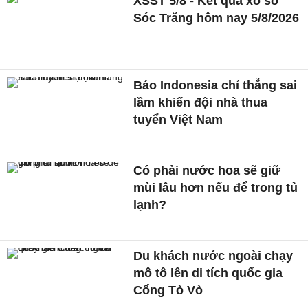
XSST 5/8 - Kết quả xổ số
Sóc Trăng hôm nay 5/8/2026
Báo Indonesia chỉ thẳng sai
lầm khiến đội nhà thua
tuyển Việt Nam
Có phải nước hoa sẽ giữ
mùi lâu hơn nếu để trong tủ
lạnh?
Du khách nước ngoài chạy
mô tô lên di tích quốc gia
Cổng Tò Vò