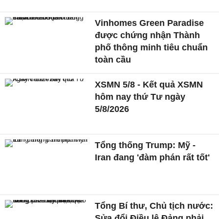
Vinhomes Green Paradise
được chứng nhận Thành
phố thông minh tiêu chuẩn
toàn cầu
XSMN 5/8 - Kết quả XSMN
hôm nay thứ Tư ngày
5/8/2026
Tổng thống Trump: Mỹ -
Iran đang 'đàm phán rất tốt'
Tổng Bí thư, Chủ tịch nước:
Sửa đổi Điều lệ Đảng phải