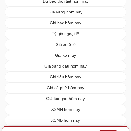
Dự báo thời tiết hôm nay
Giá vàng hôm nay
Giá bạc hôm nay
Tỷ giá ngoại tệ
Giá xe ô tô
Giá xe máy
Giá xăng dầu hôm nay
Giá tiêu hôm nay
Giá cà phê hôm nay
Giá lúa gạo hôm nay
XSMN hôm nay
XSMB hôm nay
XSMT hôm nay