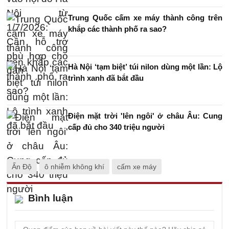
Trung Quốc cấm xe máy thành công trên
khắp các thành phố ra sao?
Hà Nội ‘tạm biệt’ túi nilon dùng một lần: Lộ
trình xanh đã bắt đầu
Điện mặt trời 'lên ngôi' ở châu Âu: Cung
cấp đủ cho 340 triệu người
Ấn Độ
ô nhiễm không khí
cấm xe máy
Bình luận