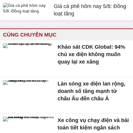
Giá cà phê hôm nay 5/8: Đồng
loạt tăng
CÙNG CHUYÊN MỤC
Khảo sát CDK Global: 94%
chủ xe điện không muốn
quay lại xe xăng
Làn sóng xe điện lan rộng,
doanh số tăng mạnh từ
châu Âu đến châu Á
Xe công vụ chạy điện và bài
toán tiết kiệm ngân sách