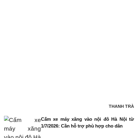
THANH TRÀ
Cấm xe máy xăng vào nội đô Hà Nội từ
1/7/2026: Cần hỗ trợ phù hợp cho dân