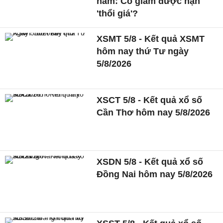
năm: Có giảm được nạn
'thổi giá'?
XSMT 5/8 - Kết quả XSMT
hôm nay thứ Tư ngày
5/8/2026
XSCT 5/8 - Kết quả xổ số
Cần Thơ hôm nay 5/8/2026
XSDN 5/8 - Kết quả xổ số
Đồng Nai hôm nay 5/8/2026