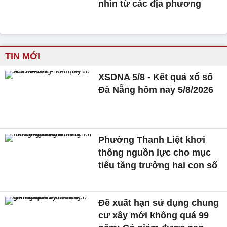
nhìn từ các địa phương
TIN MỚI
XSDNA 5/8 - Kết quả xổ số
Đà Nẵng hôm nay 5/8/2026
Phường Thanh Liệt khơi
thông nguồn lực cho mục
tiêu tăng trưởng hai con số
Đề xuất hạn sử dụng chung
cư xây mới không quá 99