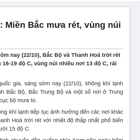
0: Miền Bắc mưa rét, vùng núi
hôm nay (22/10), Bắc Bộ và Thanh Hoá trời rét
 16-19 độ C, vùng núi nhiều nơi 13 độ C, rải
ốc gia, sáng sớm nay (22/10), không khí lạnh
nh Bắc Bộ, Bắc Trung Bộ và một số nơi ở Trung
cục bộ mưa to.
ng khí lạnh tiếp tục ảnh hưởng đến các nơi khác
nh Hoá trời rét với nhiệt độ thấp nhất phổ biến
ưới 15 độ C.