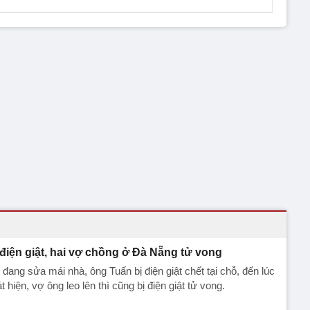
 điện giật, hai vợ chồng ở Đà Nẵng tử vong
 đang sửa mái nhà, ông Tuấn bị điện giật chết tại chỗ, đến lúc
t hiện, vợ ông leo lên thì cũng bị điện giật tử vong.