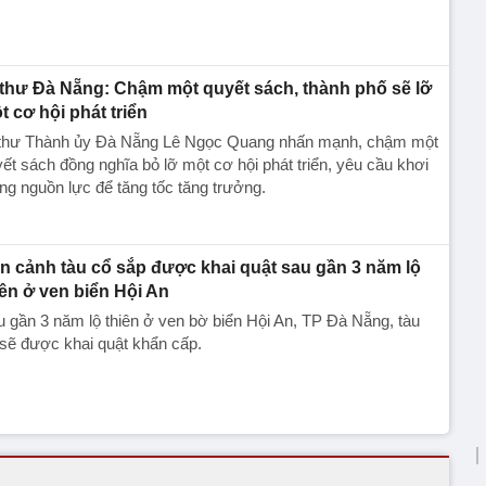
 thư Đà Nẵng: Chậm một quyết sách, thành phố sẽ lỡ
t cơ hội phát triển
 thư Thành ủy Đà Nẵng Lê Ngọc Quang nhấn mạnh, chậm một
ết sách đồng nghĩa bỏ lỡ một cơ hội phát triển, yêu cầu khơi
ng nguồn lực để tăng tốc tăng trưởng.
n cảnh tàu cổ sắp được khai quật sau gần 3 năm lộ
iên ở ven biển Hội An
 gần 3 năm lộ thiên ở ven bờ biển Hội An, TP Đà Nẵng, tàu
sẽ được khai quật khẩn cấp.