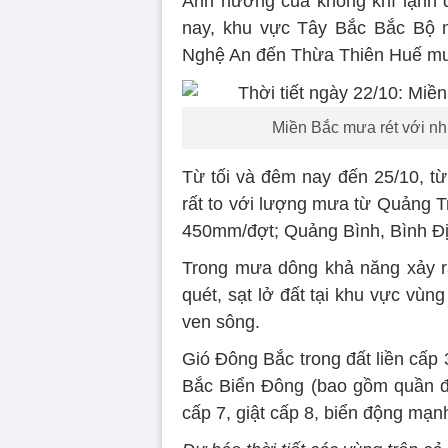
Ảnh hưởng của không khí lạnh
nay, khu vực Tây Bắc Bắc Bộ 
Nghệ An đến Thừa Thiên Huế mưa
Miền Bắc mưa rét với nh
Từ tối và đêm nay đến 25/10, t
rất to với lượng mưa từ Quảng T
450mm/đợt; Quảng Bình, Bình Đị
Trong mưa dông khả năng xảy ra
quét, sạt lở đất tại khu vực vùng
ven sông.
Gió Đông Bắc trong đất liền cấp 
Bắc Biển Đông (bao gồm quần đ
cấp 7, giật cấp 8, biển động mạn