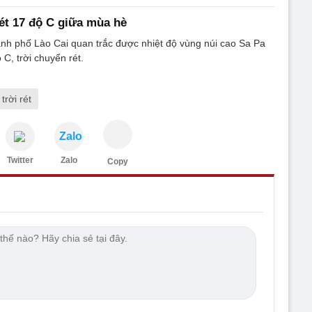
ét 17 độ C giữa mùa hè
nh phố Lào Cai quan trắc được nhiệt độ vùng núi cao Sa Pa
C, trời chuyển rét.
trời rét
Zalo
Twitter
Zalo
Copy