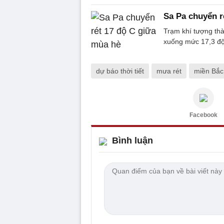
Sa Pa chuyển r
Trạm khí tượng thà
xuống mức 17,3 độ 
dự báo thời tiết
mưa rét
miền Bắc 
Facebook
Bình luận