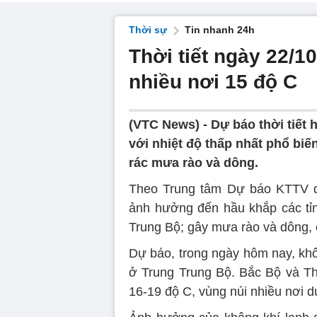
Thời sự
Tin nhanh 24h
Thời tiết ngày 22/1
nhiều nơi 15 độ C
(VTC News) -
Dự báo thời tiết 
với nhiệt độ thấp nhất phổ biến
rác mưa rào và dông.
Theo Trung tâm Dự báo KTTV qu
ảnh hưởng đến hầu khắp các tỉ
Trung Bộ; gây mưa rào và dông, 
Dự báo, trong ngày hôm nay, khô
ở Trung Trung Bộ. Bắc Bộ và Tha
16-19 độ C, vùng núi nhiều nơi d