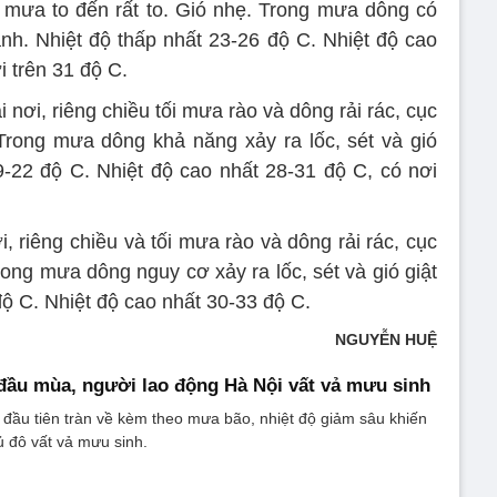
 mưa to đến rất to. Gió nhẹ. Trong mưa dông có
mạnh. Nhiệt độ thấp nhất 23-26 độ C. Nhiệt độ cao
 trên 31 độ C.
nơi, riêng chiều tối mưa rào và dông rải rác, cục
rong mưa dông khả năng xảy ra lốc, sét và gió
9-22 độ C. Nhiệt độ cao nhất 28-31 độ C, có nơi
 riêng chiều và tối mưa rào và dông rải rác, cục
ong mưa dông nguy cơ xảy ra lốc, sét và gió giật
ộ C. Nhiệt độ cao nhất 30-33 độ C.
NGUYỄN HUỆ
ầu mùa, người lao động Hà Nội vất vả mưu sinh
 đầu tiên tràn về kèm theo mưa bão, nhiệt độ giảm sâu khiến
 đô vất vả mưu sinh.