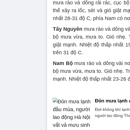
mưa rào và dông rải rác, cục bộ
thể xảy ra lốc, sét và gió giật 
nhất 28-31 độ C, phía Nam có nơi
Tây Nguyên
mưa rào và dông vài 
bộ mưa vừa, mưa to. Gió nhẹ. T
giật mạnh. Nhiệt độ thấp nhất 1
trên 31 độ C.
Nam Bộ
mưa rào và dông vài nơi,
bộ mưa vừa, mưa to. Gió nhẹ. Tr
mạnh. Nhiệt độ thấp nhất 23-26 đ
Đón mưa lạnh đ
Đợt không khí lạnh
người lao động Thủ