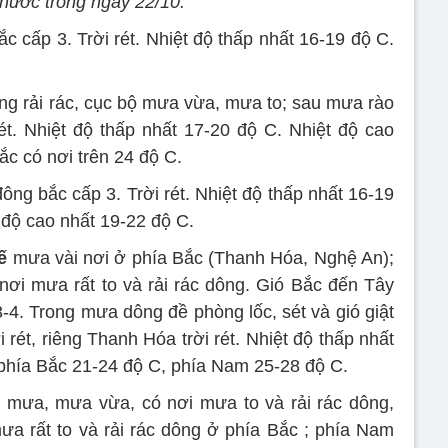
 nước trong ngày 22/10:
 cấp 3. Trời rét. Nhiệt độ thấp nhất 16-19 độ C.
g rải rác, cục bộ mưa vừa, mưa to; sau mưa rào
rét. Nhiệt độ thấp nhất 17-20 độ C. Nhiệt độ cao
ắc có nơi trên 24 độ C.
ông bắc cấp 3. Trời rét. Nhiệt độ thấp nhất 16-19
 độ cao nhất 19-22 độ C.
ế
mưa vài nơi ở phía Bắc (Thanh Hóa, Nghệ An);
i mưa rất to và rải rác dông. Gió Bắc đến Tây
-4. Trong mưa dông đề phòng lốc, sét và gió giật
rét, riêng Thanh Hóa trời rét. Nhiệt độ thấp nhất
 phía Bắc 21-24 độ C, phía Nam 25-28 độ C.
mưa, mưa vừa, có nơi mưa to và rải rác dông,
a rất to và rải rác dông ở phía Bắc ; phía Nam