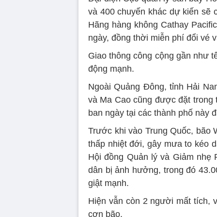
và 400 chuyến khác dự kiến sẽ c
Hãng hàng không Cathay Pacific
ngày, đồng thời miễn phí đổi vé và 
Giao thông công cộng gần như tê l
động mạnh.
Ngoài Quảng Đông, tỉnh Hải Na
và Ma Cao cũng được đặt trong t
ban ngày tại các thành phố này đ
Trước khi vào Trung Quốc, bão W
thấp nhiệt đới, gây mưa to kéo 
Hội đồng Quản lý và Giảm nhẹ R
dân bị ảnh hưởng, trong đó 43.00
giật mạnh.
Hiện vẫn còn 2 người mất tích, 
cơn bão.