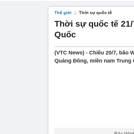
Thế giới
Thời sự quốc tế
Thời sự quốc tế 21
Quốc
(VTC News) -
Chiều 20/7, bão 
Quảng Đông, miền nam Trung 
Bão Wiph