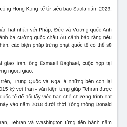
 công Hong Kong kể từ siêu bão Saola năm 2023.
phán hạt nhân với Pháp, Đức và Vương quốc Anh
i cảnh ba cường quốc châu Âu cảnh báo rằng nếu
án, các biện pháp trừng phạt quốc tế có thể sẽ
 giao Iran, ông Esmaeil Baghaei, cuộc họp tại
ởng ngoại giao.
 trên, Trung Quốc và Nga là những bên còn lại
015 ký với Iran - văn kiện từng giúp Tehran được
quốc tế để đổi lấy việc hạn chế chương trình hạt
n này vào năm 2018 dưới thời Tổng thống Donald
Iran, Tehran và Washington từng tiến hành năm