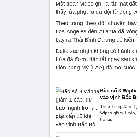
Một đoạn video ghi lại từ mặt đấ
thấy lửa phụt ra dữ dội từ động c
Theo trang theo dõi chuyến bay
Los Angeles đến Atlanta đã vòn
bay ra Thái Bình Dương để kiểm 
Delta xác nhận không có hành kh
Lửa đã được dập tắt ngay sau k
Liên bang Mỹ (FAA) đã mở cuộc đ
Bão số 3 Wipha
vào vịnh Bắc B
Theo Trung tâm Dự 
Wipha giảm 1 cấp,
trở lại.