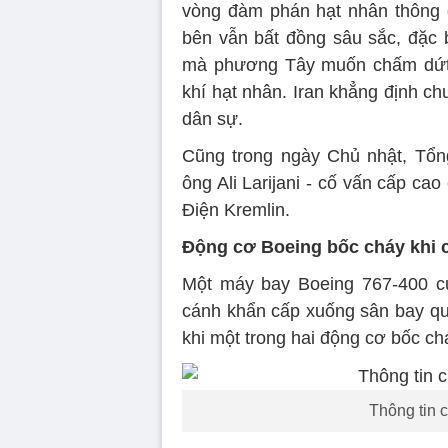
vòng đàm phán hạt nhân thông q
bên vẫn bất đồng sâu sắc, đặc bi
mà phương Tây muốn chấm dứt h
khí hạt nhân. Iran khẳng định c
dân sự.
Cũng trong ngày Chủ nhật, Tổng
ông Ali Larijani - cố vấn cấp cao
Điện Kremlin.
Động cơ Boeing bốc cháy khi 
Một máy bay Boeing 767-400 củ
cánh khẩn cấp xuống sân bay quố
khi một trong hai động cơ bốc ch
Thông tin c