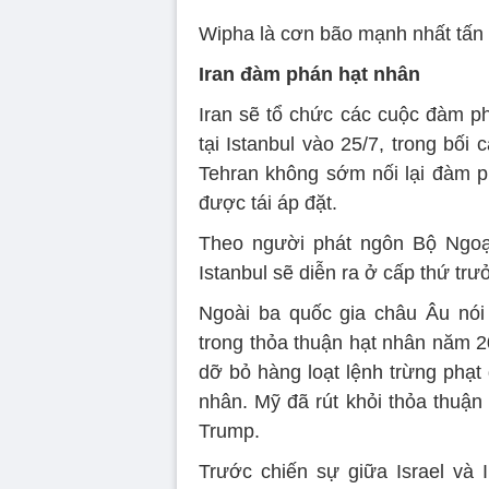
Wipha là cơn bão mạnh nhất tấn
Iran đàm phán hạt nhân
Iran sẽ tổ chức các cuộc đàm 
tại Istanbul vào 25/7, trong bố
Tehran không sớm nối lại đàm ph
được tái áp đặt.
Theo người phát ngôn Bộ Ngoại
Istanbul sẽ diễn ra ở cấp thứ trư
Ngoài ba quốc gia châu Âu nói
trong thỏa thuận hạt nhân năm 2
dỡ bỏ hàng loạt lệnh trừng phạt 
nhân. Mỹ đã rút khỏi thỏa thuậ
Trump.
Trước chiến sự giữa Israel và 