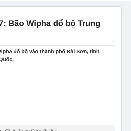
/7: Bão Wipha đổ bộ Trung
Wipha đổ bộ vào thành phố Đài Sơn, tỉnh
Quốc.
a đổ bộ Trung Quốc đại lục