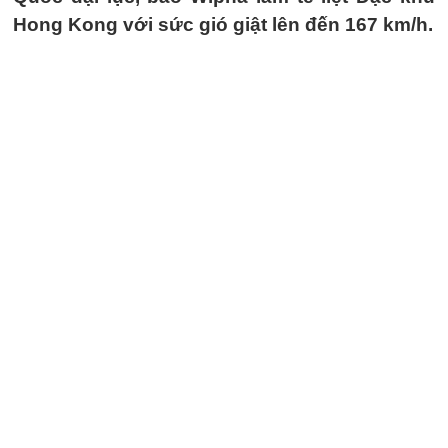
Hong Kong với sức gió giật lên đến 167 km/h.