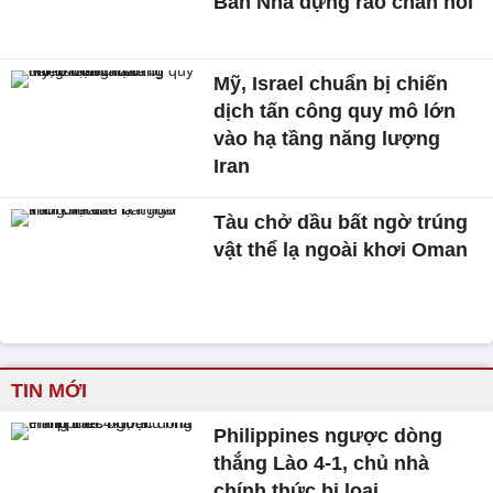
Ban Nha dựng rào chắn nổi
Mỹ, Israel chuẩn bị chiến
dịch tấn công quy mô lớn
vào hạ tầng năng lượng
Iran
Tàu chở dầu bất ngờ trúng
vật thể lạ ngoài khơi Oman
TIN MỚI
Philippines ngược dòng
thắng Lào 4-1, chủ nhà
chính thức bị loại