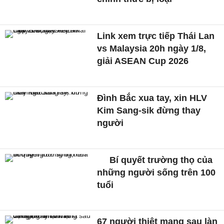
Link xem trực tiếp Thái Lan
vs Malaysia 20h ngày 1/8,
giải ASEAN Cup 2026
Đình Bắc xua tay, xin HLV
Kim Sang-sik đừng thay
người
Bí quyết trường thọ của
những người sống trên 100
tuổi
67 người thiệt mạng sau làn