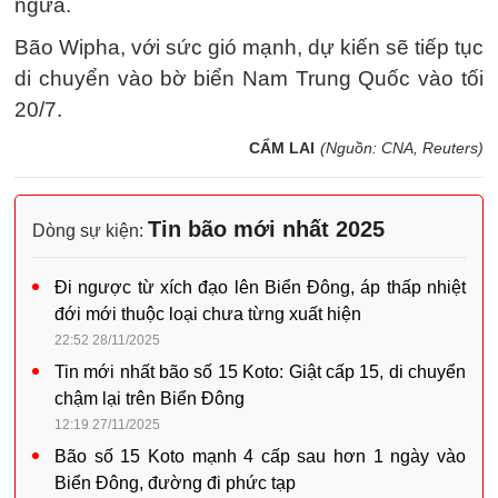
ngừa.
Bão Wipha, với sức gió mạnh, dự kiến sẽ tiếp tục
di chuyển vào bờ biển Nam Trung Quốc vào tối
20/7.
CẨM LAI
(Nguồn: CNA, Reuters)
Tin bão mới nhất 2025
Dòng sự kiện:
Đi ngược từ xích đạo lên Biển Đông, áp thấp nhiệt
đới mới thuộc loại chưa từng xuất hiện
22:52 28/11/2025
Tin mới nhất bão số 15 Koto: Giật cấp 15, di chuyển
chậm lại trên Biển Đông
12:19 27/11/2025
Bão số 15 Koto mạnh 4 cấp sau hơn 1 ngày vào
Biển Đông, đường đi phức tạp