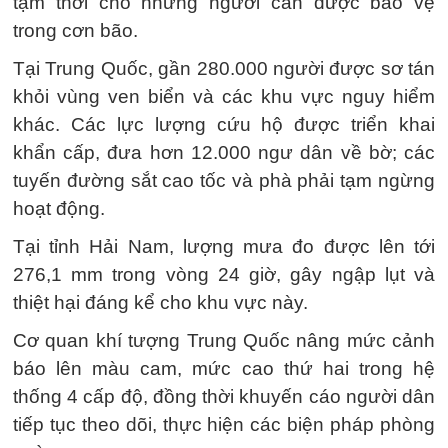
tạm thời cho những người cần được bảo vệ
trong cơn bão.
Tại Trung Quốc, gần 280.000 người được sơ tán
khỏi vùng ven biển và các khu vực nguy hiểm
khác. Các lực lượng cứu hộ được triển khai
khẩn cấp, đưa hơn 12.000 ngư dân về bờ; các
tuyến đường sắt cao tốc và phà phải tạm ngừng
hoạt động.
Tại tỉnh Hải Nam, lượng mưa đo được lên tới
276,1 mm trong vòng 24 giờ, gây ngập lụt và
thiệt hại đáng kể cho khu vực này.
Cơ quan khí tượng Trung Quốc nâng mức cảnh
báo lên màu cam, mức cao thứ hai trong hệ
thống 4 cấp độ, đồng thời khuyến cáo người dân
tiếp tục theo dõi, thực hiện các biện pháp phòng