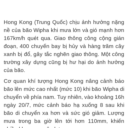
Hong Kong (Trung Quốc) chịu ảnh hưởng nặng
nề của bão Wipha khi mưa lớn và gió mạnh hơn
167km/h quét qua. Giao thông công cộng gián
đoạn, 400 chuyến bay bị hủy và hàng trăm cây
xanh bị đổ, gây tắc nghẽn giao thông. Một công
trường xây dựng cũng bị hư hại do ảnh hưởng
của bão.
Cơ quan khí tượng Hong Kong nâng cảnh báo
bão lên mức cao nhất (mức 10) khi bão Wipha di
chuyển về phía nam. Tuy nhiên, vào khoảng 16h
ngày 20/7, mức cảnh báo hạ xuống 8 sau khi
bão di chuyển xa hơn và sức gió giảm. Lượng
mưa trong ba giờ lên tới hơn 110mm, khiến