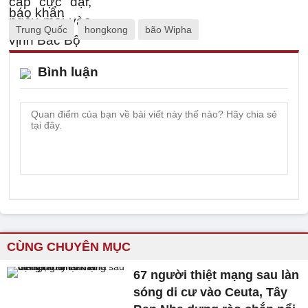
Trung Quốc
hongkong
bão Wipha
Bình luận
CÙNG CHUYÊN MỤC
67 người thiệt mạng sau làn
sóng di cư vào Ceuta, Tây