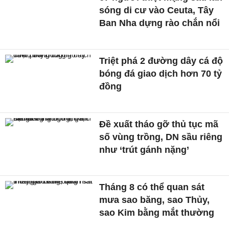
sóng di cư vào Ceuta, Tây
Ban Nha dựng rào chắn nổi
Triệt phá 2 đường dây cá độ
bóng đá giao dịch hơn 70 tỷ
đồng
Đề xuất tháo gỡ thủ tục mã
số vùng trồng, DN sầu riêng
như ‘trút gánh nặng’
Tháng 8 có thể quan sát
mưa sao băng, sao Thủy,
sao Kim bằng mắt thường