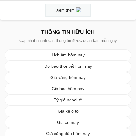
Xem thêm
THÔNG TIN HỮU ÍCH
Cập nhật nhanh các thông tin được quan tâm mỗi ngày
Lịch âm hôm nay
Dự báo thời tiết hôm nay
Giá vàng hôm nay
Giá bạc hôm nay
Tỷ giá ngoại tệ
Giá xe ô tô
Giá xe máy
Giá xăng dầu hôm nay