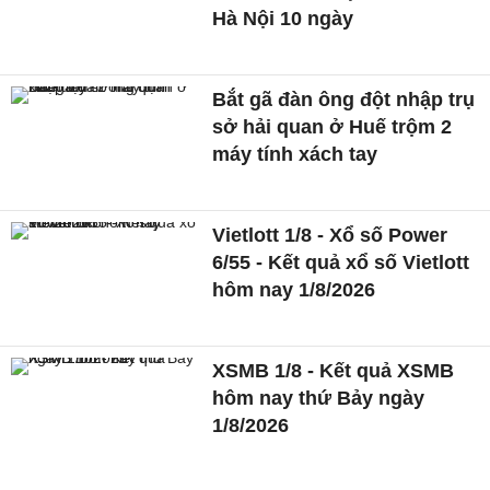
Hà Nội 10 ngày
Bắt gã đàn ông đột nhập trụ
sở hải quan ở Huế trộm 2
máy tính xách tay
Vietlott 1/8 - Xổ số Power
6/55 - Kết quả xổ số Vietlott
hôm nay 1/8/2026
XSMB 1/8 - Kết quả XSMB
hôm nay thứ Bảy ngày
1/8/2026