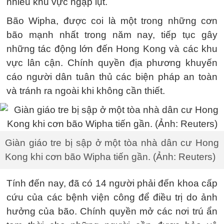
nhiều khu vực ngập lụt.
Bão Wipha, được coi là một trong những cơn
bão mạnh nhất trong năm nay, tiếp tục gây
những tác động lớn đến Hong Kong và các khu
vực lân cận. Chính quyền địa phương khuyến
cáo người dân tuân thủ các biện pháp an toàn
và tránh ra ngoài khi không cần thiết.
Giàn giáo tre bị sập ở một tòa nhà dân cư Hong
Kong khi cơn bão Wipha tiến gần. (Ảnh: Reuters)
Tính đến nay, đã có 14 người phải đến khoa cấp
cứu của các bệnh viện công để điều trị do ảnh
hưởng của bão. Chính quyền mở các nơi trú ẩn