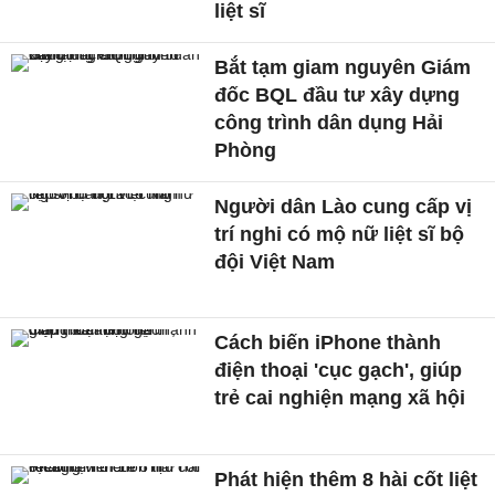
liệt sĩ
Bắt tạm giam nguyên Giám
đốc BQL đầu tư xây dựng
công trình dân dụng Hải
Phòng
Người dân Lào cung cấp vị
trí nghi có mộ nữ liệt sĩ bộ
đội Việt Nam
Cách biến iPhone thành
điện thoại 'cục gạch', giúp
trẻ cai nghiện mạng xã hội
Phát hiện thêm 8 hài cốt liệt