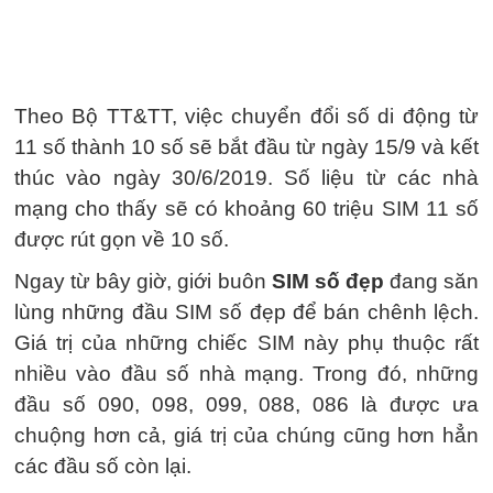
Theo Bộ TT&TT, việc chuyển đổi số di động từ
11 số thành 10 số sẽ bắt đầu từ ngày 15/9 và kết
thúc vào ngày 30/6/2019. Số liệu từ các nhà
mạng cho thấy sẽ có khoảng 60 triệu SIM 11 số
được rút gọn về 10 số.
Ngay từ bây giờ, giới buôn
SIM số đẹp
đang săn
lùng những đầu SIM số đẹp để bán chênh lệch.
Giá trị của những chiếc SIM này phụ thuộc rất
nhiều vào đầu số nhà mạng. Trong đó, những
đầu số 090, 098, 099, 088, 086 là được ưa
chuộng hơn cả, giá trị của chúng cũng hơn hẳn
các đầu số còn lại.