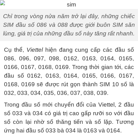
Chỉ trong vòng nửa năm trở lại đây, những chiếc
SIM đầu số 086 và 088 được giới buôn SIM săn
lùng, giá trị của những đầu số này tăng rất nhanh.
Cụ thể,
Viettel
hiện đang cung cấp các đầu số
086, 096, 097, 098, 0162, 0163, 0164, 0165,
0166, 0167, 0168, 0169. Trong thời gian tới, các
đầu số 0162, 0163, 0164, 0165, 0166, 0167,
0168, 0169 sẽ được rút gọn thành SIM 10 số là
032, 033, 034, 035, 036, 037, 038, 039.
Trong đầu số mới chuyển đổi của Viettel, 2 đầu
số 033 và 034 có giá trị cao gấp rưỡi so với đầu
số còn lại nhờ số thăng tiến và số lặp. Tương
ứng hai đầu số 033 bà 034 là 0163 và 0164.