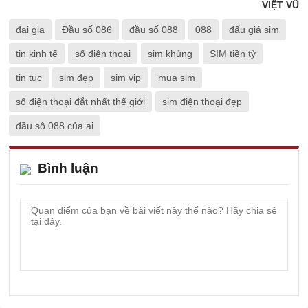
VIỆT VŨ
đại gia
Đầu số 086
đầu số 088
088
đấu giá sim
tin kinh tế
số điện thoại
sim khủng
SIM tiền tỷ
tin tuc
sim đẹp
sim vip
mua sim
số điện thoại đắt nhất thế giới
sim điện thoại đẹp
đầu sô 088 của ai
Bình luận