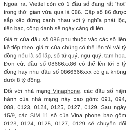
Ngoài ra, Viettel còn có 1 đầu số đang rất “hot”
trong thời gian vừa qua là 086. Cặp số 86 được
sắp xếp đứng cạnh nhau với ý nghĩa phát lộc,
tiền bạc, công danh sẽ ngày càng đi lên.
Giá trị của đầu số 086 phụ thuộc vào các số liền
kề tiếp theo, giá trị của chúng có thể lên tới vài tỷ
đồng nếu là số lặp, số tứ quý, ngũ quý, tam hoa.
Đơn cử, đầu số 08686xx86 có thể lên tới 5 tỷ
đồng hay như đầu số 0866666xxx có giá không
dưới 8 tỷ đồng.
Đối với nhà mạng
Vinaphone
, các đầu số hiện
hành của nhà mạng này bao gồm: 091, 094,
088, 0123, 0124, 0125, 0127, 0129. Sau ngày
15/9, các SIM 11 số của Vina phone bao gồm
0123, 0124, 0125, 0127, 0129 sẽ chuyển đổi