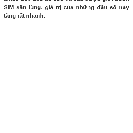
SIM săn lùng, giá trị của những đầu số này
tăng rất nhanh.