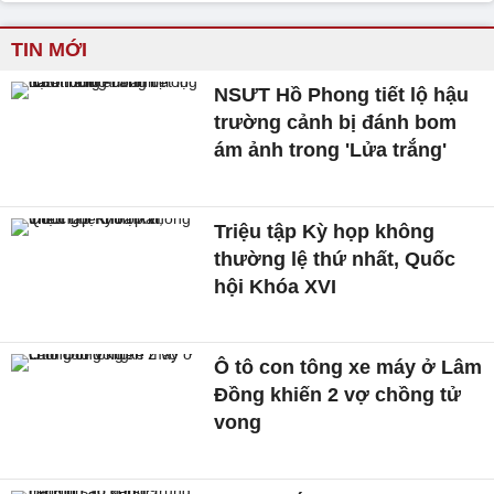
TIN MỚI
NSƯT Hồ Phong tiết lộ hậu
trường cảnh bị đánh bom
ám ảnh trong 'Lửa trắng'
Triệu tập Kỳ họp không
thường lệ thứ nhất, Quốc
hội Khóa XVI
Ô tô con tông xe máy ở Lâm
Đồng khiến 2 vợ chồng tử
vong