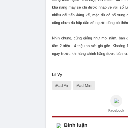
khả năng máy sẽ chỉ được nhập về với số lư
nhiều cải tiến đáng kể, mặc dù có bổ xung
cũng chưa đủ hấp dẫn để người dùng bỏ thê
Nhìn chung, cũng giống như mọi năm, ban đ
tầm 2 triệu - 4 triệu so với giá gốc. Khoảng
ngay trước khi hàng chính hãng được bán ra.
Lê Vy
iPad Air
iPad Mini
Facebook
Bình luận