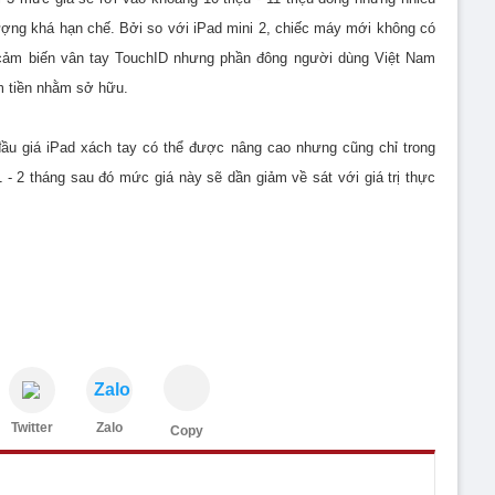
ợng khá hạn chế. Bởi so với iPad mini 2, chiếc máy mới không có
 cảm biến vân tay TouchID nhưng phần đông người dùng Việt Nam
m tiền nhằm sở hữu.
ầu giá iPad xách tay có thể được nâng cao nhưng cũng chỉ trong
 1 - 2 tháng sau đó mức giá này sẽ dần giảm về sát với giá trị thực
Zalo
Twitter
Zalo
Copy