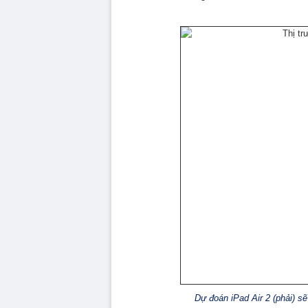
Dự đoán iPad Air 2 (phải) s