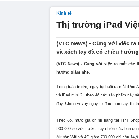
Kinh tế
Thị trường iPad Việ
(VTC News) - Cùng với việc ra 
và xách tay đã có chiều hướng
(VTC News) - Cùng với việc ra mắt các t
hướng giảm nhẹ.
Trong tuần trước, ngay tại buổi ra mắt iPad 
và iPad mini 2 , theo đó các sản phẩm này 
đây. Chính vì vậy ngay từ đầu tuần này, thị t
Theo đó, mức giá chính hãng tại FPT Shop 
900.000 so với trước, tuy nhiên các bản d
Air bản Wifi và 4G giảm 700.000 chỉ còn 14,9