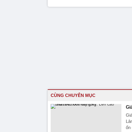
CÙNG CHUYÊN MỤC
Gi
Giá
Lâm
ổn 