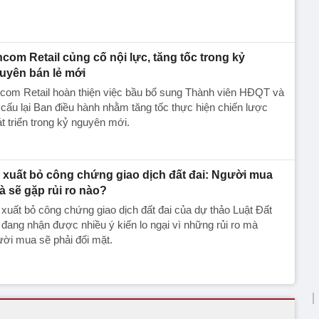
ncom Retail củng cố nội lực, tăng tốc trong kỷ
uyên bán lẻ mới
com Retail hoàn thiện việc bầu bổ sung Thành viên HĐQT và
cấu lại Ban điều hành nhằm tăng tốc thực hiện chiến lược
t triển trong kỷ nguyên mới.
 xuất bỏ công chứng giao dịch đất đai: Người mua
à sẽ gặp rủi ro nào?
xuất bỏ công chứng giao dịch đất đai của dự thảo Luật Đất
 đang nhận được nhiều ý kiến lo ngại vì những rủi ro mà
ời mua sẽ phải đối mặt.