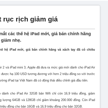
t rục rịch giảm giá
mắt các thế hệ iPad mới, giá bán chính hãng
 giảm nhẹ.
hế hệ iPad mới, giá bán chính hãng và xách tay đã có chiều
Air 2 và iPad mini 3, Apple đã đưa ra mức giá mới dành cho iPad Air
sẽ được hạ 100 USD tương đương với hơn 2 triệu đồng so với trước
rường iPad tại Việt Nam đã có động thái điều chỉnh giá đầu tiên.
dành cho iPad Air 32GB bản Wifi chỉ còn 16,9 triệu đồng, giảm
ung lượng 64GB và 128GB chỉ giảm khoảng 200.000 đồng. Còn iPad
 triệu đồng cho bản 16GB và 16,9 triệu đồng cho bản 32GB.