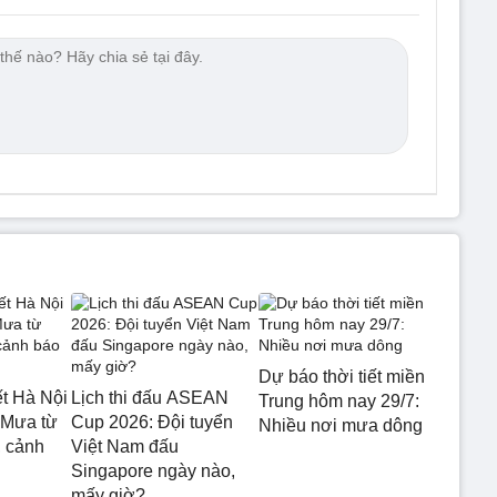
Dự báo thời tiết miền
ết Hà Nội
Lịch thi đấu ASEAN
Trung hôm nay 29/7:
 Mưa từ
Cup 2026: Đội tuyển
Nhiều nơi mưa dông
 cảnh
Việt Nam đấu
Singapore ngày nào,
mấy giờ?