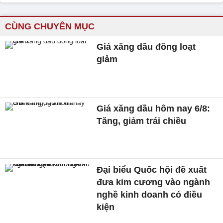
CÙNG CHUYÊN MỤC
Giá xăng dầu đồng loạt
giảm
Giá xăng dầu hôm nay 6/8:
Tăng, giảm trái chiều
Đại biểu Quốc hội đề xuất
đưa kim cương vào ngành
nghề kinh doanh có điều
kiện