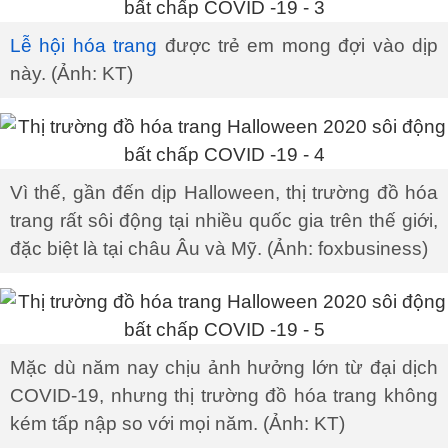
Lễ hội hóa trang
được trẻ em mong đợi vào dịp
này. (Ảnh: KT)
Vì thế, gần đến dịp Halloween, thị trường đồ hóa
trang rất sôi động tại nhiều quốc gia trên thế giới,
đặc biệt là tại châu Âu và Mỹ. (Ảnh: foxbusiness)
Mặc dù năm nay chịu ảnh hưởng lớn từ đại dịch
COVID-19, nhưng thị trường đồ hóa trang không
kém tấp nập so với mọi năm. (Ảnh: KT)