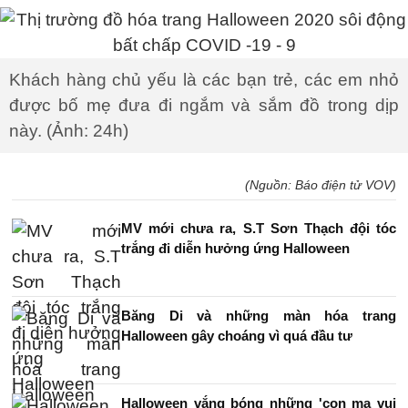
Khách hàng chủ yếu là các bạn trẻ, các em nhỏ
được bố mẹ đưa đi ngắm và sắm đồ trong dịp
này. (Ảnh: 24h)
(Nguồn: Báo điện tử VOV)
MV mới chưa ra, S.T Sơn Thạch đội tóc
trắng đi diễn hưởng ứng Halloween
Băng Di và những màn hóa trang
Halloween gây choáng vì quá đầu tư
Halloween vắng bóng những 'con ma vui