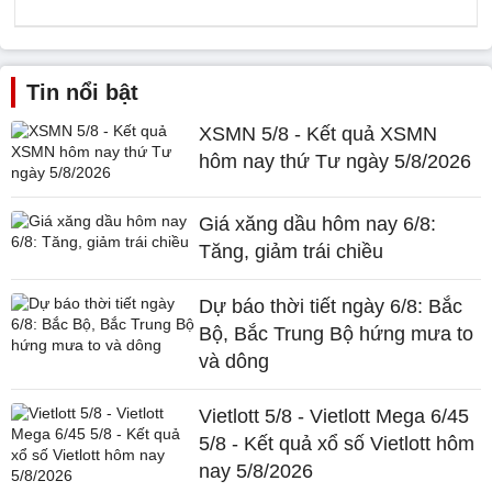
Tin nổi bật
XSMN 5/8 - Kết quả XSMN
hôm nay thứ Tư ngày 5/8/2026
Giá xăng dầu hôm nay 6/8:
Tăng, giảm trái chiều
Dự báo thời tiết ngày 6/8: Bắc
Bộ, Bắc Trung Bộ hứng mưa to
và dông
Vietlott 5/8 - Vietlott Mega 6/45
5/8 - Kết quả xổ số Vietlott hôm
nay 5/8/2026