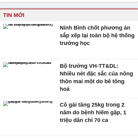
TIN MỚI
Ninh Bình chốt phương án
sắp xếp lại toàn bộ hệ thống
trường học
Bộ trưởng VH-TT&DL:
Nhiều nét đặc sắc của nông
thôn mai một do bê tông
hoá
Cô gái tăng 25kg trong 2
năm do bệnh hiếm gặp, 1
triệu dân chỉ 70 ca