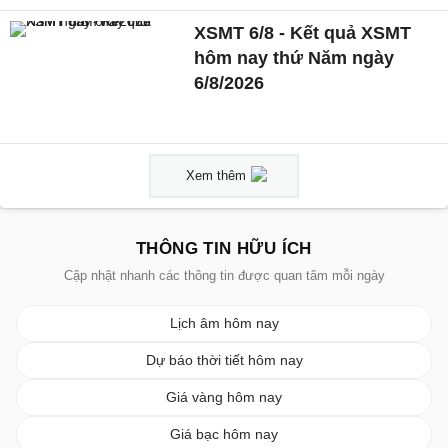
XSMT 6/8 - Kết quả XSMT
hôm nay thứ Năm ngày
6/8/2026
Xem thêm
THÔNG TIN HỮU ÍCH
Cập nhật nhanh các thông tin được quan tâm mỗi ngày
Lịch âm hôm nay
Dự báo thời tiết hôm nay
Giá vàng hôm nay
Giá bạc hôm nay