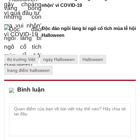
nhộn' vì COVID-19
Độc đáo ngôi làng bí ngô cổ tích mùa lễ hội
Halloween
thị trường Việt
ngày Halloween
Halloween
trang điểm halloween
Bình luận