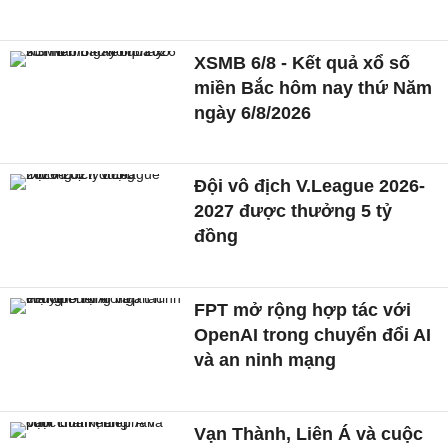
XSMB 6/8 - Kết quả xổ số
miền Bắc hôm nay thứ Năm
ngày 6/8/2026
Đội vô địch V.League 2026-
2027 được thưởng 5 tỷ
đồng
FPT mở rộng hợp tác với
OpenAI trong chuyển đổi AI
và an ninh mạng
Vạn Thành, Liên Á và cuộc