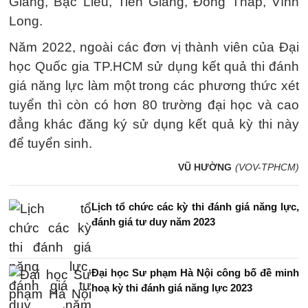
Giang, Bạc Liêu, Tiền Giang, Đồng Tháp, Vĩnh
Long.
Năm 2022, ngoài các đơn vị thành viên của Đại
học Quốc gia TP.HCM sử dụng kết quả thi đánh
giá năng lực làm một trong các phương thức xét
tuyển thì còn có hơn 80 trường đại học và cao
đẳng khác đăng ký sử dụng kết quả kỳ thi này
để tuyển sinh.
VŨ HƯỜNG
(VOV-TPHCM)
Lịch tổ chức các kỳ thi đánh giá năng lực,
đánh giá tư duy năm 2023
Đại học Sư phạm Hà Nội công bố đề minh
hoạ kỳ thi đánh giá năng lực 2023