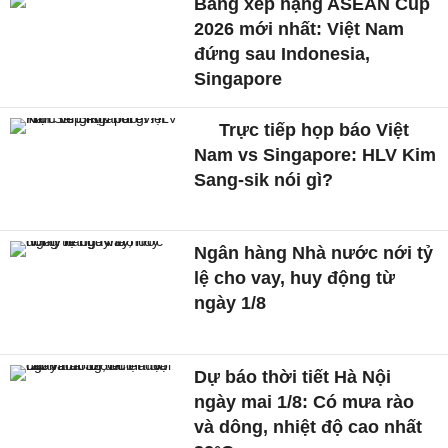
Bảng xếp hạng ASEAN Cup
2026 mới nhất: Việt Nam
đứng sau Indonesia,
Singapore
Trực tiếp họp báo Việt
Nam vs Singapore: HLV Kim
Sang-sik nói gì?
Ngân hàng Nhà nước nới tỷ
lệ cho vay, huy động từ
ngày 1/8
Dự báo thời tiết Hà Nội
ngày mai 1/8: Có mưa rào
và dông, nhiệt độ cao nhất