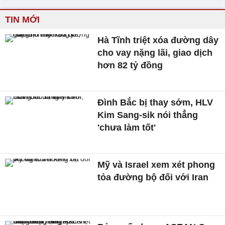
TIN MỚI
Hà Tĩnh triệt xóa đường dây
cho vay nặng lãi, giao dịch
hơn 82 tỷ đồng
Đình Bắc bị thay sớm, HLV
Kim Sang-sik nói thẳng
'chưa làm tốt'
Mỹ và Israel xem xét phong
tỏa đường bộ đối với Iran