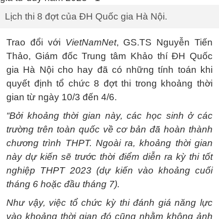
Lịch thi 8 đợt của ĐH Quốc gia Hà Nội.
Trao đổi với
VietNamNet
, GS.TS Nguyễn Tiến
Thảo, Giám đốc Trung tâm Khảo thí ĐH Quốc
gia Hà Nội cho hay đã có những tính toán khi
quyết định tổ chức 8 đợt thi trong khoảng thời
gian từ ngày 10/3 đến 4/6.
“Bởi khoảng thời gian này, các học sinh ở các
trường trên toàn quốc về cơ bản đã hoàn thành
chương trình THPT. Ngoài ra, khoảng thời gian
này dự kiến sẽ trước thời điểm diễn ra kỳ thi tốt
nghiệp THPT 2023 (dự kiến vào khoảng cuối
tháng 6 hoặc đầu tháng 7).
Như vậy, việc tổ chức kỳ thi đánh giá năng lực
vào khoảng thời gian đó cũng nhằm không ảnh