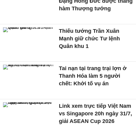
Đặng Hồng Đức được thăng
hàm Thượng tướng
Thiếu tướng Trần Xuân
Mạnh giữ chức Tư lệnh
Quân khu 1
Tai nạn tại trang trại lợn ở
Thanh Hóa làm 5 người
chết: Khởi tố vụ án
Link xem trực tiếp Việt Nam
vs Singapore 20h ngày 31/7,
giải ASEAN Cup 2026