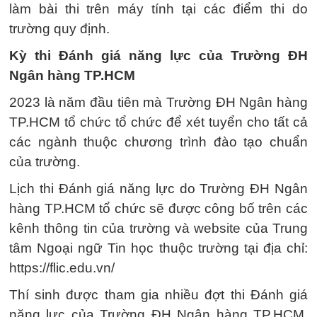
làm bài thi trên máy tính tại các điểm thi do
trường quy định.
Kỳ thi Đánh giá năng lực của Trường ĐH
Ngân hàng TP.HCM
2023 là năm đầu tiên mà Trường ĐH Ngân hàng
TP.HCM tổ chức tổ chức để xét tuyển cho tất cả
các ngành thuộc chương trình đào tạo chuẩn
của trường.
Lịch thi Đánh giá năng lực do Trường ĐH Ngân
hàng TP.HCM tổ chức sẽ được công bố trên các
kênh thông tin của trường và website của Trung
tâm Ngoại ngữ Tin học thuộc trường tại địa chỉ:
https://flic.edu.vn/
Thí sinh được tham gia nhiều đợt thi Đánh giá
năng lực của Trường ĐH Ngân hàng TP.HCM.