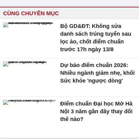
CÙNG CHUYÊN MỤC
Bộ GD&ĐT: Không sửa
danh sách trúng tuyển sau
lọc ảo, chốt điểm chuẩn
trước 17h ngày 13/8
Dự báo điểm chuẩn 2026:
Nhiều ngành giảm nhẹ, khối
Sức khỏe 'ngược dòng'
Điểm chuẩn Đại học Mở Hà
Nội 3 năm gần đây thay đổi
thế nào?