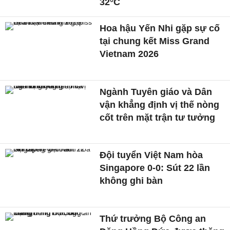
32°C
Hoa hậu Yến Nhi gặp sự cố
tại chung kết Miss Grand
Vietnam 2026
Ngành Tuyên giáo và Dân
vận khẳng định vị thế nòng
cốt trên mặt trận tư tưởng
Đội tuyển Việt Nam hòa
Singapore 0-0: Sút 22 lần
không ghi bàn
Thứ trưởng Bộ Công an