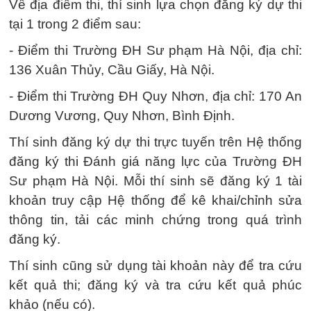
Về địa điểm thi, thí sinh lựa chọn đăng ký dự thi
tại 1 trong 2 điểm sau:
- Điểm thi Trường ĐH Sư phạm Hà Nội, địa chỉ:
136 Xuân Thủy, Cầu Giấy, Hà Nội.
- Điểm thi Trường ĐH Quy Nhơn, địa chỉ: 170 An
Dương Vương, Quy Nhơn, Bình Định.
Thí sinh đăng ký dự thi trực tuyến trên Hệ thống
đăng ký thi Đánh giá năng lực của Trường ĐH
Sư phạm Hà Nội. Mỗi thí sinh sẽ đăng ký 1 tài
khoản truy cập Hệ thống để kê khai/chỉnh sửa
thông tin, tải các minh chứng trong quá trình
đăng ký.
Thí sinh cũng sử dụng tài khoản này để tra cứu
kết quả thi; đăng ký và tra cứu kết quả phúc
khảo (nếu có).