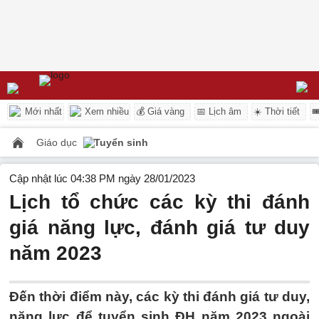
Mới nhất
Xem nhiều
💰 Giá vàng
📅 Lịch âm
☀️ Thời tiết

Giáo dục
Tuyển sinh
Cập nhật lúc 04:38 PM ngày 28/01/2023
Lịch tổ chức các kỳ thi đánh
giá năng lực, đánh giá tư duy
năm 2023
Đến thời điểm này, các kỳ thi đánh giá tư duy,
năng lực để tuyển sinh ĐH năm 2023 ngoài