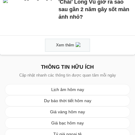
'Chải' Long Vũ giờ ra sao
sau gần 2 năm gây sốt màn
ảnh nhỏ?
Xem thêm
THÔNG TIN HỮU ÍCH
Cập nhật nhanh các thông tin được quan tâm mỗi ngày
Lịch âm hôm nay
Dự báo thời tiết hôm nay
Giá vàng hôm nay
Giá bạc hôm nay
Tỷ giá ngoại tệ