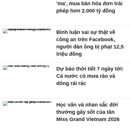
'ma', mua bán hóa đơn trái
phép hơn 2.000 tỷ đồng
Bình luận sai sự thật về
công an trên Facebook,
người đàn ông bị phạt 12,5
triệu đồng
Dự báo thời tiết 7 ngày tới:
Cả nước có mưa rào và
dông rải rác
Học vấn và nhan sắc đời
thường gây sốt của tân
Miss Grand Vietnam 2026