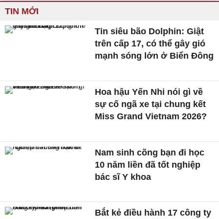
TIN MỚI
Tin siêu bão Dolphin: Giật
trên cấp 17, có thể gây gió
mạnh sóng lớn ở Biển Đông
Hoa hậu Yến Nhi nói gì về
sự cố ngã xe tại chung kết
Miss Grand Vietnam 2026?
Nam sinh cõng bạn đi học
10 năm liền đã tốt nghiệp
bác sĩ Y khoa
Bắt kẻ điều hành 17 công ty