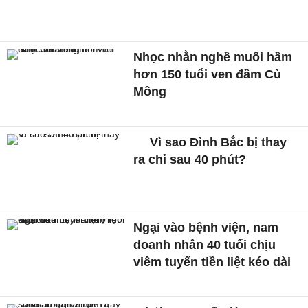
Nhọc nhằn nghề muối hầm
hơn 150 tuổi ven đầm Cù
Mông
Vì sao Đình Bắc bị thay
ra chỉ sau 40 phút?
Ngại vào bệnh viện, nam
doanh nhân 40 tuổi chịu
viêm tuyến tiền liệt kéo dài