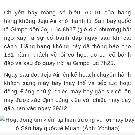
Chuyến bay mang số hiệu 7C101 của hãng
hàng không Jeju Air khởi hành từ Sân bay quốc
tế Gimpo đến Jeju lúc 6h37 (giờ địa phương) bất
ngờ xảy ra sự cố bánh đáp ngay sau khi cất
cánh. Hãng hàng không này đã thông báo cho
161 hành khách về lỗi cơ học, do sự cố bánh
đáp và sau đó quay trở lại Gimpo lúc 7h25.
Ngay sau đó, Jeju Air lên kế hoạch chuyển hành
khách sang máy bay thay thế và tiếp tục hoạt
động. Đáng chú ý, chiếc máy bay gặp sự cố lần
này được xác định cùng kiểu với chiếc máy bay
gặp nạn vào ngày 29/12.