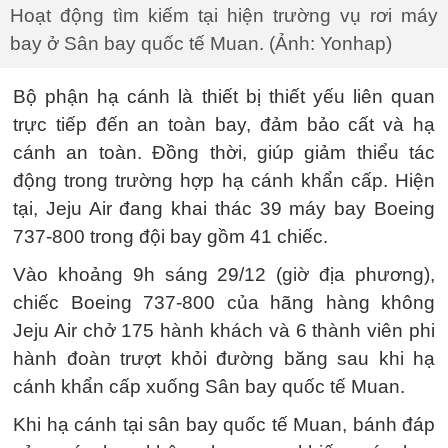
Hoạt động tìm kiếm tại hiện trường vụ rơi máy
bay ở Sân bay quốc tế Muan. (Ảnh: Yonhap)
Bộ phận hạ cánh là thiết bị thiết yếu liên quan
trực tiếp đến an toàn bay, đảm bảo cất và hạ
cánh an toàn. Đồng thời, giúp giảm thiểu tác
động trong trường hợp hạ cánh khẩn cấp. Hiện
tại, Jeju Air đang khai thác 39 máy bay Boeing
737-800 trong đội bay gồm 41 chiếc.
Vào khoảng 9h sáng 29/12 (giờ địa phương),
chiếc Boeing 737-800 của hãng hàng không
Jeju Air chở 175 hành khách và 6 thành viên phi
hành đoàn trượt khỏi đường băng sau khi hạ
cánh khẩn cấp xuống Sân bay quốc tế Muan.
Khi hạ cánh tại sân bay quốc tế Muan, bánh đáp