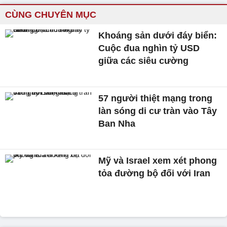
CÙNG CHUYÊN MỤC
Khoáng sản dưới đáy biển:
Cuộc đua nghìn tỷ USD
giữa các siêu cường
57 người thiệt mạng trong
làn sóng di cư tràn vào Tây
Ban Nha
Mỹ và Israel xem xét phong
tỏa đường bộ đối với Iran