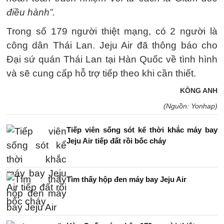
điều hành”.
Trong số 179 người thiệt mạng, có 2 người là
công dân Thái Lan. Jeju Air đã thông báo cho
Đại sứ quán Thái Lan tại Hàn Quốc về tình hình
và sẽ cung cấp hỗ trợ tiếp theo khi cần thiết.
KÔNG ANH
(Nguồn: Yonhap)
Tiếp viên sống sót kể thời khắc máy bay
Jeju Air tiếp đất rồi bốc cháy
Tìm thấy hộp đen máy bay Jeju Air