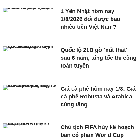
1 Yên Nhật hôm nay
1/8/2026 đổi được bao
nhiêu tiền Việt Nam?
Quốc lộ 21B gỡ 'nút thắt'
sau 6 năm, tăng tốc thi công
toàn tuyến
Giá cà phê hôm nay 1/8: Giá
cà phê Robusta và Arabica
cùng tăng
Chủ tịch FIFA hủy kế hoạch
bán cổ phần World Cup