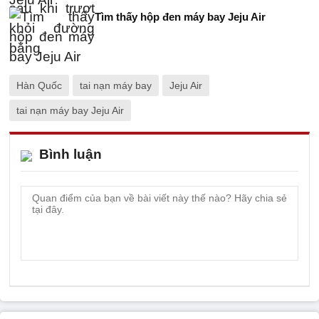
Tìm thấy hộp đen máy bay Jeju Air
Hàn Quốc
tai nạn máy bay
Jeju Air
tai nạn máy bay Jeju Air
Bình luận