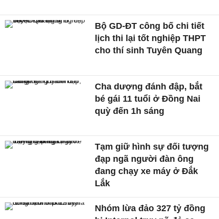
Bộ GD-ĐT công bố chi tiết
lịch thi lại tốt nghiệp THPT
cho thí sinh Tuyên Quang
Cha dượng đánh đập, bắt
bé gái 11 tuổi ở Đồng Nai
quỳ đến 1h sáng
Tạm giữ hình sự đối tượng
đạp ngã người đàn ông
đang chạy xe máy ở Đắk
Lắk
Nhóm lừa đảo 327 tỷ đồng