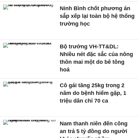
Ninh Bình chốt phương án
sắp xếp lại toàn bộ hệ thống
trường học
Bộ trưởng VH-TT&DL:
Nhiều nét đặc sắc của nông
thôn mai một do bê tông
hoá
Cô gái tăng 25kg trong 2
năm do bệnh hiếm gặp, 1
triệu dân chỉ 70 ca
Nam thanh niên đến công
an trả 5 tỷ đồng do người