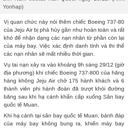
Yonhap)
Vị quan chức này nói thêm chiếc Boeing 737-80
của Jeju Air bị phá hủy gần như hoàn toàn và rất
khó để nhận dạng các nạn nhân từ phần còn lại
của máy bay. Việc xác định danh tính và thi thể
các nạn nhân sẽ mất nhiều thời gian.
Vụ tai nạn xảy ra vào khoảng 9h sáng 29/12 (giờ
địa phương) khi chiếc Boeing 737-800 của hãng
hàng không Jeju Air chở 175 hành khách và 6
thành viên phi hành đoàn đã trượt khỏi đường
băng sau khi hạ cánh khẩn cấp xuống Sân bay
quốc tế Muan.
Khi hạ cánh tại sân bay quốc tế Muan, bánh đáp
của máy bay không bung ra, khiến máy bay