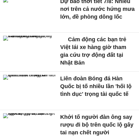
Dự báo thời tiết 7/8: Nhiều
nơi trên cả nước hứng mưa
lớn, đề phòng dông lốc
Cảm động các bạn trẻ
Việt lái xe hàng giờ tham
gia cứu trợ động đất tại
Nhật Bản
Liên đoàn Bóng đá Hàn
Quốc bị tố nhiều lần 'hối lộ
tình dục' trọng tài quốc tế
Khởi tố người đàn ông say
rượu đi bộ trên quốc lộ gây
tai nạn chết người