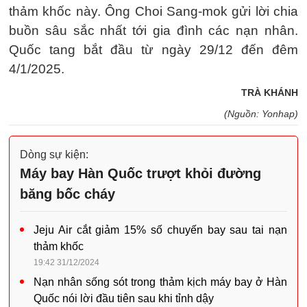
thảm khốc này. Ông Choi Sang-mok gửi lời chia
buồn sâu sắc nhất tới gia đình các nạn nhân.
Quốc tang bắt đầu từ ngày 29/12 đến đêm
4/1/2025.
TRÀ KHÁNH
(Nguồn: Yonhap)
Dòng sự kiện:
Máy bay Hàn Quốc trượt khỏi đường
băng bốc cháy
Jeju Air cắt giảm 15% số chuyến bay sau tai nạn
thảm khốc
19:42 31/12/2024
Nạn nhân sống sót trong thảm kịch máy bay ở Hàn
Quốc nói lời đầu tiên sau khi tỉnh dậy