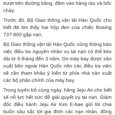
trượt trên đường băng, đâm vào hàng rào và bốc
cháy.
Trước đó, Bộ Giao thông vận tải Hàn Quốc cho
biết đã tìm thấy hai hộp đen của chiếc Boeing
737-800 gặp nạn.
Bộ Giao thông vận tải Hàn Quốc cũng thông báo
việc điều tra nguyên nhân vụ tai nạn có thể kéo
dài từ 6 tháng đến 3 năm. Do máy bay được sản
xuất bên ngoài Hàn Quốc nên các điều tra viên
sẽ cần tham khảo ý kiến từ phía nhà sản xuất
các bộ phận chính của máy bay.
Trong tuyên bố cùng ngày, hãng Jeju Air cho biết
sẽ nỗ lực hết sức để giải quyết vụ tai nạn. Giám
đốc điều hành Jeju Air Kim E-bae gửi lời chia
buồn sâu sắc tới gia đình các nạn nhân, đồng