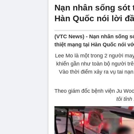
Nạn nhân sống sót 
Hàn Quốc nói lời đầ
(VTC News) -
Nạn nhân sống só
thiệt mạng tại Hàn Quốc nói vớ
Lee Mo là một trong 2 người ma
khiến gần như toàn bộ người trê
Vào thời điểm xảy ra vụ tai nạn
Theo giám đốc bệnh viện Ju Woong
tôi tỉnh