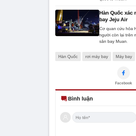
Hàn Quốc xác n
bay Jeju Air
Cơ quan cứu hỏa H
người còn lại trên
sân bay Muan.
Hàn Quốc
rơi máy bay
Máy bay
Facebook
Bình luận