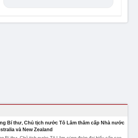
ng Bí thư, Chủ tịch nước Tô Lâm thăm cấp Nhà nước
stralia và New Zealand
g Bí thư, Chủ tịch nước Tô Lâm cùng đoàn đại biểu cấp cao