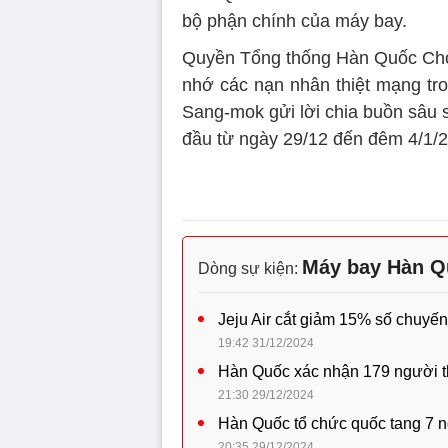
bộ phận chính của máy bay.
Quyền Tổng thống Hàn Quốc Cho
nhớ các nạn nhân thiệt mạng tr
Sang-mok gửi lời chia buồn sâu s
đầu từ ngày 29/12 đến đêm 4/1/
Máy bay Hàn Q
Dòng sự kiện:
Jeju Air cắt giảm 15% số chuyến
19:42 31/12/2024
Hàn Quốc xác nhận 179 người thi
21:30 29/12/2024
Hàn Quốc tổ chức quốc tang 7 n
20:35 29/12/2024