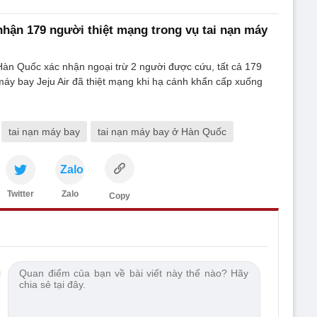
hận 179 người thiệt mạng trong vụ tai nạn máy
àn Quốc xác nhận ngoại trừ 2 người được cứu, tất cả 179
 máy bay Jeju Air đã thiệt mạng khi hạ cánh khẩn cấp xuống
tai nạn máy bay
tai nạn máy bay ở Hàn Quốc
Zalo
Twitter
Zalo
Copy