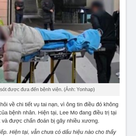
 sót được đưa đến bệnh viện. (Ảnh: Yonhap)
i về chi tiết vụ tai nạn, vì ông tin điều đó không
của bệnh nhân. Hiện tại, Lee Mo đang điều trị tại
 và được chẩn đoán bị gãy nhiều xương.
iếp. Hiện tại, vẫn chưa có dấu hiệu nào cho thấy