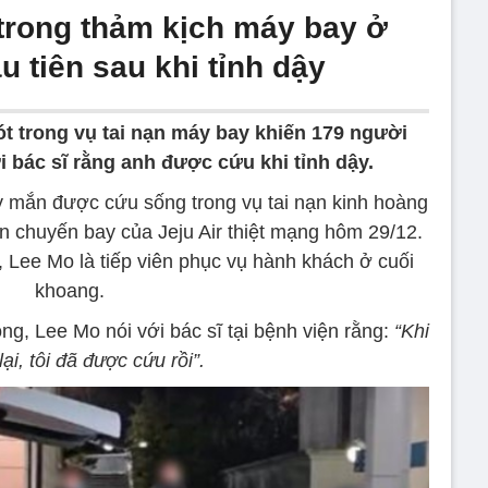
trong thảm kịch máy bay ở
u tiên sau khi tỉnh dậy
t trong vụ tai nạn máy bay khiến 179 người
i bác sĩ rằng anh được cứu khi tỉnh dậy.
y mắn được cứu sống trong vụ tai nạn kinh hoàng
n chuyến bay của Jeju Air thiệt mạng hôm 29/12.
, Lee Mo là tiếp viên phục vụ hành khách ở cuối
khoang.
, Lee Mo nói với bác sĩ tại bệnh viện rằng:
“Khi
 lại, tôi đã được cứu rồi”.