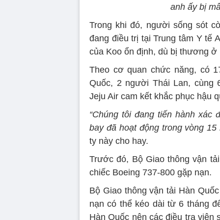
anh ấy bị mất
Trong khi đó, người sống sót cò
đang điều trị tại Trung tâm Y tế
của Koo ổn định, dù bị thương ở
Theo cơ quan chức năng, có 1
Quốc, 2 người Thái Lan, cùng 
Jeju Air cam kết khắc phục hậu 
“Chúng tôi đang tiến hành xác 
bay đã hoạt động trong vòng 15
ty này cho hay.
Trước đó, Bộ Giao thông vận tải
chiếc Boeing 737-800 gặp nạn.
Bộ Giao thông vận tải Hàn Quốc 
nạn có thể kéo dài từ 6 tháng 
Hàn Quốc nên các điều tra viên 