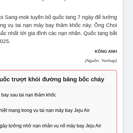
i Sang-mok tuyên bố quốc tang 7 ngày để tưởng
ong vụ tai nạn máy bay thảm khốc này. Ông Choi
ắc nhất tới gia đình các nạn nhân. Quốc tang bắt
2025.
KÔNG ANH
(Nguồn: Yonhap)
uốc trượt khỏi đường băng bốc cháy
 bay sau tai nạn thảm khốc
ệt mạng trong vụ tai nạn máy bay Jeju Air
gày tưởng nhớ nạn nhân vụ nổ máy bay Jeju Air