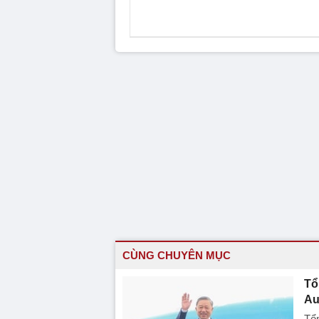
CÙNG CHUYÊN MỤC
Tổ
Au
Tổn