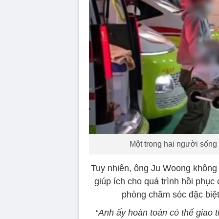
Một trong hai người sống
Tuy nhiên, ông Ju Woong không hỏ
giúp ích cho quá trình hồi phục 
phòng chăm sóc đặc biệt
“Anh ấy hoàn toàn có thể giao t