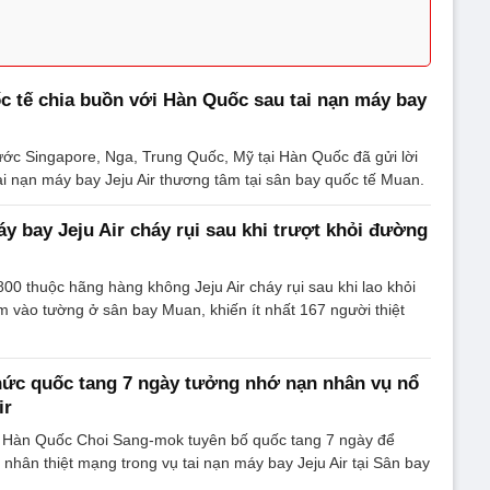
 tế chia buồn với Hàn Quốc sau tai nạn máy bay
ớc Singapore, Nga, Trung Quốc, Mỹ tại Hàn Quốc đã gửi lời
ai nạn máy bay Jeju Air thương tâm tại sân bay quốc tế Muan.
y bay Jeju Air cháy rụi sau khi trượt khỏi đường
00 thuộc hãng hàng không Jeju Air cháy rụi sau khi lao khỏi
 vào tường ở sân bay Muan, khiến ít nhất 167 người thiệt
hức quốc tang 7 ngày tưởng nhớ nạn nhân vụ nổ
ir
Hàn Quốc Choi Sang-mok tuyên bố quốc tang 7 ngày để
nhân thiệt mạng trong vụ tai nạn máy bay Jeju Air tại Sân bay