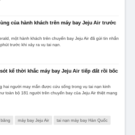
cùng của hành khách trên máy bay Jeju Air trước
ald, một hành khách trên chuyến bay Jeju Air đã gửi tin nhắn
phút trước khi xảy ra vụ tai nạn.
sót kể thời khắc máy bay Jeju Air tiếp đất rồi bốc
g hai người may mắn được cứu sống trong vụ tai nạn kinh
ư toàn bộ 181 người trên chuyến bay của Jeju Air thiệt mạng
 băng
máy bay Jeju Air
tai nạn máy bay Hàn Quốc