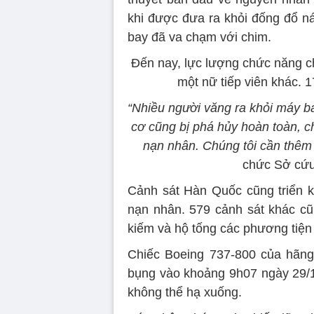
khi được đưa ra khỏi đống đổ ná
bay đã va chạm với chim.
Đến nay, lực lượng chức năng c
một nữ tiếp viên khác. 1
“Nhiều người văng ra khỏi máy b
cơ cũng bị phá hủy hoàn toàn, c
nạn nhân. Chúng tôi cần thêm t
chức Sở cứu
Cảnh sát Hàn Quốc cũng triển k
nạn nhân. 579 cảnh sát khác cũ
kiếm và hộ tống các phương tiện 
Chiếc Boeing 737-800 của hãng
bụng vào khoảng 9h07 ngày 29/1
không thể hạ xuống.