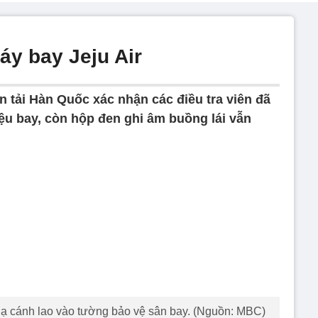
áy bay Jeju Air
n tải Hàn Quốc xác nhận các điều tra viên đã
ệu bay, còn hộp đen ghi âm buồng lái vẫn
 cánh lao vào tường bảo vệ sân bay. (Nguồn: MBC)