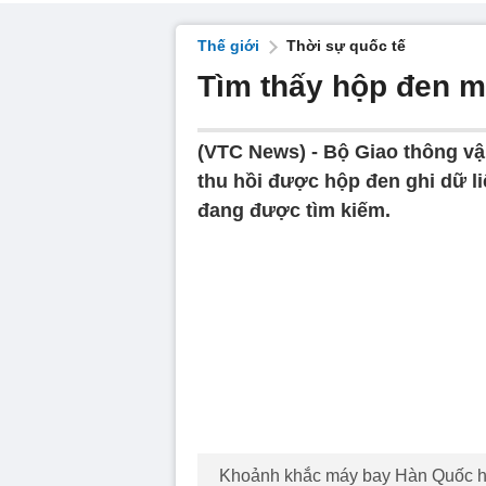
Thế giới
Thời sự quốc tế
Tìm thấy hộp đen m
(VTC News) -
Bộ Giao thông vậ
thu hồi được hộp đen ghi dữ li
đang được tìm kiếm.
Khoảnh khắc máy bay Hàn Quốc hạ