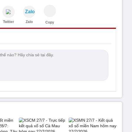
Zalo
Twitter
Zalo
Copy