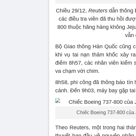
Chiều 29/12,
Reuters
dẫn thông b
các điều tra viên đã thu hồi đư
800 thuộc hãng hàng không Jeju
vẫn 
Bộ Giao thông Hàn Quốc cũng cô
khi vụ tai nạn thảm khốc xảy ra
điểm 8h57, các nhân viên kiểm 
va chạm với chim.
8h58, phi công đã thông báo tín
cánh. Đến 9h03, máy bay gặp tai
Chiếc Boeing 737-800 của Je
Theo Reuters, một trong hai thà
thuyết ban đầu về nguyên nhân 