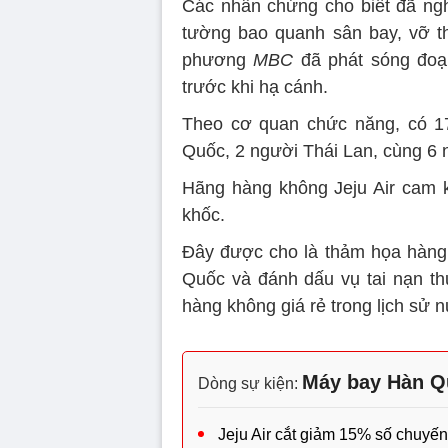
Các nhân chứng cho biết đã ngh
tường bao quanh sân bay, vỡ th
phương
MBC
đã phát sóng đoạ
trước khi hạ cánh.
Theo cơ quan chức năng, có 1
Quốc, 2 người Thái Lan, cùng 6 
Hãng hàng không Jeju Air cam 
khốc.
Đây được cho là thảm họa hàng 
Quốc và đánh dấu vụ tai nạn th
hàng không giá rẻ trong lịch sử 
Máy bay Hàn Q
Dòng sự kiện:
Jeju Air cắt giảm 15% số chuyến