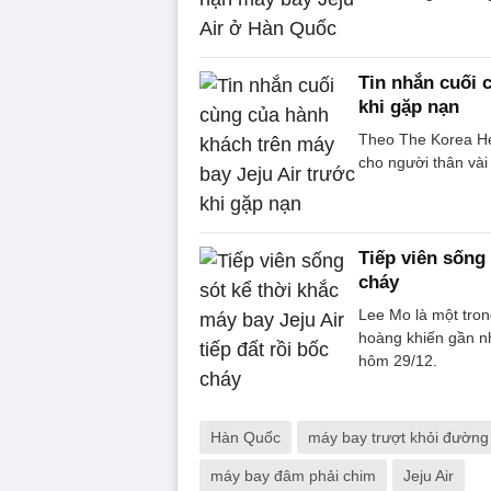
Tin nhắn cuối 
khi gặp nạn
Theo The Korea Her
cho người thân vài 
Tiếp viên sống 
cháy
Lee Mo là một tron
hoàng khiến gần nh
hôm 29/12.
Hàn Quốc
máy bay trượt khỏi đường
máy bay đâm phải chim
Jeju Air