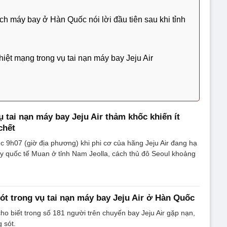
ch máy bay ở Hàn Quốc nói lời đầu tiên sau khi tỉnh
ệt mạng trong vụ tai nạn máy bay Jeju Air
 tai nạn máy bay Jeju Air thảm khốc khiến ít
chết
lúc 9h07 (giờ địa phương) khi phi cơ của hãng Jeju Air đang hạ
y quốc tế Muan ở tỉnh Nam Jeolla, cách thủ đô Seoul khoảng
ót trong vụ tai nạn máy bay Jeju Air ở Hàn Quốc
o biết trong số 181 người trên chuyến bay Jeju Air gặp nạn,
 sót.