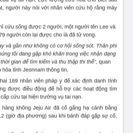
t, người này nói với nhân viên cứu hộ rằng máy
hỉ cứu sống được 2 người, một người tên Lee và
79 người còn lại được cho là đã tử vong.
ay và gần như không có cơ hội sống sót. Thân phi
húng tôi đang gặp khó khăn trong việc nhận dạng
hời gian để tìm kiếm và thu thập thi thể”
, quan
 hỏa tỉnh Jeonnam thông tin.
hai 169 nhân viên pháp y để xác định danh tính
ng được điều động để hỗ trợ các hoạt động tìm
cấp cứu tại hiện trường vụ tai nạn.
 hàng không Jeju Air đã cố gắng hạ cánh bằng
2 (giờ địa phương) sau khi bánh đáp gặp sự cố,