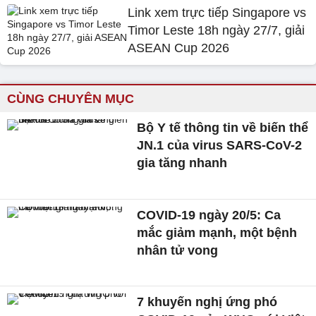
Link xem trực tiếp Singapore vs
Timor Leste 18h ngày 27/7, giải
ASEAN Cup 2026
CÙNG CHUYÊN MỤC
Bộ Y tế thông tin về biến thể
JN.1 của virus SARS-CoV-2
gia tăng nhanh
COVID-19 ngày 20/5: Ca
mắc giảm mạnh, một bệnh
nhân tử vong
7 khuyến nghị ứng phó