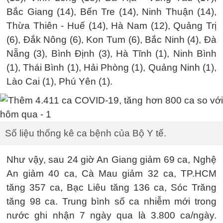
Bắc Giang (14), Bến Tre (14), Ninh Thuận (14),
Thừa Thiên - Huế (14), Hà Nam (12), Quảng Trị
(6), Đắk Nông (6), Kon Tum (6), Bắc Ninh (4), Đà
Nẵng (3), Bình Định (3), Hà Tĩnh (1), Ninh Bình
(1), Thái Bình (1), Hải Phòng (1), Quảng Ninh (1),
Lào Cai (1), Phú Yên (1).
Số liệu thống kê ca bệnh của Bộ Y tế.
Như vậy, sau 24 giờ An Giang giảm 69 ca, Nghệ
An giảm 40 ca, Cà Mau giảm 32 ca, TP.HCM
tăng 357 ca, Bạc Liêu tăng 136 ca, Sóc Trăng
tăng 98 ca. Trung bình số ca nhiễm mới trong
nước ghi nhận 7 ngày qua là 3.800 ca/ngày.