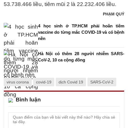
53.738.466 liều, tiêm mũi 2 là 22.232.406 liều.
PHẠM QUÝ
4 học sinh ở TP.HCM phải hoãn tiêm
vaccine do từng mắc COVID-19 và có bệnh
nền
Hà Nội có thêm 28 người nhiễm SARS-
CoV-2, 10 ca cộng đồng
virus corona
covid-19
dịch Covid 19
SARS-CoV-2
Bình luận