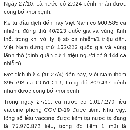
Ngày 27/10, cả nước có 2.024 bệnh nhân được
công bố khỏi bệnh.
Kể từ đầu dịch đến nay Việt Nam có 900.585 ca
nhiễm, đứng thứ 40/223 quốc gia và vùng lãnh
thổ, trong khi với tỷ lệ số ca nhiễm/1 triệu dân,
Việt Nam đứng thứ 152/223 quốc gia và vùng
lãnh thổ (bình quân cứ 1 triệu người có 9.144 ca
nhiễm).
Đợt dịch thứ 4 (từ 27/4) đến nay, Việt Nam thêm
895.793 ca COVID-19, trong đó 809.497 bệnh
nhân được công bố khỏi bệnh.
Trong ngày 27/10, cả nước có 1.017.279 liều
vaccine phòng COVID-19 được tiêm. Như vậy,
tổng số liều vaccine được tiêm tại nước ta đang
là 75.970.872 liều, trong đó tiêm 1 mũi là