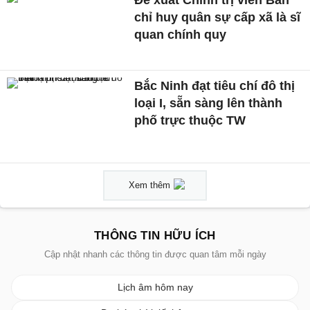
Đề xuất Chính trị viên Ban
chỉ huy quân sự cấp xã là sĩ
quan chính quy
Bắc Ninh đạt tiêu chí đô thị
loại I, sẵn sàng lên thành
phố trực thuộc TW
Xem thêm
THÔNG TIN HỮU ÍCH
Cập nhật nhanh các thông tin được quan tâm mỗi ngày
Lịch âm hôm nay