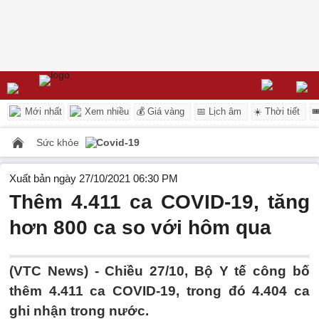
Mới nhất
Xem nhiều
💰 Giá vàng
📅 Lịch âm
☀️ Thời tiết

Sức khỏe
Covid-19
Xuất bản ngày 27/10/2021 06:30 PM
Thêm 4.411 ca COVID-19, tăng
hơn 800 ca so với hôm qua
(VTC News) -
Chiều 27/10, Bộ Y tế công bố
thêm 4.411 ca COVID-19, trong đó 4.404 ca
ghi nhận trong nước.