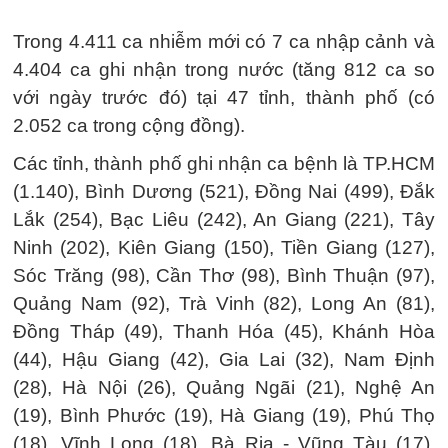
Trong 4.411 ca nhiễm mới có 7 ca nhập cảnh và
4.404 ca ghi nhận trong nước (tăng 812 ca so
với ngày trước đó) tại 47 tỉnh, thành phố (có
2.052 ca trong cộng đồng).
Các tỉnh, thành phố ghi nhận ca bệnh là TP.HCM
(1.140), Bình Dương (521), Đồng Nai (499), Đắk
Lắk (254), Bạc Liêu (242), An Giang (221), Tây
Ninh (202), Kiên Giang (150), Tiền Giang (127),
Sóc Trăng (98), Cần Thơ (98), Bình Thuận (97),
Quảng Nam (92), Trà Vinh (82), Long An (81),
Đồng Tháp (49), Thanh Hóa (45), Khánh Hòa
(44), Hậu Giang (42), Gia Lai (32), Nam Định
(28), Hà Nội (26), Quảng Ngãi (21), Nghệ An
(19), Bình Phước (19), Hà Giang (19), Phú Thọ
(18), Vĩnh Long (18), Bà Rịa - Vũng Tàu (17),