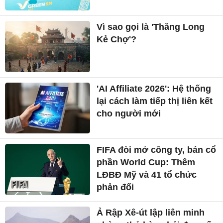
Vì sao gọi là 'Thăng Long
Kẻ Chợ'?
'AI Affiliate 2026': Hệ thống
lại cách làm tiếp thị liên kết
cho người mới
FIFA đòi mở công ty, bán cổ
phần World Cup: Thêm
LĐBĐ Mỹ và 41 tổ chức
phản đối
Ả Rập Xê-út lập liên minh