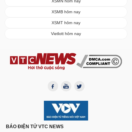
XSMN hôm nay
XSMB hôm nay
XSMT hôm nay
Vietlott hôm nay
BÁO ĐIỆN TỬ VTC NEWS