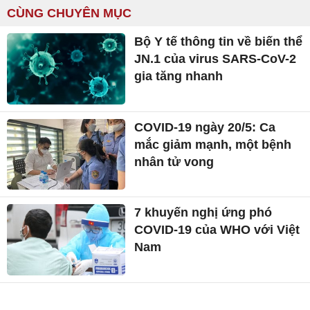
CÙNG CHUYÊN MỤC
Bộ Y tế thông tin về biến thể
JN.1 của virus SARS-CoV-2
gia tăng nhanh
COVID-19 ngày 20/5: Ca
mắc giảm mạnh, một bệnh
nhân tử vong
7 khuyến nghị ứng phó
COVID-19 của WHO với Việt
Nam