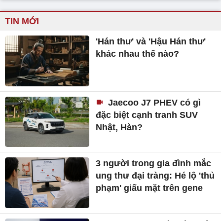
TIN MỚI
'Hán thư' và 'Hậu Hán thư'
khác nhau thế nào?
Jaecoo J7 PHEV có gì
đặc biệt cạnh tranh SUV
Nhật, Hàn?
3 người trong gia đình mắc
ung thư đại tràng: Hé lộ 'thủ
phạm' giấu mặt trên gene