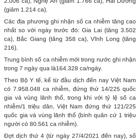
2.006 ca), Nghệ An (giảm 1.766 ca), Hải Dương
(giảm 1.214 ca).
Các địa phương ghi nhận số ca nhiễm tăng cao
nhất so với ngày trước đó: Gia Lai (tăng 3.502
ca), Bắc Giang (tăng 358 ca), Vĩnh Long (tăng
216).
Trung bình số ca nhiễm mới trong nước ghi nhận
trong 7 ngày qua là164.328 ca/ngày.
Theo Bộ Y tế, kể từ đầu dịch đến nay Việt Nam
có 7.958.048 ca nhiễm, đứng thứ 14/225 quốc
gia và vùng lãnh thổ, trong khi với tỷ lệ số ca
nhiễm/1 triệu dân, Việt Nam đứng thứ 121/225
quốc gia và vùng lãnh thổ (bình quân cứ 1 triệu
người có 80.561 ca nhiễm).
Đợt dịch thứ 4 (từ ngày 27/4/2021 đến nay), số