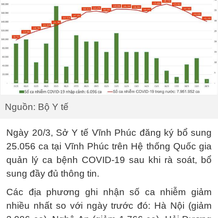
Nguồn: Bộ Y tế
Ngày 20/3, Sở Y tế Vĩnh Phúc đăng ký bổ sung
25.056 ca tại Vĩnh Phúc trên Hệ thống Quốc gia
quản lý ca bệnh COVID-19 sau khi rà soát, bổ
sung đầy đủ thông tin.
Các địa phương ghi nhận số ca nhiễm giảm
nhiều nhất so với ngày trước đó: Hà Nội (giảm