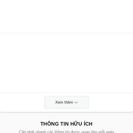
Xem thêm
THÔNG TIN HỮU ÍCH
Cập nhật nhanh các thông tin được quan tâm mỗi ngày