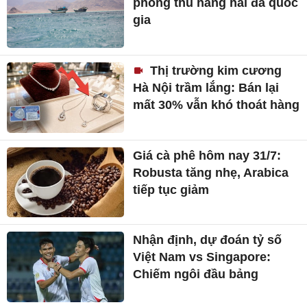
phòng thủ hàng hải đa quốc
gia
Thị trường kim cương
Hà Nội trầm lắng: Bán lại
mất 30% vẫn khó thoát hàng
Giá cà phê hôm nay 31/7:
Robusta tăng nhẹ, Arabica
tiếp tục giảm
Nhận định, dự đoán tỷ số
Việt Nam vs Singapore:
Chiếm ngôi đầu bảng