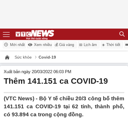
Mới nhất
Xem nhiều
💰 Giá vàng
📅 Lịch âm
☀️ Thời tiết

Sức khỏe
Covid-19
Xuất bản ngày 20/03/2022 06:03 PM
Thêm 141.151 ca COVID-19
(VTC News) -
Bộ Y tế chiều 20/3 công bố thêm
141.151 ca COVID-19 tại 62 tỉnh, thành phố,
có 93.894 ca trong cộng đồng.