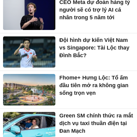
CEO Meta dự đoán hàng tỷ
người sẽ có trợ lý AI cá
nhân trong 5 năm tới
Đội hình dự kiến Việt Nam
vs Singapore: Tài Lộc thay
Đình Bắc?
Fhome+ Hưng Lộc: Tổ ấm
đầu tiên mở ra không gian
sống trọn vẹn
Green SM chính thức ra mắt
dịch vụ taxi thuần điện tại
Đan Mạch