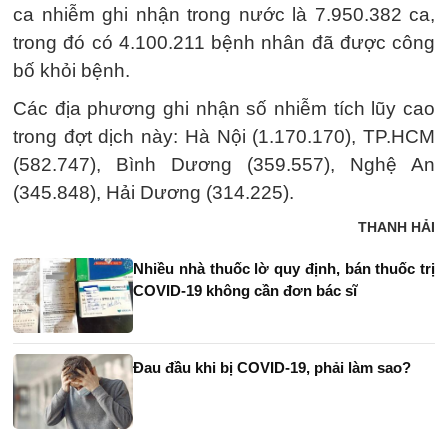
ca nhiễm ghi nhận trong nước là 7.950.382 ca,
trong đó có 4.100.211 bệnh nhân đã được công
bố khỏi bệnh.
Các địa phương ghi nhận số nhiễm tích lũy cao
trong đợt dịch này: Hà Nội (1.170.170), TP.HCM
(582.747), Bình Dương (359.557), Nghệ An
(345.848), Hải Dương (314.225).
THANH HẢI
Nhiều nhà thuốc lờ quy định, bán thuốc trị
COVID-19 không cần đơn bác sĩ
Đau đầu khi bị COVID-19, phải làm sao?