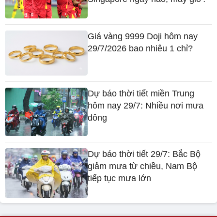
Giá vàng 9999 Doji hôm nay
29/7/2026 bao nhiêu 1 chỉ?
Dự báo thời tiết miền Trung
hôm nay 29/7: Nhiều nơi mưa
dông
Dự báo thời tiết 29/7: Bắc Bộ
giảm mưa từ chiều, Nam Bộ
tiếp tục mưa lớn