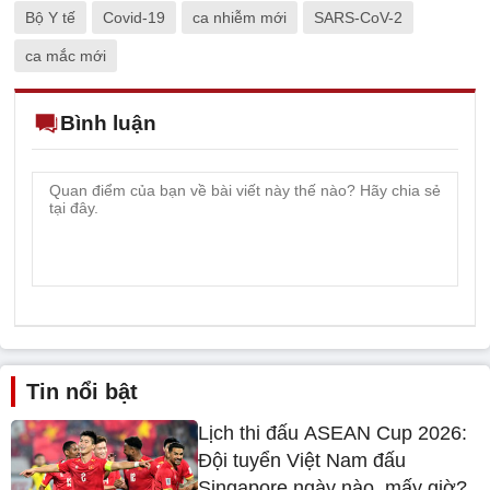
Bộ Y tế
Covid-19
ca nhiễm mới
SARS-CoV-2
ca mắc mới
Bình luận
Tin nổi bật
Lịch thi đấu ASEAN Cup 2026:
Đội tuyển Việt Nam đấu
Singapore ngày nào, mấy giờ?