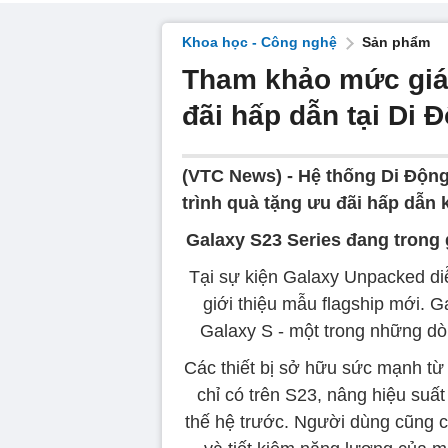
Khoa học - Công nghệ
Sản phẩm
Tham khảo mức giá
đãi hấp dẫn tại Di Đ
(VTC News) -
Hệ thống Di Động
trình quà tặng ưu đãi hấp dẫn 
Galaxy S23 Series đang trong 
Tại sự kiện Galaxy Unpacked di
giới thiệu mẫu flagship mới. G
Galaxy S - một trong những dò
Các thiết bị sở hữu sức mạnh t
chỉ có trên S23, nâng hiệu su
thế hệ trước. Người dùng cũng c