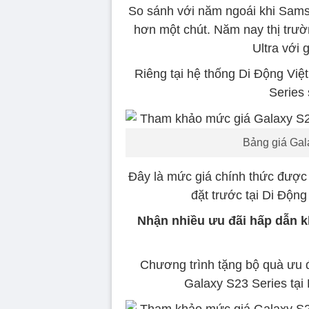
So sánh với năm ngoái khi Sams
hơn một chút. Năm nay thị trư
Ultra với 
Riêng tại hệ thống Di Động Việ
Series 
Bảng giá Gala
Đây là mức giá chính thức được
đặt trước tại Di Động
Nhận nhiều ưu đãi hấp dẫn k
Chương trình tặng bộ quà ưu đã
Galaxy S23 Series tại 