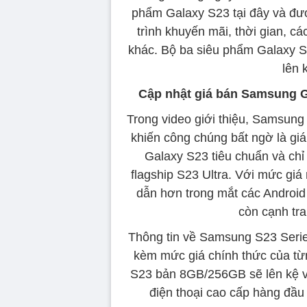
phẩm Galaxy S23 tại đây và đượ
trình khuyến mãi, thời gian, c
khác. Bộ ba siêu phẩm Galaxy S
lên 
Cập nhật giá bán Samsung Gal
Trong video giới thiệu, Samsung 
khiến công chúng bất ngờ là gi
Galaxy S23 tiêu chuẩn và chỉ
flagship S23 Ultra. Với mức gi
dẫn hơn trong mắt các Android
còn cạnh tra
Thông tin về Samsung S23 Serie
kèm mức giá chính thức của t
S23 bản 8GB/256GB sẽ lên kệ với
điện thoại cao cấp hàng đầu 