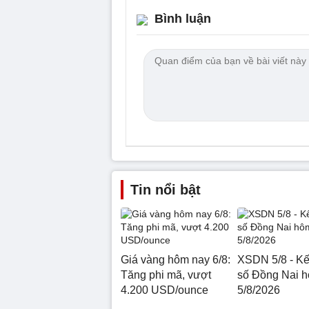
Bình luận
Tin nổi bật
Giá vàng hôm nay 6/8:
XSDN 5/8 - Kế
Tăng phi mã, vượt
số Đồng Nai 
4.200 USD/ounce
5/8/2026