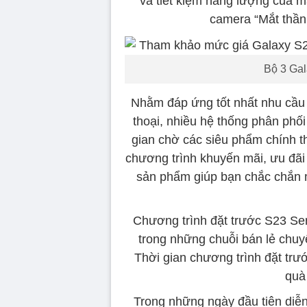
và tiết kiệm năng lượng của m
camera “Mắt thầ
Bộ 3 Gal
Nhằm đáp ứng tốt nhất nhu cầu
thoại, nhiều hệ thống phân phố
gian chờ các siêu phẩm chính t
chương trình khuyến mãi, ưu đãi 
sản phẩm giúp bạn chắc chắn 
Chương trình đặt trước S23 Seri
trong những chuỗi bán lẻ chuy
Thời gian chương trình đặt trư
quà 
Trong những ngày đầu tiên diễn