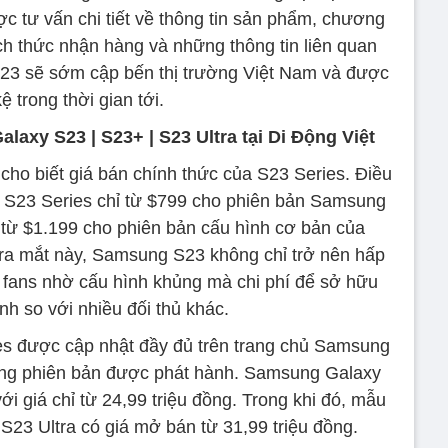
c tư vấn chi tiết về thông tin sản phẩm, chương
ách thức nhận hàng và những thông tin liên quan
23 sẽ sớm cập bến thị trường Việt Nam và được
kệ trong thời gian tới.
axy S23 | S23+ | S23 Ultra tại Di Động Việt
cho biết giá bán chính thức của S23 Series. Điều
á S23 Series chỉ từ $799 cho phiên bản Samsung
 từ $1.199 cho phiên bản cấu hình cơ bản của
á ra mắt này, Samsung S23 không chỉ trở nên hấp
 fans nhờ cấu hình khủng mà chi phí để sở hữu
nh so với nhiều đối thủ khác.
s được cập nhật đầy đủ trên trang chủ Samsung
ừng phiên bản được phát hành. Samsung Galaxy
 giá chỉ từ 24,99 triệu đồng. Trong khi đó, mẫu
S23 Ultra có giá mở bán từ 31,99 triệu đồng.