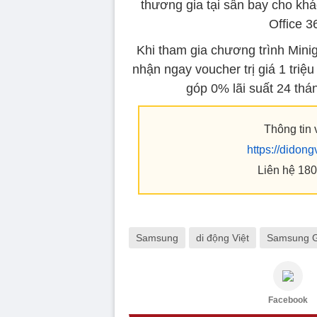
thương gia tại sân bay cho kh
Office 3
Khi tham gia chương trình Mini
nhận ngay voucher trị giá 1 tri
góp 0% lãi suất 24 thán
Thông tin 
https://didon
Liên hệ 180
Samsung
di động Việt
Samsung G
Facebook