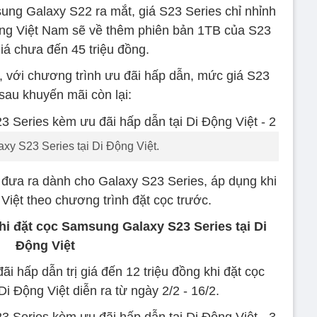
ung Galaxy S22 ra mắt, giá S23 Series chỉ nhỉnh
ờng Việt Nam sẽ về thêm phiên bản 1TB của S23
giá chưa đến 45 triệu đồng.
t, với chương trình ưu đãi hấp dẫn, mức giá S23
sau khuyến mãi còn lại:
xy S23 Series tại Di Động Việt.
 đưa ra dành cho Galaxy S23 Series, áp dụng khi
 Việt theo chương trình đặt cọc trước.
hi đặt cọc Samsung Galaxy S23 Series tại Di
Động Việt
i hấp dẫn trị giá đến 12 triệu đồng khi đặt cọc
Di Động Việt diễn ra từ ngày 2/2 - 16/2.