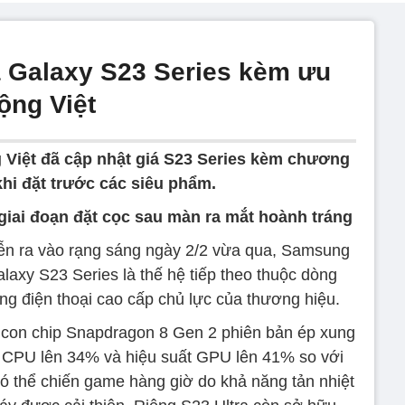
 Galaxy S23 Series kèm ưu
ộng Việt
 Việt đã cập nhật giá S23 Series kèm chương
khi đặt trước các siêu phẩm.
giai đoạn đặt cọc sau màn ra mắt hoành tráng
ễn ra vào rạng sáng ngày 2/2 vừa qua, Samsung
alaxy S23 Series là thế hệ tiếp theo thuộc dòng
ng điện thoại cao cấp chủ lực của thương hiệu.
ừ con chip Snapdragon 8 Gen 2 phiên bản ép xung
ất CPU lên 34% và hiệu suất GPU lên 41% so với
ó thể chiến game hàng giờ do khả năng tản nhiệt