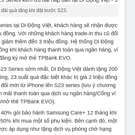
đãi quà tặng khi đặt trước S23.
ies tại Di Động Việt, khách hàng sẽ nhận được
ệu đồng. Với những khách hàng trade-in thu cũ đổi
 giảm thêm đến 3 triệu đồng. Hệ thống Di Động
đồng khi khách hàng thanh toán qua ngân hàng, ví
 đăng ký mở thẻ TPBank EVO.
23 Series sớm nhất, Di Động Việt dành tặng 200
đồng, 23 suất quà đặc biệt khác trị giá 2 triệu đồng
 đổi mới từ iPhone lên S23 series (lưu ý chương
 mãi thanh toán qua dịch vụ ngân hàng/Cổng ví
ử/mở thẻ TPBank EVO).
 40% gói bảo hành Samsung Care+ 12 tháng khi
50% khi mua một số phụ kiện. Bên cạnh đó, một
ược áp dụng như tặng dịch vụ phòng chờ hạng