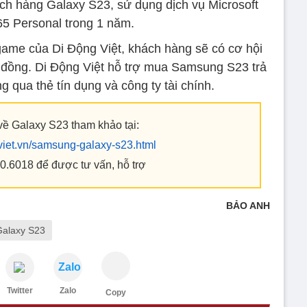
ách hàng Galaxy S23, sử dụng dịch vụ Microsoft
65 Personal trong 1 năm.
game của Di Động Việt, khách hàng sẽ có cơ hội
ệu đồng. Di Động Việt hỗ trợ mua Samsung S23 trả
g qua thẻ tín dụng và công ty tài chính.
về Galaxy S23 tham khảo tại:
gviet.vn/samsung-galaxy-s23.html
0.6018 để được tư vấn, hỗ trợ
BẢO ANH
alaxy S23
Zalo
Twitter
Zalo
Copy