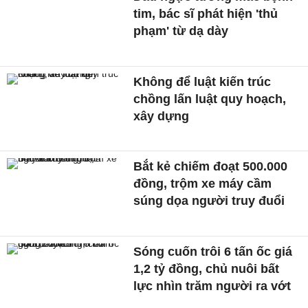
tim, bác sĩ phát hiện 'thủ
phạm' từ dạ dày
Không để luật kiến trúc
chồng lấn luật quy hoạch,
xây dựng
Bắt kẻ chiếm đoạt 500.000
đồng, trộm xe máy cầm
súng dọa người truy đuổi
Sóng cuốn trôi 6 tấn ốc giá
1,2 tỷ đồng, chủ nuôi bất
lực nhìn trăm người ra vớt