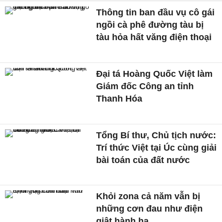
Thông tin ban đầu vụ cô gái
ngồi cà phê đường tàu bị
tàu hỏa hất văng điện thoại
Đại tá Hoàng Quốc Việt làm
Giám đốc Công an tỉnh
Thanh Hóa
Tổng Bí thư, Chủ tịch nước:
Trí thức Việt tại Úc cùng giải
bài toán của đất nước
Khỏi zona cả năm vẫn bị
những cơn đau như điện
giật hành hạ