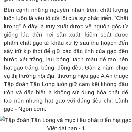
Bên cạnh những nguyên nhân trên, chất lượng
luôn luôn là yếu tố cốt lõi của sự phát triển. “Chất
lượng” ở đây là truy xuất được về nguồn gốc từ
giống lúa đến nơi sản xuất, kiểm soát được
phẩm chất gạo từ khâu xử lý sau thu hoạch đến
sấy trữ kịp thời để giữ các đặc tính của gạo đến
bước xát trắng, lau bóng, tách màu để tạo nên
hạt gạo trắng, bóng, đồng đều. Gần 2 năm phục
vụ thị trường nội địa, thương hiệu gạo A An thuộc
Tập đoàn Tân Long luôn giữ cam kết không đấu
trộn và đặc biệt là không sử dụng hóa chất để
tạo nên những hạt gạo với đúng tiêu chí: Lành
gạo - Ngon cơm.