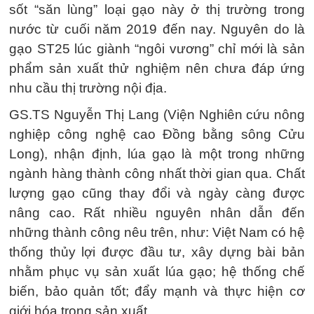
sốt “săn lùng” loại gạo này ở thị trường trong
nước từ cuối năm 2019 đến nay. Nguyên do là
gạo ST25 lúc giành “ngôi vương” chỉ mới là sản
phẩm sản xuất thử nghiệm nên chưa đáp ứng
nhu cầu thị trường nội địa.
GS.TS Nguyễn Thị Lang (Viện Nghiên cứu nông
nghiệp công nghệ cao Đồng bằng sông Cửu
Long), nhận định, lúa gạo là một trong những
ngành hàng thành công nhất thời gian qua. Chất
lượng gạo cũng thay đổi và ngày càng được
nâng cao. Rất nhiều nguyên nhân dẫn đến
những thành công nêu trên, như: Việt Nam có hệ
thống thủy lợi được đầu tư, xây dựng bài bản
nhằm phục vụ sản xuất lúa gạo; hệ thống chế
biến, bảo quản tốt; đẩy mạnh và thực hiện cơ
giới hóa trong sản xuất...