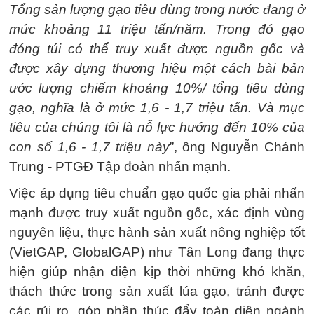
Tổng sản lượng gạo tiêu dùng trong nước đang ở
mức khoảng 11 triệu tấn/năm. Trong đó gạo
đóng túi có thể truy xuất được nguồn gốc và
được xây dựng thương hiệu một cách bài bản
ước lượng chiếm khoảng 10%/ tổng tiêu dùng
gạo, nghĩa là ở mức 1,6 - 1,7 triệu tấn. Và mục
tiêu của chúng tôi là nỗ lực hướng đến 10% của
con số 1,6 - 1,7 triệu này
”, ông Nguyễn Chánh
Trung - PTGĐ Tập đoàn nhấn mạnh.
Việc áp dụng tiêu chuẩn gạo quốc gia phải nhấn
mạnh được truy xuất nguồn gốc, xác định vùng
nguyên liệu, thực hành sản xuất nông nghiệp tốt
(VietGAP, GlobalGAP) như Tân Long đang thực
hiện giúp nhận diện kịp thời những khó khăn,
thách thức trong sản xuất lúa gạo, tránh được
các rủi ro, góp phần thúc đẩy toàn diện ngành