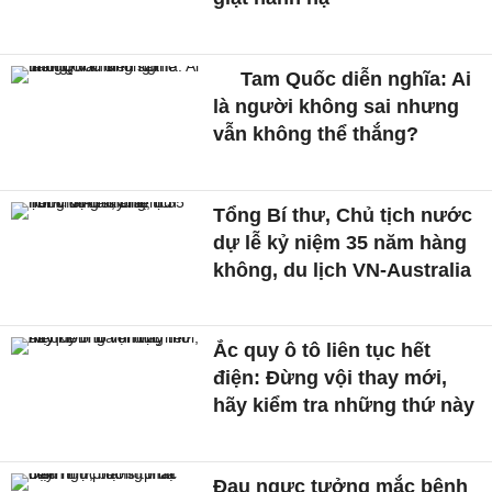
Tam Quốc diễn nghĩa: Ai
là người không sai nhưng
vẫn không thể thắng?
Tổng Bí thư, Chủ tịch nước
dự lễ kỷ niệm 35 năm hàng
không, du lịch VN-Australia
Ắc quy ô tô liên tục hết
điện: Đừng vội thay mới,
hãy kiểm tra những thứ này
Đau ngực tưởng mắc bệnh