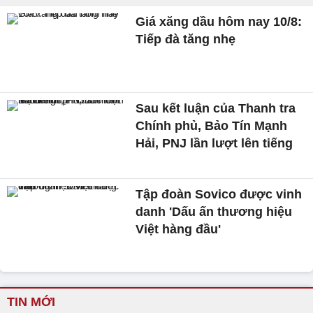
Giá xăng dầu hôm nay 10/8:
Tiếp đà tăng nhẹ
Sau kết luận của Thanh tra
Chính phủ, Bảo Tín Mạnh
Hải, PNJ lần lượt lên tiếng
Tập đoàn Sovico được vinh
danh 'Dấu ấn thương hiệu
Việt hàng đầu'
TIN MỚI