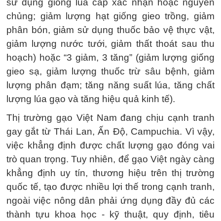
sử dụng giống lúa cấp xác nhận hoặc nguyên
chủng; giảm lượng hạt giống gieo trồng, giảm
phân bón, giảm sử dụng thuốc bảo vệ thực vật,
giảm lượng nước tưới, giảm thất thoát sau thu
hoạch) hoặc “3 giảm, 3 tăng” (giảm lượng giống
gieo sạ, giảm lượng thuốc trừ sâu bệnh, giảm
lượng phân đạm; tăng năng suất lúa, tăng chất
lượng lúa gạo và tăng hiệu quả kinh tế).
Thị trường gạo Việt Nam đang chịu cạnh tranh
gay gắt từ Thái Lan, Ấn Độ, Campuchia. Vì vậy,
việc khẳng định được chất lượng gạo đóng vai
trò quan trọng. Tuy nhiên, để gạo Việt ngày càng
khẳng định uy tín, thương hiệu trên thị trường
quốc tế, tạo được nhiều lợi thế trong cạnh tranh,
ngoài việc nông dân phải ứng dụng đầy đủ các
thành tựu khoa học - kỹ thuật, quy định, tiêu