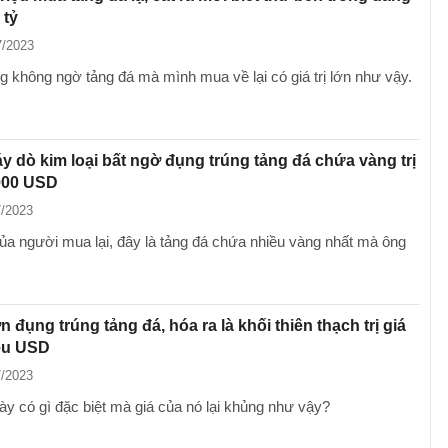
 tỷ
7/2023
 không ngờ tảng đá mà mình mua về lại có giá trị lớn như vậy.
 dò kim loại bất ngờ đụng trúng tảng đá chứa vàng trị
.000 USD
7/2023
của người mua lại, đây là tảng đá chứa nhiều vàng nhất mà ông
 đụng trúng tảng đá, hóa ra là khối thiên thạch trị giá
iệu USD
7/2023
ày có gì đặc biệt mà giá của nó lại khủng như vậy?