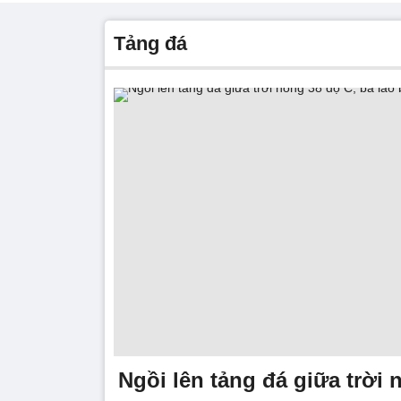
tảng đá
Ngồi lên tảng đá giữa trời 