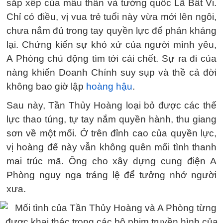
sắp xếp của mẫu thân và tướng quốc Lã Bất Vi.
Chỉ có điều, vị vua trẻ tuổi này vừa mới lên ngôi,
chưa nắm đủ trong tay quyền lực để phản kháng
lại. Chứng kiến sự khó xử của người mình yêu,
A Phòng chủ động tìm tới cái chết. Sự ra đi của
nàng khiến Doanh Chính suy sụp và thề cả đời
không bao giờ lập
hoàng hậu
.
Sau này, Tần Thủy Hoàng loại bỏ được các thế
lực thao túng, tự tay nắm quyền hành, thu giang
sơn về một mối. Ở trên đỉnh cao của quyền lực,
vị hoàng đế này vẫn không quên mối tình thanh
mai trúc mã. Ông cho xây dựng cung điện A
Phòng nguy nga tráng lệ để tưởng nhớ người
xưa.