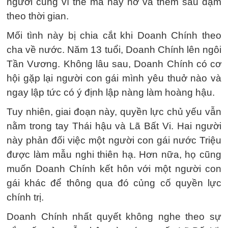
người cũng vì thế mà nảy nở và thêm sâu đậm
theo thời gian.
Mối tình này bị chia cắt khi Doanh Chính theo
cha về nước. Năm 13 tuổi, Doanh Chính lên ngôi
Tần Vương. Không lâu sau, Doanh Chính có cơ
hội gặp lại người con gái mình yêu thuở nào và
ngay lập tức có ý định lập nàng làm hoàng hậu.
Tuy nhiên, giai đoạn này, quyền lực chủ yếu vẫn
nằm trong tay Thái hậu và Lã Bất Vi. Hai người
này phản đối việc một người con gái nước Triệu
được làm mẫu nghi thiên hạ. Hơn nữa, họ cũng
muốn Doanh Chính kết hôn với một người con
gái khác để thông qua đó củng cố quyền lực
chính trị.
Doanh Chính nhất quyết không nghe theo sự