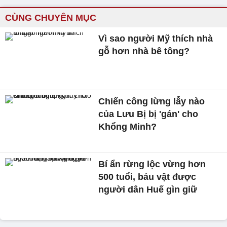
CÙNG CHUYÊN MỤC
Vì sao người Mỹ thích nhà
gỗ hơn nhà bê tông?
Chiến công lừng lẫy nào
của Lưu Bị bị 'gán' cho
Khổng Minh?
Bí ẩn rừng lộc vừng hơn
500 tuổi, báu vật được
người dân Huế gìn giữ