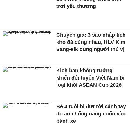
trời yêu thương
Chuyên gia: 3 sao nhập tịch
khó đá cùng nhau, HLV Kim
Sang-sik dùng người thú vị
Kịch bản không tưởng
khiến đội tuyển Việt Nam bị
loại khỏi ASEAN Cup 2026
Bé 4 tuổi bị đứt rời cánh tay
do áo chống nắng cuốn vào
bánh xe