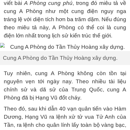
viết bài
A Phòng cung phú
, trong đó miêu tả về
cung A Phòng như một cung điện nguy nga
tráng lệ với diện tích hơn ba trăm dặm. Nếu đúng
theo miêu tả này, A Phòng có thể coi là cung
điện lớn nhất trong lịch sử kiến trúc thế giới.
Cung A Phòng do Tần Thủy Hoàng xây dựng.
Tuy nhiên, cung A Phòng không còn tồn tại
nguyên vẹn tới ngày nay. Theo nhiều tài liệu
chính sử và dã sử của Trung Quốc, cung A
Phòng đã bị Hạng Vũ đốt cháy.
Theo đó, sau khi dẫn 40 vạn quân tiến vào Hàm
Dương, Hạng Vũ ra lệnh xử tử vua Tử Anh của
Tần, ra lệnh cho quân lính lấy toàn bộ vàng bạc,