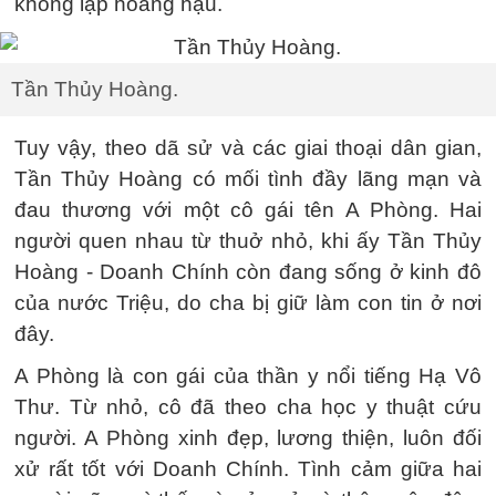
không lập hoàng hậu.
Tần Thủy Hoàng.
Tuy vậy, theo dã sử và các giai thoại dân gian,
Tần Thủy Hoàng có mối tình đầy lãng mạn và
đau thương với một cô gái tên A Phòng. Hai
người quen nhau từ thuở nhỏ, khi ấy Tần Thủy
Hoàng - Doanh Chính còn đang sống ở kinh đô
của nước Triệu, do cha bị giữ làm con tin ở nơi
đây.
A Phòng là con gái của thần y nổi tiếng Hạ Vô
Thư. Từ nhỏ, cô đã theo cha học y thuật cứu
người. A Phòng xinh đẹp, lương thiện, luôn đối
xử rất tốt với Doanh Chính. Tình cảm giữa hai