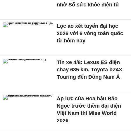
nhờ Sổ sức khỏe điện tử
Lọc ảo xét tuyển đại học
2026 với 6 vòng toàn quốc
từ hôm nay
Tin xe 4/8: Lexus ES điện
chạy 685 km, Toyota bZ4X
Touring đến Đông Nam Á
Áp lực của Hoa hậu Bảo
Ngọc trước thềm đại diện
Việt Nam thi Miss World
2026