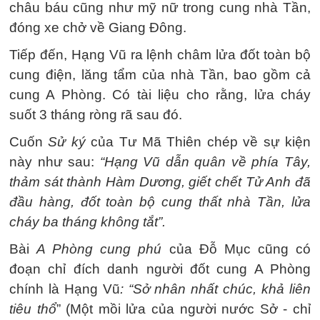
châu báu cũng như mỹ nữ trong cung nhà Tần,
đóng xe chở về Giang Đông.
Tiếp đến, Hạng Vũ ra lệnh châm lửa đốt toàn bộ
cung điện, lăng tẩm của nhà Tần, bao gồm cả
cung A Phòng. Có tài liệu cho rằng, lửa cháy
suốt 3 tháng ròng rã sau đó.
Cuốn
Sử ký
của Tư Mã Thiên chép về sự kiện
này như sau:
“Hạng Vũ dẫn quân về phía Tây,
thảm sát thành Hàm Dương, giết chết Tử Anh đã
đầu hàng, đốt toàn bộ cung thất nhà Tần, lửa
cháy ba tháng không tắt”.
Bài
A Phòng cung phú
của Đỗ Mục cũng có
đoạn chỉ đích danh người đốt cung A Phòng
chính là Hạng Vũ
: “Sở nhân nhất chúc, khả liên
tiêu thổ
” (Một mồi lửa của người nước Sở - chỉ