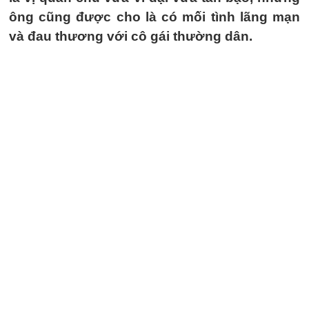
ông cũng được cho là có mối tình lãng mạn
và đau thương với cô gái thường dân.