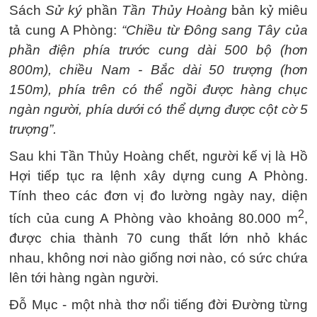
Sách
Sử ký
phần
Tần Thủy Hoàng
bản kỷ miêu
tả cung A Phòng:
“Chiều từ Đông sang Tây của
phần điện phía trước cung dài 500 bộ (hơn
800m), chiều Nam - Bắc dài 50 trượng (hơn
150m), phía trên có thể ngồi được hàng chục
ngàn người, phía dưới có thể dựng được cột cờ 5
trượng”.
Sau khi Tần Thủy Hoàng chết, người kế vị là Hồ
Hợi tiếp tục ra lệnh xây dựng cung A Phòng.
Tính theo các đơn vị đo lường ngày nay, diện
2
tích của cung A Phòng vào khoảng 80.000 m
,
được chia thành 70 cung thất lớn nhỏ khác
nhau, không nơi nào giống nơi nào, có sức chứa
lên tới hàng ngàn người.
Đỗ Mục - một nhà thơ nổi tiếng đời Đường từng