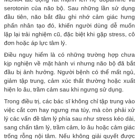
serotonin của não bộ. Sau những lần sử dụng
đầu tiên, não bắt đầu ghi nhớ cảm giác hưng
phấn nhân tạo đó, khiến người dùng dễ muốn
lặp lại trải nghiệm cũ, đặc biệt khi gặp stress, cô
đơn hoặc áp lực tâm lý.
Điều nguy hiểm là có những trường hợp chưa
kịp nghiện về mặt hành vi nhưng não bộ đã bắt
đầu bị ảnh hưởng. Người bệnh có thể mất ngủ,
giảm tập trung, cảm xúc thất thường hoặc xuất
hiện lo âu, trầm cảm sau khi ngưng sử dụng.
Trong điều trị, các bác sĩ không chỉ tập trung vào
việc cắt cơn hay ngưng ma túy, mà còn phải xử
lý các vấn đề tâm lý phía sau như stress kéo dài,
sang chấn tâm lý, trầm cảm, lo âu hoặc cảm giác
trống rỗng nội tâm. Nếu không giải quyết được