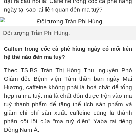
đặt ra câu hỏi là: Caffeine trong cốc cà phê hàng
ngày tại sao lại liên quan đến ma tuý?
Đối tượng Trần Phi Hùng.
Caffein trong cốc cà phê hàng ngày có mối liên
hệ thế nào đến ma tuý?
Theo TS.BS Trần Thị Hồng Thu, nguyên Phó
Giám đốc Bệnh viện Tâm thần ban ngày Mai
Hương, caffeine không phải là hoá chất để tổng
hợp ra ma tuý, mà là chất độn được trộn vào ma
tuý thành phẩm để tăng thể tích sản phẩm và
giảm chi phí sản xuất, caffeine cũng là thành
phần cốt lõi của “ma tuý điên” Yaba tai tiếng
Đông Nam Á.