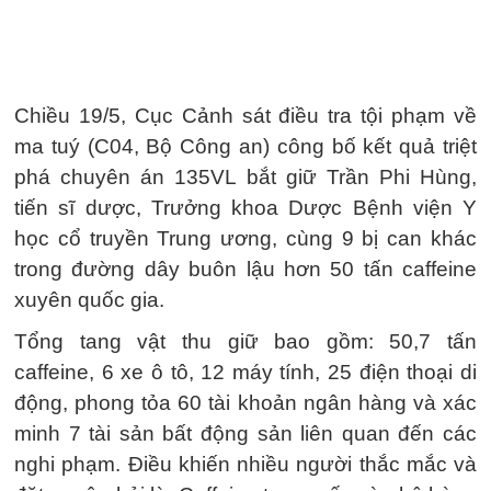
Chiều 19/5, Cục Cảnh sát điều tra tội phạm về
ma tuý (C04, Bộ Công an) công bố kết quả triệt
phá chuyên án 135VL bắt giữ Trần Phi Hùng,
tiến sĩ dược, Trưởng khoa Dược Bệnh viện Y
học cổ truyền Trung ương, cùng 9 bị can khác
trong đường dây buôn lậu hơn 50 tấn caffeine
xuyên quốc gia.
Tổng tang vật thu giữ bao gồm: 50,7 tấn
caffeine, 6 xe ô tô, 12 máy tính, 25 điện thoại di
động, phong tỏa 60 tài khoản ngân hàng và xác
minh 7 tài sản bất động sản liên quan đến các
nghi phạm. Điều khiến nhiều người thắc mắc và