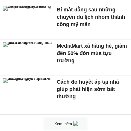
Bí mật đằng sau những
chuyến du lịch nhóm thành
công mỹ mãn
MediaMart xả hàng hè, giảm
đến 50% đón mùa tựu
trường
Cách đo huyết áp tại nhà
giúp phát hiện sớm bất
thường
Xem thêm