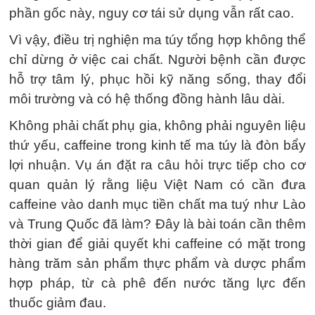
phần gốc này, nguy cơ tái sử dụng vẫn rất cao.
Vì vậy, điều trị nghiện ma túy tổng hợp không thể
chỉ dừng ở việc cai chất. Người bệnh cần được
hỗ trợ tâm lý, phục hồi kỹ năng sống, thay đổi
môi trường và có hệ thống đồng hành lâu dài.
Không phải chất phụ gia, không phải nguyên liệu
thứ yếu, caffeine trong kinh tế ma túy là đòn bẩy
lợi nhuận. Vụ án đặt ra câu hỏi trực tiếp cho cơ
quan quản lý rằng liệu Việt Nam có cần đưa
caffeine vào danh mục tiền chất ma tuý như Lào
và Trung Quốc đã làm? Đây là bài toán cần thêm
thời gian để giải quyết khi caffeine có mặt trong
hàng trăm sản phẩm thực phẩm và dược phẩm
hợp pháp, từ cà phê đến nước tăng lực đến
thuốc giảm đau.