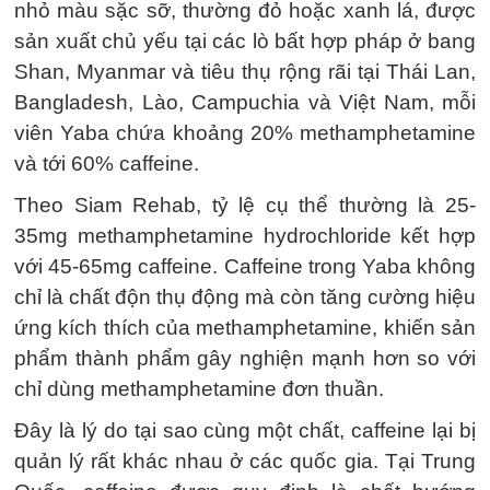
nhỏ màu sặc sỡ, thường đỏ hoặc xanh lá, được
sản xuất chủ yếu tại các lò bất hợp pháp ở bang
Shan, Myanmar và tiêu thụ rộng rãi tại Thái Lan,
Bangladesh, Lào, Campuchia và Việt Nam, mỗi
viên Yaba chứa khoảng 20% methamphetamine
và tới 60% caffeine.
Theo Siam Rehab, tỷ lệ cụ thể thường là 25-
35mg methamphetamine hydrochloride kết hợp
với 45-65mg caffeine. Caffeine trong Yaba không
chỉ là chất độn thụ động mà còn tăng cường hiệu
ứng kích thích của methamphetamine, khiến sản
phẩm thành phẩm gây nghiện mạnh hơn so với
chỉ dùng methamphetamine đơn thuần.
Đây là lý do tại sao cùng một chất, caffeine lại bị
quản lý rất khác nhau ở các quốc gia. Tại Trung