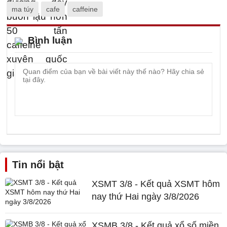
ma túy
cafe
caffeine
Bình luận
Tin nổi bật
XSMT 3/8 - Kết quả XSMT hôm
nay thứ Hai ngày 3/8/2026
XSMB 3/8 - Kết quả xổ số miền