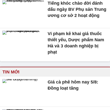
Tiếng khóc chào đời đánh
dấu ngày BV Phụ sản Trung
ương cơ sở 2 hoạt động
Vi phạm kê khai giá thuốc
thiết yếu, Dược phẩm Nam
Hà và 3 doanh nghiệp bị
phạt
TIN MỚI
Giá cà phê hôm nay 5/8:
Đồng loạt tăng