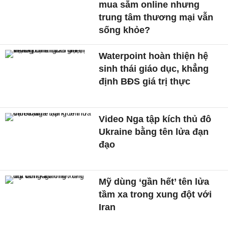
mua sắm online nhưng
trung tâm thương mại vẫn
sống khỏe?
Waterpoint hoàn thiện hệ
sinh thái giáo dục, khẳng
định BĐS giá trị thực
Video Nga tập kích thủ đô
Ukraine bằng tên lửa đạn
đạo
Mỹ dùng ‘gần hết’ tên lửa
tầm xa trong xung đột với
Iran