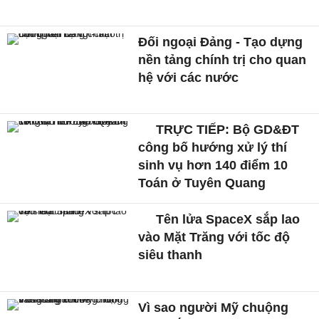
Đối ngoại Đảng - Tạo dựng
nền tảng chính trị cho quan
hệ với các nước
TRỰC TIẾP: Bộ GD&ĐT
công bố hướng xử lý thí
sinh vụ hơn 140 điểm 10
Toán ở Tuyên Quang
Tên lửa SpaceX sắp lao
vào Mặt Trăng với tốc độ
siêu thanh
Vì sao người Mỹ chuộng