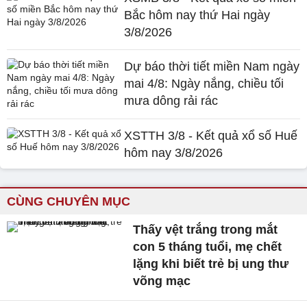
Bắc hôm nay thứ Hai ngày
3/8/2026
Dự báo thời tiết miền Nam ngày
mai 4/8: Ngày nắng, chiều tối
mưa dông rải rác
XSTTH 3/8 - Kết quả xổ số Huế
hôm nay 3/8/2026
CÙNG CHUYÊN MỤC
Thấy vệt trắng trong mắt
con 5 tháng tuổi, mẹ chết
lặng khi biết trẻ bị ung thư
võng mạc