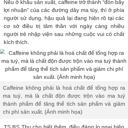
Nếu ở khâu sản xuất, caffeine trở thành “đòn bẩy
lợi nhuận” của các đường dây ma túy, thì ở phía
người sử dụng, hậu quả lại đang hiện rõ tại các
cơ sở điều trị tâm thần với ngày càng nhiều
người trẻ nhập viện sau những cuộc vui có chất
kích thích.
Caffeine không phải là hoá chất để tổng hợp ra
ma tuý, mà là chất độn được trộn vào ma tuý
thành phẩm để tăng thể tích sản phẩm và giảm
chi phí sản xuất. (Ảnh minh họa)
TS.BS Thu cho biết thêm, điều đáng lo ngại hiện