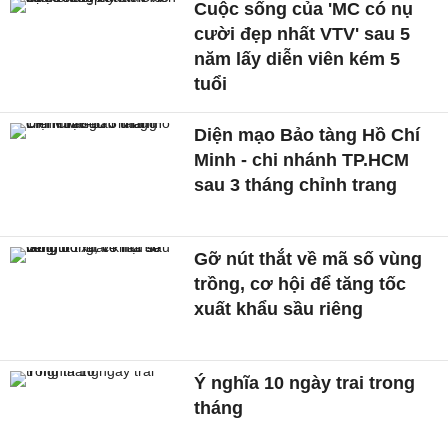
Cuộc sống của 'MC có nụ
cười đẹp nhất VTV' sau 5
năm lấy diễn viên kém 5
tuổi
Diện mạo Bảo tàng Hồ Chí
Minh - chi nhánh TP.HCM
sau 3 tháng chỉnh trang
Gỡ nút thắt về mã số vùng
trồng, cơ hội để tăng tốc
xuất khẩu sầu riêng
Ý nghĩa 10 ngày trai trong
tháng