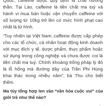
Quốc, caffeine được quy định là chất hướng
thần. Tại Lào, caffeine là tiền chất ma tuý và
hành vi mua bán hoặc vận chuyển caffeine với
số lượng từ 10kg trở lên có mức hình phạt cao
nhất là tử hình.
“Tuy nhiên tại Việt Nam, caffeine được cấp phép
cho các tổ chức, cá nhân hoạt động kinh doanh
với mục đích y tế, dược phẩm, thực phẩm hoặc
sử dụng trong công nghiệp và chưa được coi là
tiền chất ma tuý. Chính khoảng trống pháp lý đó
là lỗ hổng mà đường dây của Trần Phi Hùng
khai thác trong nhiều năm”, bà Thu cho biết
thêm.
Ma túy tổng hợp len vào “văn hóa cuộc vui” của
giới trẻ như thế nào?