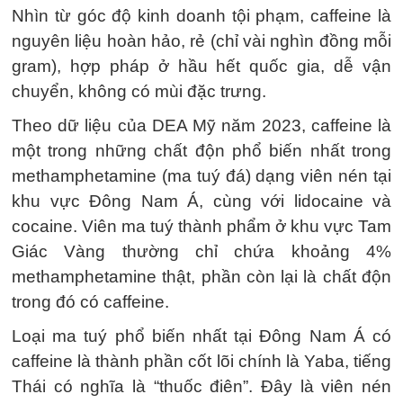
Nhìn từ góc độ kinh doanh tội phạm, caffeine là
nguyên liệu hoàn hảo, rẻ (chỉ vài nghìn đồng mỗi
gram), hợp pháp ở hầu hết quốc gia, dễ vận
chuyển, không có mùi đặc trưng.
Theo dữ liệu của DEA Mỹ năm 2023, caffeine là
một trong những chất độn phổ biến nhất trong
methamphetamine (ma tuý đá) dạng viên nén tại
khu vực Đông Nam Á, cùng với lidocaine và
cocaine. Viên ma tuý thành phẩm ở khu vực Tam
Giác Vàng thường chỉ chứa khoảng 4%
methamphetamine thật, phần còn lại là chất độn
trong đó có caffeine.
Loại ma tuý phổ biến nhất tại Đông Nam Á có
caffeine là thành phần cốt lõi chính là Yaba, tiếng
Thái có nghĩa là “thuốc điên”. Đây là viên nén