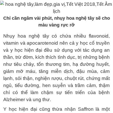
Chỉ cần ngâm vài phút, nhụy hoa nghệ tây sẽ cho
màu vàng rực rỡ
Nhụy hoa nghệ tây có chứa nhiều flavonoid,
vitamin và apocarotenoid nên cả y học cổ truyền
và y học hiện đại đều sử dụng với tác dụng an
thần, trừ đờm, kích thích tình dục, trị những bệnh
như tiêu chảy, tổn thương tim, hạ đường huyết,
giảm mỡ máu, tăng miễn dịch, đậu mùa, cảm
lạnh, sỏi thận, nghiện rượu, chuột rút, chứng mất
ngủ, tiểu đường, hen suyễn và trầm cảm, thậm
chí có thể làm chậm sự tiến triển của bệnh
Alzheimer và ung thư.
Y học hiện đại cũng thừa nhận Saffron là một