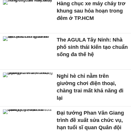
Hàng chục xe máy cháy trơ
khung sau hỏa hoạn trong
đêm ở TP.HCM
The AGULA Tây Ninh: Nhà
phố sinh thái kiến tạo chuẩn
sống đa thế hệ
Nghỉ hè chỉ nằm trên
giường chơi điện thoại,
chàng trai mất khả năng đi
lại
Đại tướng Phan Văn Giang
trình đề xuất sửa chức vụ,
hạn tuổi sĩ quan Quân đội