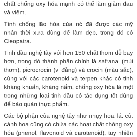
chất chống oxy hóa mạnh có thể làm giảm đau
và viêm.
Tính chống lão hóa của nó đã được các mỹ
nhân thời xưa dùng để làm đẹp, trong đó có
Cleopatra.
Tinh dầu nghệ tây với hơn 150 chất thơm dễ bay
hơn, trong đó thành phần chính là safranal (mùi
thơm), picrocrocin (vị đắng) và crocin (màu sắc),
cùng với các carotenoid và terpen khác có tính
kháng khuẩn, kháng nấm, chống oxy hóa là một
trong những loại tinh dầu có tác dụng tốt dùng
để bảo quản thực phẩm.
Các bộ phận của nghệ tây như nhụy hoa, lá, củ,
cánh hoa cũng có chứa các hoạt chất chống oxy
hóa (phenol, flavonoid và carotenoid), tuy nhiên