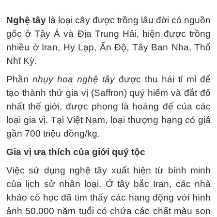
Nghệ tây
là loại cây được trồng lâu đời có nguồn
gốc ở Tây Á và Địa Trung Hải, hiện được trồng
nhiều ở Iran, Hy Lạp, Ấn Độ, Tây Ban Nha, Thổ
Nhĩ Kỳ.
Phần
nhụy hoa nghệ tây
được thu hái tỉ mỉ để
tạo thành thứ gia vị (Saffron) quý hiếm và đắt đỏ
nhất thế giới, được phong là hoàng đế của các
loại gia vị. Tại Việt Nam, loại thượng hạng có giá
gần 700 triệu đồng/kg.
Gia vị ưa thích của giới quý tộc
Việc sử dụng nghệ tây xuất hiện từ bình minh
của lịch sử nhân loại. Ở tây bắc Iran, các nhà
khảo cổ học đã tìm thấy các hang động với hình
ảnh 50.000 năm tuổi có chứa các chất màu son