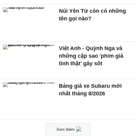
Núi Yên Tử còn có những
tên gọi nào?
Việt Anh - Quỳnh Nga và
những cặp sao 'phim giả
tình thật' gây sốt
Bảng giá xe Subaru mới
nhất tháng 8/2026
Xem thêm