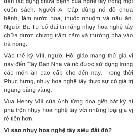
đến tác dụng chữa bệnh của nghệ tây trong một
cuốn sách. Người Ai Cập dùng nó để chữa
bệnh, làm nước hoa, thuốc nhuộm và nấu ăn.
Người Ba Tư cổ đại tin rằng nhụy hoa nghệ tây
chữa được chứng trầm cảm và thường pha vào
trà nóng.
Vào thế kỷ VIII, người Hồi giáo mang thứ gia vị
này đến Tây Ban Nha và nó được sử dụng trong
các món ăn cao cấp cho đến nay. Trong thời
Phục hưng, nhụy hoa nghệ tây thực sự có giá trị
ngang bằng vàng.
Vua Henry VIII của Anh từng dọa giết bất kỳ ai
pha trộn nhụy hoa nghệ tây với những loại gia vị
rẻ tiền hơn.
Vì sao nhụy hoa nghệ tây siêu đắt đỏ?