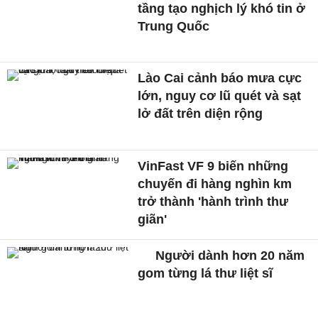
tầng tạo nghịch lý khó tin ở
Trung Quốc
Lào Cai cảnh báo mưa cực
lớn, nguy cơ lũ quét và sạt
lở đất trên diện rộng
VinFast VF 9 biến những
chuyến đi hàng nghìn km
trở thành 'hành trình thư
giãn'
Người dành hơn 20 năm
gom từng lá thư liệt sĩ