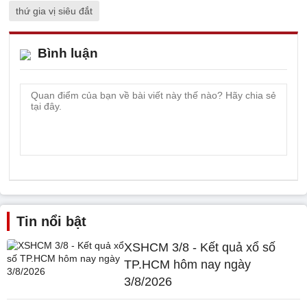
thứ gia vị siêu đắt
Bình luận
Tin nổi bật
XSHCM 3/8 - Kết quả xổ số
TP.HCM hôm nay ngày
3/8/2026