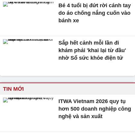
Bé 4 tuổi bị đứt rời cánh tay
do áo chống nắng cuốn vào
bánh xe
Sắp hết cảnh mỗi lần đi
khám phải 'khai lại từ đầu'
nhờ Sổ sức khỏe điện tử
TIN MỚI
ITWA Vietnam 2026 quy tụ
hơn 500 doanh nghiệp công
nghệ và sản xuất