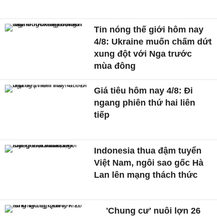
Tin nóng thế giới hôm nay
4/8: Ukraine muốn chấm dứt
xung đột với Nga trước
mùa đông
Giá tiêu hôm nay 4/8: Đi
ngang phiên thứ hai liên
tiếp
Indonesia thua đậm tuyển
Việt Nam, ngôi sao gốc Hà
Lan lên mạng thách thức
'Chung cư' nuôi lợn 26