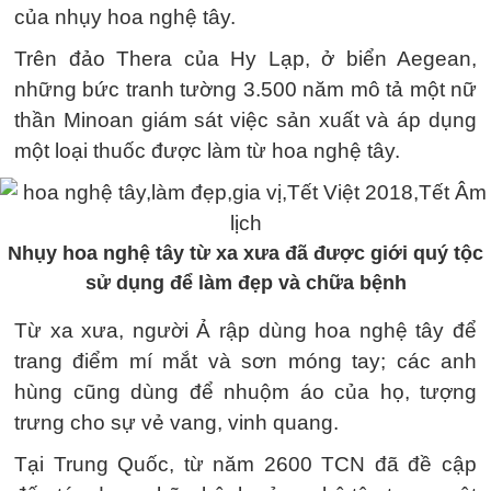
của nhụy hoa nghệ tây.
Trên đảo Thera của Hy Lạp, ở biển Aegean,
những bức tranh tường 3.500 năm mô tả một nữ
thần Minoan giám sát việc sản xuất và áp dụng
một loại thuốc được làm từ hoa nghệ tây.
Nhụy hoa nghệ tây từ xa xưa đã được giới quý tộc
sử dụng để làm đẹp và chữa bệnh
Từ xa xưa, người Ả rập dùng hoa nghệ tây để
trang điểm mí mắt và sơn móng tay; các anh
hùng cũng dùng để nhuộm áo của họ, tượng
trưng cho sự vẻ vang, vinh quang.
Tại Trung Quốc, từ năm 2600 TCN đã đề cập