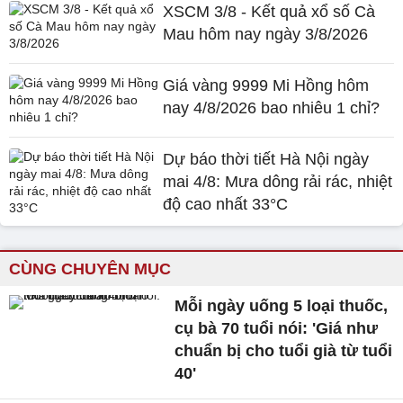
XSCM 3/8 - Kết quả xổ số Cà
Mau hôm nay ngày 3/8/2026
Giá vàng 9999 Mi Hồng hôm
nay 4/8/2026 bao nhiêu 1 chỉ?
Dự báo thời tiết Hà Nội ngày
mai 4/8: Mưa dông rải rác, nhiệt
độ cao nhất 33°C
CÙNG CHUYÊN MỤC
Mỗi ngày uống 5 loại thuốc,
cụ bà 70 tuổi nói: 'Giá như
chuẩn bị cho tuổi già từ tuổi
40'