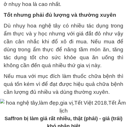
ở nhụy hoa là cao nhất.
Tốt nhưng phải đủ lượng và thường xuyên
Dù nhụy hoa nghệ tây có nhiều tác dụng trong
ẩm thực và y học nhưng với giá đắt đỏ như vậy
cần cân nhắc khi đổ xô đi mua. Nếu mua để
dùng trong ẩm thực để nâng tầm món ăn, tăng
tác dụng tốt cho sức khỏe qua ăn uống thì
không cần đến quá nhiều thứ gia vị này.
Nếu mua với mục đích làm thuốc chữa bệnh thì
quá tốn kém vì để đạt được hiệu quả chữa bệnh
cần lượng đủ nhiều và dùng thường xuyên.
Saffron bị làm giả rất nhiều, thật (phải) - giả (trái)
khó phân biệt