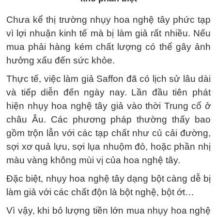
Chưa kể thị trường nhụy hoa nghệ tây phức tạp
vì lợi nhuận kinh tế mà bị làm giả rất nhiều. Nếu
mua phải hàng kém chất lượng có thể gây ảnh
hưởng xấu đến sức khỏe.
Thực tế, việc làm giả Saffon đã có lịch sử lâu dài
và tiếp diễn đến ngày nay. Lần đầu tiên phát
hiện nhụy hoa nghệ tây giả vào thời Trung cổ ở
châu Âu. Các phương pháp thường thấy bao
gồm trộn lẫn với các tạp chất như củ cải đường,
sợi xơ quả lựu, sợi lụa nhuộm đỏ, hoặc phần nhị
màu vàng không mùi vị của hoa nghệ tây.
Đặc biệt, nhụy hoa nghệ tây dạng bột càng dễ bị
làm giả với các chất độn là bột nghệ, bột ớt…
Vì vậy, khi bỏ lượng tiền lớn mua nhụy hoa nghệ