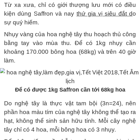
Từ xa xưa, chỉ có giới thượng lưu mới có điều
kiện dùng Saffron và nay
thứ gia vị siêu đắt d
o
sự quý hiếm.
Nhụy vàng của hoa nghệ tây thu hoạch thủ công
bằng tay vào mùa thu. Để có 1kg nhụy cần
khoảng 170.000 bông hoa (68kg) và trên 40 giờ
làm.
Để có được 1kg Saffron cần tới 68kg hoa
Do nghệ tây là thực vật tam bội (3n=24), nên
phần hoa màu tím của nghệ tây không thể tạo ra
hạt, không thể sinh sản hữu tính. Mỗi cây nghệ
tây chỉ có 4 hoa, mỗi bông hoa có 3 nhụy.