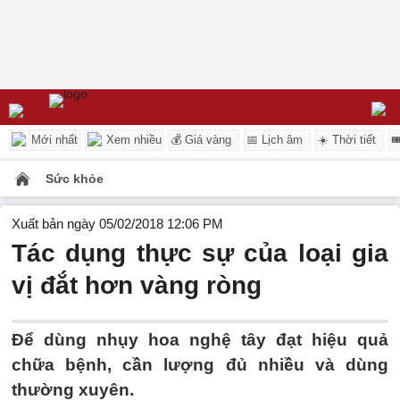
Mới nhất
Xem nhiều
💰 Giá vàng
📅 Lịch âm
☀️ Thời tiết

Sức khỏe
Xuất bản ngày 05/02/2018 12:06 PM
Tác dụng thực sự của loại gia
vị đắt hơn vàng ròng
Để dùng nhụy hoa nghệ tây đạt hiệu quả
chữa bệnh, cần lượng đủ nhiều và dùng
thường xuyên.