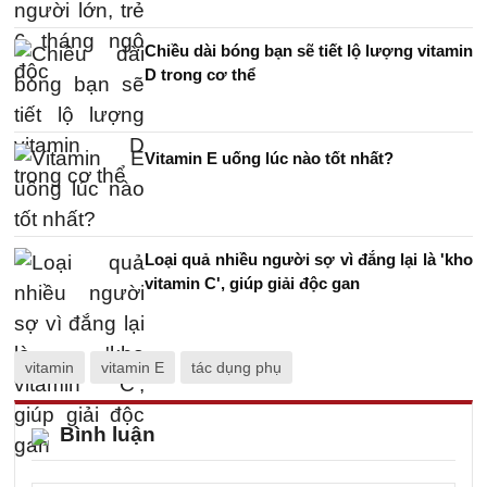
Chiều dài bóng bạn sẽ tiết lộ lượng vitamin
D trong cơ thể
Vitamin E uống lúc nào tốt nhất?
Loại quả nhiều người sợ vì đắng lại là 'kho
vitamin C', giúp giải độc gan
vitamin
vitamin E
tác dụng phụ
Bình luận