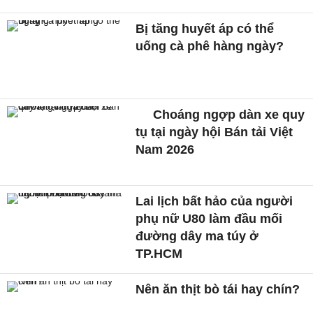
Bị tăng huyết áp có thể
uống cà phê hàng ngày?
Choáng ngợp dàn xe quy
tụ tại ngày hội Bán tải Việt
Nam 2026
Lai lịch bất hảo của người
phụ nữ U80 làm đầu mối
đường dây ma túy ở
TP.HCM
Nên ăn thịt bò tái hay chín?