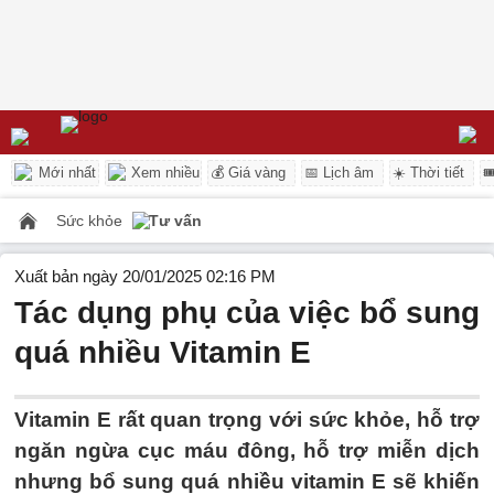
Mới nhất
Xem nhiều
💰 Giá vàng
📅 Lịch âm
☀️ Thời tiết

Sức khỏe
Tư vấn
Xuất bản ngày 20/01/2025 02:16 PM
Tác dụng phụ của việc bổ sung
quá nhiều Vitamin E
Vitamin E rất quan trọng với sức khỏe, hỗ trợ
ngăn ngừa cục máu đông, hỗ trợ miễn dịch
nhưng bổ sung quá nhiều vitamin E sẽ khiến