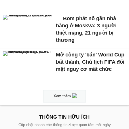
Bom phát nổ gần nhà
hàng ở Moskva: 3 người
thiệt mạng, 21 người bị
thương
Mở công ty 'bán' World Cup
bất thành, Chủ tịch FIFA đối
mặt nguy cơ mất chức
Xem thêm
THÔNG TIN HỮU ÍCH
Cập nhật nhanh các thông tin được quan tâm mỗi ngày