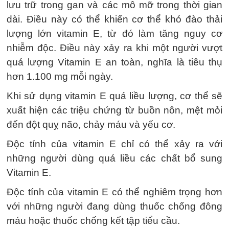
lưu trữ trong gan và các mô mỡ trong thời gian
dài. Điều này có thể khiến cơ thể khó đào thải
lượng lớn vitamin E, từ đó làm tăng nguy cơ
nhiễm độc. Điều này xảy ra khi một người vượt
quá lượng Vitamin E an toàn, nghĩa là tiêu thụ
hơn 1.100 mg mỗi ngày.
Khi sử dụng vitamin E quá liều lượng, cơ thể sẽ
xuất hiện các triệu chứng từ buồn nôn, mệt mỏi
đến đột quỵ não, chảy máu và yếu cơ.
Độc tính của vitamin E chỉ có thể xảy ra với
những người dùng quá liều các chất bổ sung
Vitamin E.
Độc tính của vitamin E có thể nghiêm trọng hơn
với những người đang dùng thuốc chống đông
máu hoặc thuốc chống kết tập tiểu cầu.