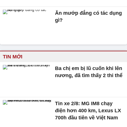
Ăn mướp đắng có tác dụng
gì?
TIN MỚI
Ba chị em bị lũ cuốn khi lên
nương, đã tìm thấy 2 thi thể
Tin xe 2/8: MG IM8 chạy
điện hơn 400 km, Lexus LX
700h đầu tiên về Việt Nam