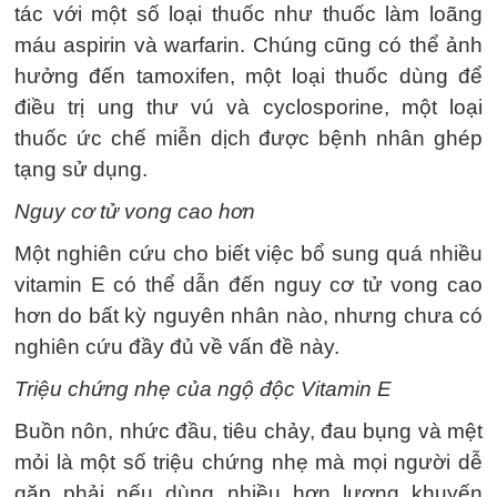
tác với một số loại thuốc như thuốc làm loãng
máu aspirin và warfarin. Chúng cũng có thể ảnh
hưởng đến tamoxifen, một loại thuốc dùng để
điều trị ung thư vú và cyclosporine, một loại
thuốc ức chế miễn dịch được bệnh nhân ghép
tạng sử dụng.
Nguy cơ tử vong cao hơn
Một nghiên cứu cho biết việc bổ sung quá nhiều
vitamin E có thể dẫn đến nguy cơ tử vong cao
hơn do bất kỳ nguyên nhân nào, nhưng chưa có
nghiên cứu đầy đủ về vấn đề này.
Triệu chứng nhẹ của ngộ độc Vitamin E
Buồn nôn, nhức đầu, tiêu chảy, đau bụng và mệt
mỏi là một số triệu chứng nhẹ mà mọi người dễ
gặp phải nếu dùng nhiều hơn lượng khuyến