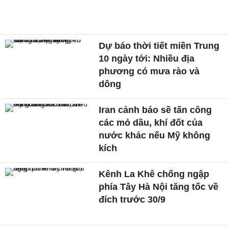
Dự báo thời tiết miền Trung
10 ngày tới: Nhiều địa
phương có mưa rào và
dông
Iran cảnh báo sẽ tấn công
các mỏ dầu, khí đốt của
nước khác nếu Mỹ không
kích
Kênh La Khê chống ngập
phía Tây Hà Nội tăng tốc về
đích trước 30/9