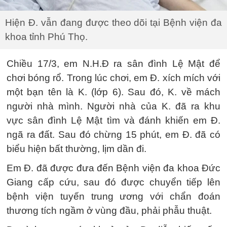
Hiện Đ. vẫn đang được theo dõi tại Bệnh viện đa
khoa tỉnh Phú Thọ.
Chiều 17/3, em N.H.Đ ra sân đình Lệ Mật để
chơi bóng rổ. Trong lúc chơi, em Đ. xích mích với
một bạn tên là K. (lớp 6). Sau đó, K. về mách
người nhà mình. Người nhà của K. đã ra khu
vực sân đình Lệ Mật tìm và đánh khiến em Đ.
ngã ra đất. Sau đó chừng 15 phút, em Đ. đã có
biểu hiện bất thường, lịm dần đi.
Em Đ. đã được đưa đến Bệnh viện đa khoa Đức
Giang cấp cứu, sau đó được chuyển tiếp lên
bệnh viện tuyến trung ương với chẩn đoán
thương tích ngầm ở vùng đầu, phải phẫu thuật.