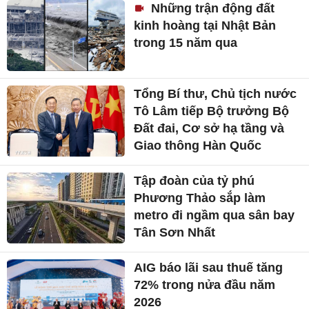
Những trận động đất
kinh hoàng tại Nhật Bản
trong 15 năm qua
Tổng Bí thư, Chủ tịch nước
Tô Lâm tiếp Bộ trưởng Bộ
Đất đai, Cơ sở hạ tầng và
Giao thông Hàn Quốc
Tập đoàn của tỷ phú
Phương Thảo sắp làm
metro đi ngầm qua sân bay
Tân Sơn Nhất
AIG báo lãi sau thuế tăng
72% trong nửa đầu năm
2026