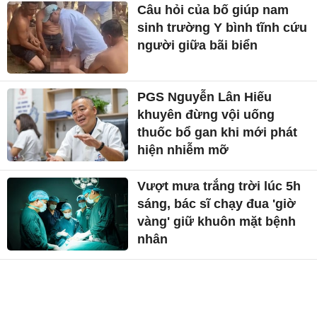
Câu hỏi của bố giúp nam
sinh trường Y bình tĩnh cứu
người giữa bãi biển
PGS Nguyễn Lân Hiếu
khuyên đừng vội uống
thuốc bổ gan khi mới phát
hiện nhiễm mỡ
Vượt mưa trắng trời lúc 5h
sáng, bác sĩ chạy đua 'giờ
vàng' giữ khuôn mặt bệnh
nhân