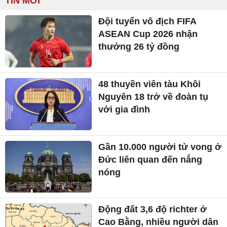
TIN MỚI
Đội tuyển vô địch FIFA
ASEAN Cup 2026 nhận
thưởng 26 tỷ đồng
48 thuyền viên tàu Khôi
Nguyên 18 trở về đoàn tụ
với gia đình
Gần 10.000 người tử vong ở
Đức liên quan đến nắng
nóng
Động đất 3,6 độ richter ở
Cao Bằng, nhiều người dân