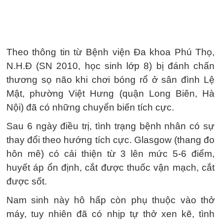
Theo thông tin từ Bệnh viện Đa khoa Phú Thọ,
N.H.Đ (SN 2010, học sinh lớp 8) bị đánh chấn
thương sọ não khi chơi bóng rổ ở sân đình Lệ
Mật, phường Việt Hưng (quận Long Biên, Hà
Nội) đã có những chuyển biến tích cực.
Sau 6 ngày điều trị, tình trạng bệnh nhân có sự
thay đổi theo hướng tích cực. Glasgow (thang đo
hôn mê) có cải thiện từ 3 lên mức 5-6 điểm,
huyết áp ổn định, cắt được thuốc vận mạch, cắt
được sốt.
Nam sinh này hô hấp còn phụ thuộc vào thở
máy, tuy nhiên đã có nhịp tự thở xen kẽ, tình