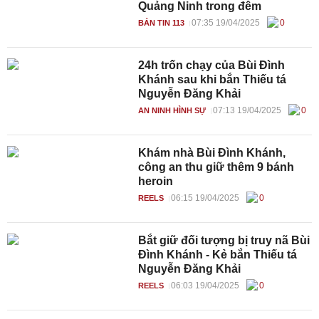
Quảng Ninh trong đêm
07:35 19/04/2025
0
BẢN TIN 113
24h trốn chạy của Bùi Đình
Khánh sau khi bắn Thiếu tá
Nguyễn Đăng Khải
07:13 19/04/2025
0
AN NINH HÌNH SỰ
Khám nhà Bùi Đình Khánh,
công an thu giữ thêm 9 bánh
heroin
06:15 19/04/2025
0
REELS
Bắt giữ đối tượng bị truy nã Bùi
Đình Khánh - Kẻ bắn Thiếu tá
Nguyễn Đăng Khải
06:03 19/04/2025
0
REELS