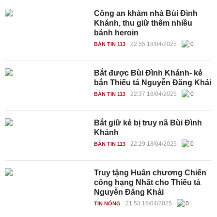
Công an khám nhà Bùi Đình
Khánh, thu giữ thêm nhiều
bánh heroin
22:55 18/04/2025
0
BẢN TIN 113
Bắt được Bùi Đình Khánh- kẻ
bắn Thiếu tá Nguyễn Đăng Khải
22:37 18/04/2025
0
BẢN TIN 113
Bắt giữ kẻ bị truy nã Bùi Đình
Khánh
22:29 18/04/2025
0
BẢN TIN 113
Truy tặng Huân chương Chiến
công hạng Nhất cho Thiếu tá
Nguyễn Đăng Khải
21:53 18/04/2025
0
TIN NÓNG