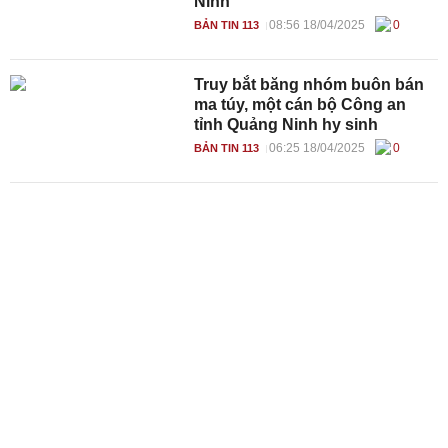
Ninh
08:56 18/04/2025
0
BẢN TIN 113
Truy bắt băng nhóm buôn bán
ma túy, một cán bộ Công an
tỉnh Quảng Ninh hy sinh
06:25 18/04/2025
0
BẢN TIN 113