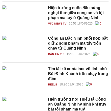
Hiện trường cuộc đấu súng
nghẹt thở giữa công an và tội
phạm ma tuý ở Quảng Ninh
20:57 18/04/2025
0
VTC NEWS TV
Công an Bắc Ninh phối hợp bắt
giữ 2 nghi phạm ma túy trốn
chạy từ Quảng Ninh
19:10 18/04/2025
0
BẢN TIN 113
Tìm tài xế container vô tình chở
Bùi Đình Khánh trốn chạy trong
đêm
18:26 18/04/2025
0
REELS
Hiện trường nơi Thiếu tá Công
an Quảng Ninh hy sinh khi truy
bắt tội phạm ma tuý