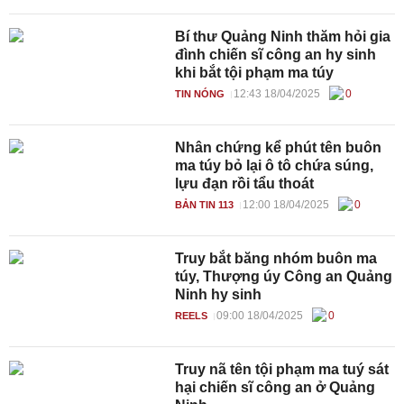
Bí thư Quảng Ninh thăm hỏi gia
đình chiến sĩ công an hy sinh
khi bắt tội phạm ma túy
12:43 18/04/2025
0
TIN NÓNG
Nhân chứng kể phút tên buôn
ma túy bỏ lại ô tô chứa súng,
lựu đạn rồi tẩu thoát
12:00 18/04/2025
0
BẢN TIN 113
Truy bắt băng nhóm buôn ma
túy, Thượng úy Công an Quảng
Ninh hy sinh
09:00 18/04/2025
0
REELS
Truy nã tên tội phạm ma tuý sát
hại chiến sĩ công an ở Quảng