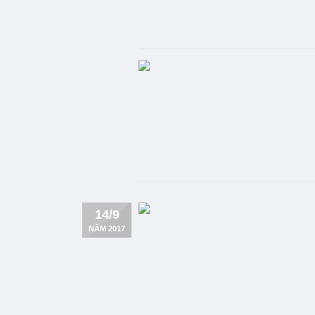
14/9
NĂM 2017