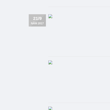
21/9
NĂM 2017