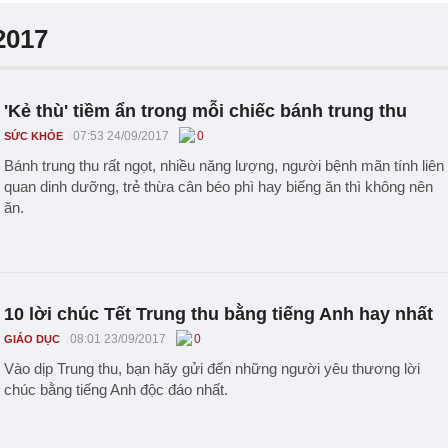
2017
'Kẻ thù' tiềm ẩn trong mỗi chiếc bánh trung thu
07:53 24/09/2017
0
SỨC KHỎE
Bánh trung thu rất ngọt, nhiều năng lượng, người bệnh mãn tính liên
quan dinh dưỡng, trẻ thừa cân béo phì hay biếng ăn thì không nên
ăn.
10 lời chúc Tết Trung thu bằng tiếng Anh hay nhất
08:01 23/09/2017
0
GIÁO DỤC
Vào dịp Trung thu, bạn hãy gửi đến những người yêu thương lời
chúc bằng tiếng Anh độc đáo nhất.