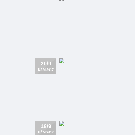
20/9
NĂM 2017
18/9
NĂM 2017