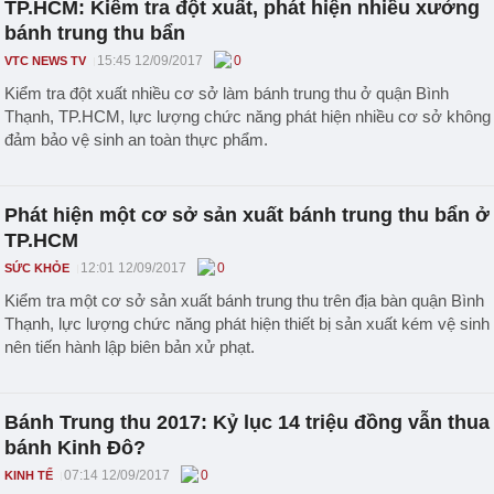
TP.HCM: Kiểm tra đột xuất, phát hiện nhiều xưởng
bánh trung thu bẩn
15:45 12/09/2017
0
VTC NEWS TV
Kiểm tra đột xuất nhiều cơ sở làm bánh trung thu ở quận Bình
Thạnh, TP.HCM, lực lượng chức năng phát hiện nhiều cơ sở không
đảm bảo vệ sinh an toàn thực phẩm.
Phát hiện một cơ sở sản xuất bánh trung thu bẩn ở
TP.HCM
12:01 12/09/2017
0
SỨC KHỎE
Kiểm tra một cơ sở sản xuất bánh trung thu trên địa bàn quận Bình
Thạnh, lực lượng chức năng phát hiện thiết bị sản xuất kém vệ sinh
nên tiến hành lập biên bản xử phạt.
Bánh Trung thu 2017: Kỷ lục 14 triệu đồng vẫn thua
bánh Kinh Đô?
07:14 12/09/2017
0
KINH TẾ