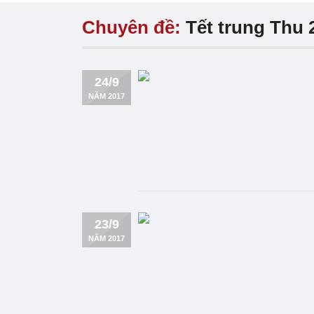
Chuyên đề:
Tết trung Thu 
24/9
NĂM 2017
23/9
NĂM 2017