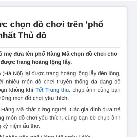
ức chọn đồ chơi trên 'phố
 nhất Thủ đô
ố mẹ đưa lên phố Hàng Mã chọn đồ chơi cho
 được trang hoàng lộng lẫy.
(Hà Nội) lại được trang hoàng lộng lẫy đèn lồng,
ới nhiều món đồ chơi truyền thống đa dạng để
oạn không khí
Tết Trung thu
, chụp ảnh cùng bạn
hững món đồ chơi yêu thích.
 Hàng Mã chật cứng người. Các gia đình đưa trẻ
g món đồ chơi yêu thích, cùng bạn bè chụp ảnh
 kỷ niệm ấu thơ.