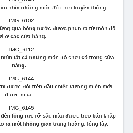
ắm nhìn những món đồ chơi truyền thống.
t những quả bóng nước được phun ra từ món đồ
i ở các cửa hàng.
hìn tất cả những món đồ chơi có trong cửa
hàng.
khi được đội trên đầu chiếc vương miện mới
được mua.
 đèn lồng rực rỡ sắc màu được treo bán khắp
o ra một không gian trang hoàng, lộng lẫy.