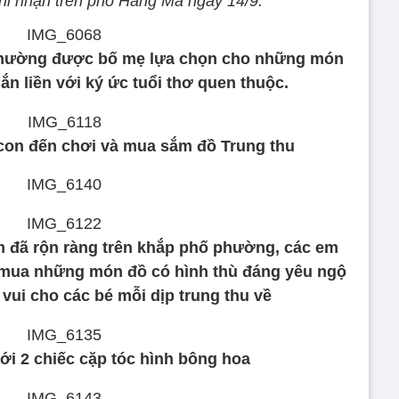
hi nhận trên phố Hàng Mã ngày 14/9:
 thường được bố mẹ lựa chọn cho những món
ắn liền với ký ức tuổi thơ quen thuộc.
con đến chơi và mua sắm đồ Trung thu
 đã rộn ràng trên khắp phố phường, các em
 mua những món đồ có hình thù đáng yêu ngộ
vui cho các bé mỗi dịp trung thu về
ới 2 chiếc cặp tóc hình bông hoa