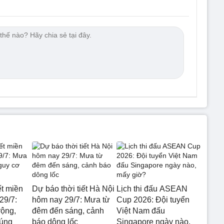
ết miền
Dự báo thời tiết Hà Nội
Lịch thi đấu ASEAN
29/7:
hôm nay 29/7: Mưa từ
Cup 2026: Đội tuyển
rộng,
đêm đến sáng, cảnh
Việt Nam đấu
 úng
báo dông lốc
Singapore ngày nào,