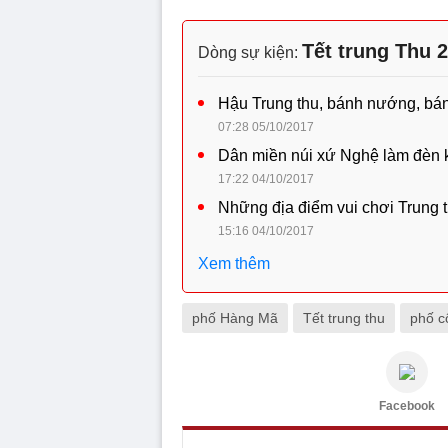
Tết trung Thu 
Dòng sự kiện:
Hậu Trung thu, bánh nướng, bán
07:28 05/10/2017
Dân miền núi xứ Nghệ làm đèn k
17:22 04/10/2017
Những địa điểm vui chơi Trung 
15:16 04/10/2017
Xem thêm
phố Hàng Mã
Tết trung thu
phố c
Facebook