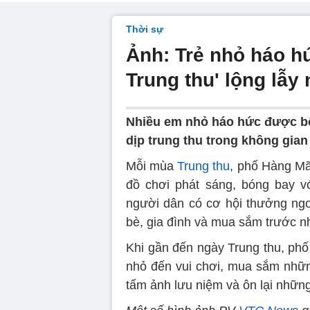
Thời sự
Ảnh: Trẻ nhỏ háo h
Trung thu' lộng lẫy
Nhiều em nhỏ háo hức được b
dịp trung thu trong không gian
Mỗi mùa
Trung thu
, phố Hàng Mã 
đồ chơi phát sáng, bóng bay v
người dân có cơ hội thưởng ng
bè, gia đình và mua sắm trước n
Khi gần đến ngày Trung thu, phố
nhỏ đến vui chơi, mua sắm nhữn
tấm ảnh lưu niệm và ôn lại những