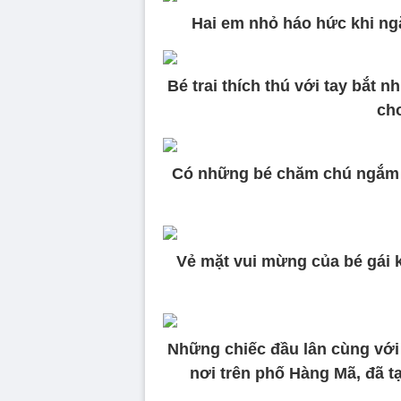
Hai em nhỏ háo hức khi ng
Bé trai thích thú với tay bắ
chơ
Có những bé chăm chú ngắm n
Vẻ mặt vui mừng của bé gái 
Những chiếc đầu lân cùng với
nơi trên phố Hàng Mã, đã tạ