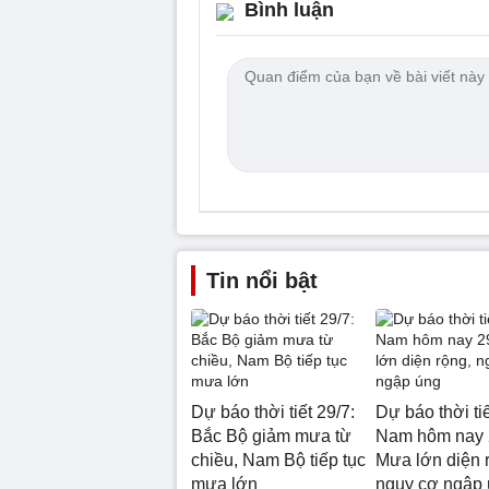
Bình luận
Tin nổi bật
Dự báo thời tiết 29/7:
Dự báo thời ti
Bắc Bộ giảm mưa từ
Nam hôm nay 
chiều, Nam Bộ tiếp tục
Mưa lớn diện 
mưa lớn
nguy cơ ngập