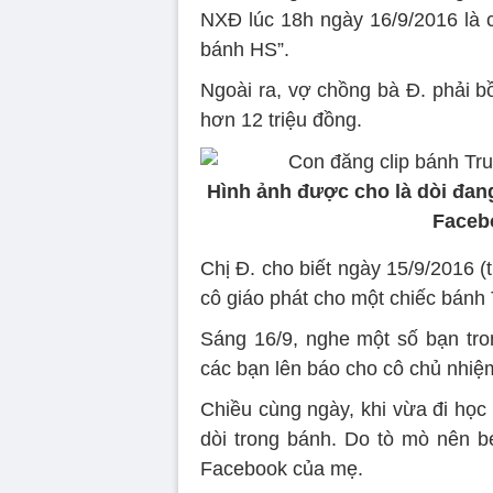
NXĐ lúc 18h ngày 16/9/2016 là c
bánh HS”.
Ngoài ra, vợ chồng bà Đ. phải bồi
hơn 12 triệu đồng.
Hình ảnh được cho là dòi đan
Facebo
Chị Đ. cho biết ngày 15/9/2016 (
cô giáo phát cho một chiếc bánh 
Sáng 16/9, nghe một số bạn tron
các bạn lên báo cho cô chủ nhiệm
Chiều cùng ngày, khi vừa đi học 
dòi trong bánh. Do tò mò nên bé
Facebook của mẹ.