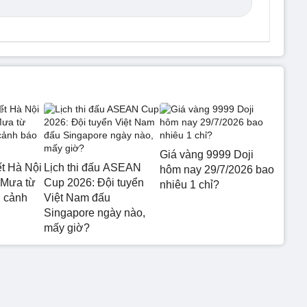
Giá vàng 9999 Doji
ết Hà Nội
Lịch thi đấu ASEAN
hôm nay 29/7/2026 bao
 Mưa từ
Cup 2026: Đội tuyển
nhiêu 1 chỉ?
 cảnh
Việt Nam đấu
Singapore ngày nào,
mấy giờ?