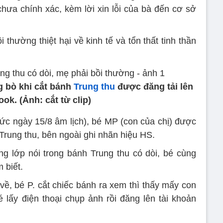
hưa chính xác, kèm lời xin lỗi của bà đến cơ sở
 thường thiệt hại về kinh tế và tổn thất tinh thần
g bò khi cắt bánh
Trung thu
được đăng tải lên
ok. (Ảnh: cắt từ clip)
tức ngày 15/8 âm lịch), bé MP (con của chị) được
Trung thu, bên ngoài ghi nhãn hiệu HS.
g lớp nói trong bánh Trung thu có dòi, bé cùng
 biết.
về, bé P. cắt chiếc bánh ra xem thì thấy mấy con
 lấy điện thoại chụp ảnh rồi đăng lên tài khoản