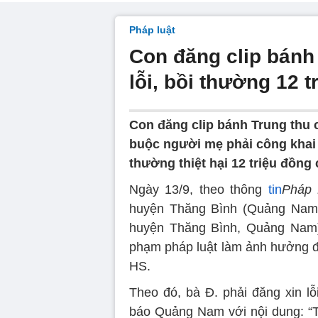
Pháp luật
Con đăng clip bánh 
lỗi, bồi thường 12 t
Con đăng clip bánh Trung thu 
buộc người mẹ phải công khai x
thường thiệt hại 12 triệu đồng
Ngày 13/9, theo thông
tin
Pháp 
huyện Thăng Bình (Quảng Nam) 
huyện Thăng Bình, Quảng Nam) p
phạm pháp luật làm ảnh hưởng đế
HS.
Theo đó, bà Đ. phải đăng xin l
báo Quảng Nam với nội dung: “T