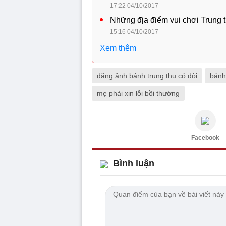
17:22 04/10/2017
Những địa điểm vui chơi Trung 
15:16 04/10/2017
Xem thêm
đăng ảnh bánh trung thu có dòi
bánh
mẹ phải xin lỗi bồi thường
Facebook
Bình luận