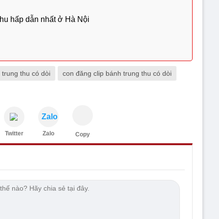
thu hấp dẫn nhất ở Hà Nội
 trung thu có dòi
con đăng clip bánh trung thu có dòi
Zalo
Twitter
Zalo
Copy