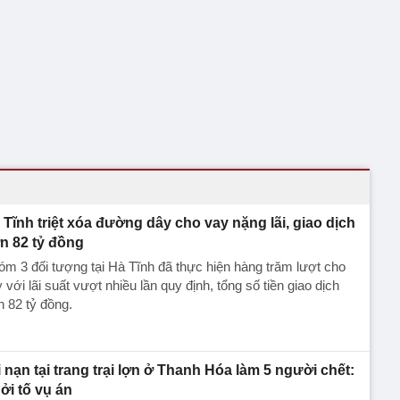
 Tĩnh triệt xóa đường dây cho vay nặng lãi, giao dịch
n 82 tỷ đồng
m 3 đối tượng tại Hà Tĩnh đã thực hiện hàng trăm lượt cho
 với lãi suất vượt nhiều lần quy định, tổng số tiền giao dịch
 82 tỷ đồng.
i nạn tại trang trại lợn ở Thanh Hóa làm 5 người chết:
ởi tố vụ án