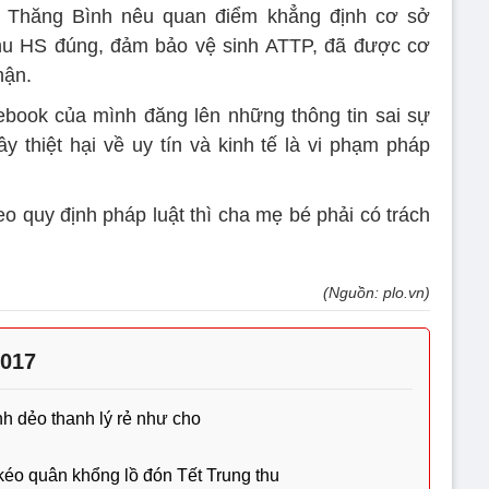
n Thăng Bình nêu quan điểm khẳng định cơ sở
hu HS đúng, đảm bảo vệ sinh ATTP, đã được cơ
hận.
ebook của mình đăng lên những thông tin sai sự
y thiệt hại về uy tín và kinh tế là vi phạm pháp
o quy định pháp luật thì cha mẹ bé phải có trách
(Nguồn: plo.vn)
2017
h dẻo thanh lý rẻ như cho
éo quân khổng lồ đón Tết Trung thu