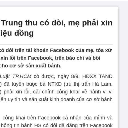
Trung thu có dòi, mẹ phải xin
riệu đồng
có dòi trên tài khoản Facebook của mẹ, tòa xử
in lỗi trên Facebook, trên báo chí và bồi
 cho cơ sở sản xuất bánh.
Luật TP.HCM
có được, ngày 8/9, HĐXX TAND
đã tuyên buộc bà NTXĐ (trú thị trấn Hà Lam,
hải xin lỗi, cải chính công khai về hành vi vi
n uy tín và sản xuất kinh doanh của cơ sở bánh
ỗi công khai trên Facebook cá nhân của mình và
hông tin bánh HS có dòi đã đăng trên Facebook