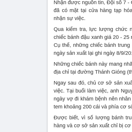
Nhận được nguồn tin, Đội số 7 - 
đã có mặt tại cửa hàng tạp hó
nhận sự việc.
Qua kiểm tra, lực lượng chức n
chiếc bánh đậu xanh giá 20 - 25 
Cụ thể, những chiếc bánh trung
ngày sản xuất lại ghi ngày 8/9/20
Những chiếc bánh này mang nhãn
địa chỉ tại đường Thánh Gióng (
Ngay sau đó, chủ cơ sở sản xu
việc. Tại buổi làm việc, anh Ng
ngày vợ đi khám bệnh nên nhân 
tem khoảng 200 cái và phía cơ sở
Được biết, vì số lượng bánh tr
hàng và cơ sở sản xuất chỉ bị cơ