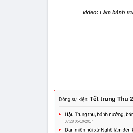
Video: Làm bánh tr
Tết trung Thu 
Dòng sự kiện:
Hậu Trung thu, bánh nướng, bán
07:28 05/10/2017
Dân miền núi xứ Nghệ làm đèn k