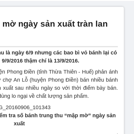
 mờ ngày sản xuất tràn lan
u là ngày 6/9 nhưng các bao bì vỏ bánh lại có
 9/9/2016 thậm chí là 13/9/2016.
ện Phong Điền (tỉnh Thừa Thiên - Huế) phản ánh
 ở chợ An Lỗ (huyện Phong Điền) bán nhiều bánh
 xuất sau nhiều ngày so với thời điểm bày bán.
dùng lo ngại về chất lượng sản phẩm.
ểm tra số bánh trung thu “mập mờ” ngày sản
xuất