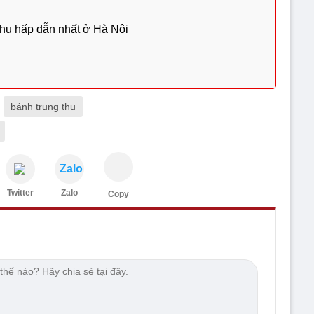
thu hấp dẫn nhất ở Hà Nội
bánh trung thu
Zalo
Twitter
Zalo
Copy