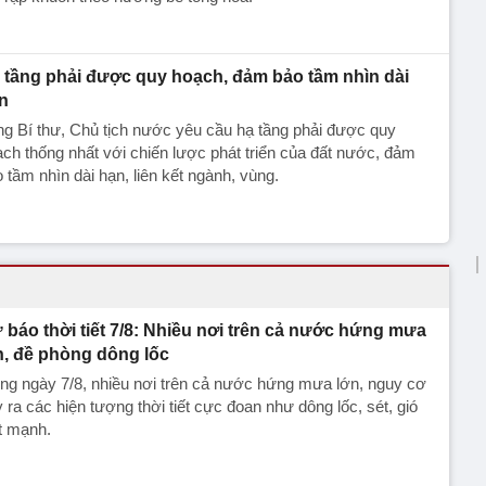
 tầng phải được quy hoạch, đảm bảo tầm nhìn dài
n
g Bí thư, Chủ tịch nước yêu cầu hạ tầng phải được quy
ch thống nhất với chiến lược phát triển của đất nước, đảm
 tầm nhìn dài hạn, liên kết ngành, vùng.
 báo thời tiết 7/8: Nhiều nơi trên cả nước hứng mưa
n, đề phòng dông lốc
ng ngày 7/8, nhiều nơi trên cả nước hứng mưa lớn, nguy cơ
 ra các hiện tượng thời tiết cực đoan như dông lốc, sét, gió
t mạnh.