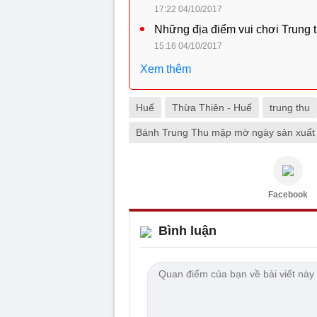
17:22 04/10/2017
Những địa điểm vui chơi Trung 
15:16 04/10/2017
Xem thêm
Huế
Thừa Thiên - Huế
trung thu
Bánh Trung Thu mập mờ ngày sản xuất
Facebook
Bình luận