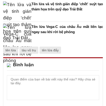
Tên lửa và vệ tinh gián điệp 'chết' suýt tạo
thảm họa trên quỹ đạo Trái Đất
Tên lửa Vega-C của châu Âu mất liên lạc
ngay sau khi rời bệ phóng
tên lửa
tàu vũ trụ
tên lửa đẩy
Bình luận