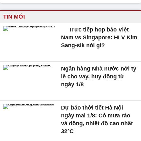
TIN MỚI
Trực tiếp họp báo Việt
Nam vs Singapore: HLV Kim
Sang-sik nói gì?
Ngân hàng Nhà nước nới tỷ
lệ cho vay, huy động từ
ngày 1/8
Dự báo thời tiết Hà Nội
ngày mai 1/8: Có mưa rào
và dông, nhiệt độ cao nhất
32°C