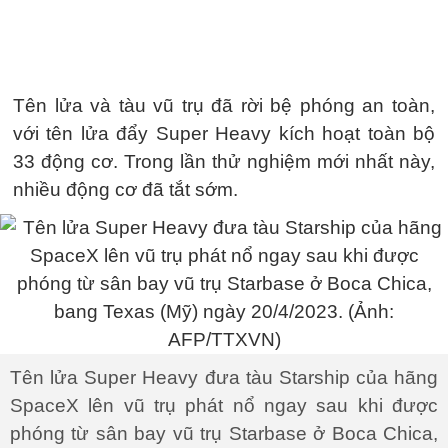
Tên lửa và tàu vũ trụ đã rời bệ phóng an toàn,
với tên lửa đẩy Super Heavy kích hoạt toàn bộ
33 động cơ. Trong lần thử nghiệm mới nhất này,
nhiều động cơ đã tắt sớm.
Tên lửa Super Heavy đưa tàu Starship của hãng
SpaceX lên vũ trụ phát nổ ngay sau khi được
phóng từ sân bay vũ trụ Starbase ở Boca Chica,