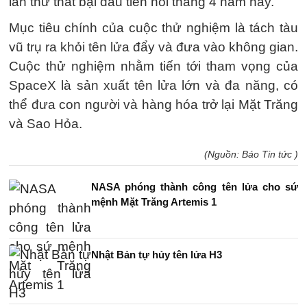
lần thử thất bại đầu tiên hồi tháng 4 năm nay.
Mục tiêu chính của cuộc thử nghiệm là tách tàu
vũ trụ ra khỏi tên lửa đẩy và đưa vào không gian.
Cuộc thử nghiệm nhằm tiến tới tham vọng của
SpaceX là sản xuất tên lửa lớn và đa năng, có
thể đưa con người và hàng hóa trở lại Mặt Trăng
và Sao Hỏa.
(Nguồn: Báo Tin tức )
NASA phóng thành công tên lửa cho sứ
mệnh Mặt Trăng Artemis 1
Nhật Bản tự hủy tên lửa H3