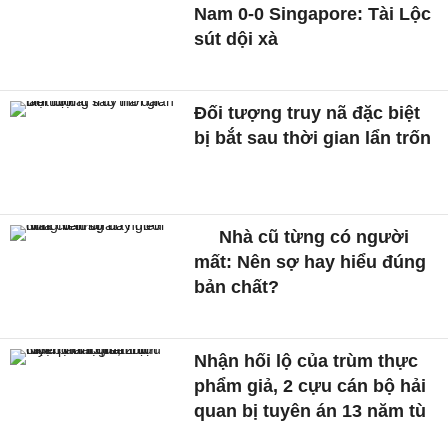
Nam 0-0 Singapore: Tài Lộc
sút dội xà
Đối tượng truy nã đặc biệt
bị bắt sau thời gian lẩn trốn
Nhà cũ từng có người
mất: Nên sợ hay hiểu đúng
bản chất?
Nhận hối lộ của trùm thực
phẩm giả, 2 cựu cán bộ hải
quan bị tuyên án 13 năm tù