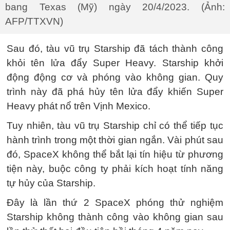
bang Texas (Mỹ) ngày 20/4/2023. (Ảnh:
AFP/TTXVN)
Sau đó, tàu vũ trụ Starship đã tách thành công
khỏi tên lửa đẩy Super Heavy. Starship khởi
động động cơ và phóng vào không gian. Quy
trình này đã phá hủy tên lửa đẩy khiến Super
Heavy phát nổ trên Vịnh Mexico.
Tuy nhiên, tàu vũ trụ Starship chỉ có thể tiếp tục
hành trình trong một thời gian ngắn. Vài phút sau
đó, SpaceX không thể bắt lại tín hiệu từ phương
tiện này, buộc công ty phải kích hoạt tính năng
tự hủy của Starship.
Đây là lần thứ 2 SpaceX phóng thử nghiệm
Starship không thành công vào không gian sau