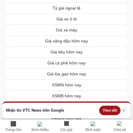
Tỷ giá ngoại tệ
Giá xe ô tô
Giá xe máy
Giá xăng dầu hôm nay
Giá tiêu hôm nay
Giá cà phê hôm nay
Giá lúa gạo hôm nay
XSMN hôm nay
XSMB hôm nay
XSMT hôm nay
Nhận tin VTC News trên Google
×
Theo dõi
Vietlott hôm nay
Trang chủ
Xem nhiều
Bình luận
Chia sẻ
Cỡ chữ