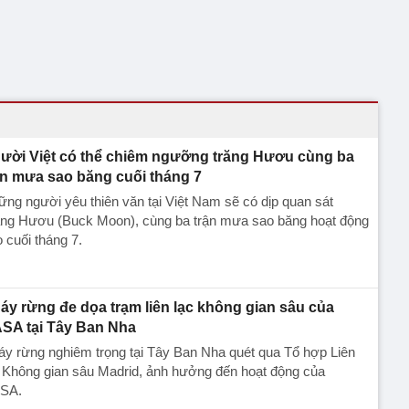
ười Việt có thể chiêm ngưỡng trăng Hươu cùng ba
ận mưa sao băng cuối tháng 7
ng người yêu thiên văn tại Việt Nam sẽ có dịp quan sát
ăng Hươu (Buck Moon), cùng ba trận mưa sao băng hoạt động
 cuối tháng 7.
áy rừng đe dọa trạm liên lạc không gian sâu của
SA tại Tây Ban Nha
y rừng nghiêm trọng tại Tây Ban Nha quét qua Tổ hợp Liên
 Không gian sâu Madrid, ảnh hưởng đến hoạt động của
SA.