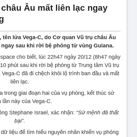
 châu Âu mất liên lạc ngay
g
, tên lửa Vega-C, do Cơ quan Vũ trụ châu Âu
ạc ngay sau khi rời bệ phóng từ vùng Guiana.
espace cho biết, lúc 22h47 ngày 20/12 (8h47 ngày
 10 phút sau khi rời bệ phóng từ Trung tâm Vũ trụ
 Vega-C đã đi chệch khỏi lộ trình ban đầu và mất
liên lạc.
 trong giai đoạn hai của vụ phóng, kết thúc sứ
 lần này của Vega-C.
ông Stephane Israel, xác nhận:
“Sứ mệnh đã thất
bại”.
 dữ liệu để tìm hiểu nguyên nhân khiến vụ phóng