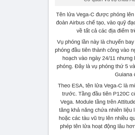
Tên lửa Vega-C được phóng lên v
đoàn Airbus chế tạo, vào quỹ đ
về tất cả các địa điểm tr
Vụ phóng lần này là chuyến bay
phóng đầu tiên thành công vào n
hoạch vào ngày 24/11 nhưng bị
phóng. Đây là vụ phóng thứ 5 và
Guiana 
Theo ESA, tên lửa Vega-C là một
trước. Tầng đầu tiên P120C c
Vega. Module tầng trên Attitu
tăng khả năng chứa nhiên liệu 
hoặc các tàu vũ trụ lên nhiều 
phép tên lửa hoạt động lâu hơn