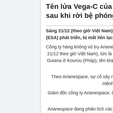
Tên lửa Vega-C của
sau khi rời bệ phón
Sáng 21/12 (theo giờ Việt Nam)
(ESA) phát triển, bị mất liên l
Công ty hàng không vũ trụ Arian
21/12 theo giờ Việt Nam), tức là
Guiana ở Kourou (Pháp), tên lửa
Theo Arianespace, sự cố xảy ra
mệnh
Giám đốc công ty Arianespace, 
Arianespace đang phân tích các