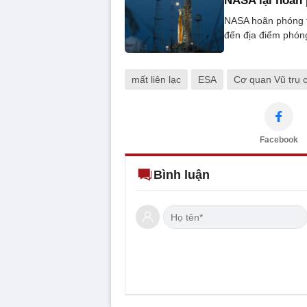
NASA lại hoãn 
NASA hoãn phóng 
đến địa điểm phón
mất liên lạc
ESA
Cơ quan Vũ trụ 
Facebook
Bình luận