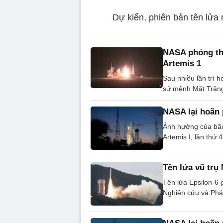
Dự kiến, phiên bản tên lửa
NASA phóng th
Artemis 1
Sau nhiều lần trì 
sứ mệnh Mặt Trăng 
NASA lại hoãn 
Ảnh hưởng của bão
Artemis I, lần thứ 
Tên lửa vũ trụ
Tên lửa Epsilon-6 
Nghiên cứu và Phát