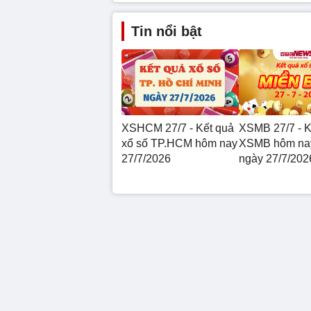
Tin nổi bật
XSHCM 27/7 - Kết quả
XSMB 27/7 - K
xổ số TP.HCM hôm nay
XSMB hôm nay
27/7/2026
ngày 27/7/202