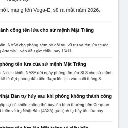
 mới, mang tên Vega-E, sẽ ra mắt năm 2026.
ành công tên lửa cho sứ mệnh Mặt Trăng
hoãn, NASA cho phóng sớm bộ đôi tàu vũ trụ và tên lửa thuộc
Artemis 1 vào đầu giờ chiều nay 16/11.
phóng tên lửa của sứ mệnh Mặt Trăng
 Nicole khiến NASA dời ngày phóng tên lửa SLS cho sứ mệnh
4 kể từ đợt phóng đầu tiên được lên lịch vào cuối tháng 8.
 Nhật Bản tự hủy sau khi phóng không thành công
gặp sự cố khiến không thể bay lên bình thường nên Cơ quan
 triển vũ trụ Nhật Bản (JAXA) gửi lệnh tự hủy tên lửa này.