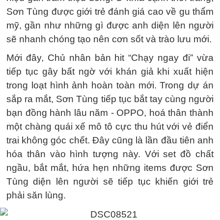
Sơn Tùng được giới trẻ đánh giá cao về gu thẩm
mỹ, gần như những gì được anh diện lên người
sẽ nhanh chóng tạo nên cơn sốt và trào lưu mới.
Mới đây, Chủ nhân bản hit “Chạy ngay đi” vừa
tiếp tục gây bất ngờ với khán giả khi xuất hiện
trong loạt hình ảnh hoàn toàn mới. Trong dự án
sắp ra mắt, Sơn Tùng tiếp tục bắt tay cùng người
bạn đồng hành lâu năm - OPPO, hoá thân thành
một chàng quái xế mô tô cực thu hút với vẻ điển
trai không góc chết. Đây cũng là lần đầu tiên anh
hóa thân vào hình tượng này. Với set đồ chất
ngầu, bắt mắt, hứa hẹn những items được Sơn
Tùng diện lên người sẽ tiếp tục khiến giới trẻ
phải săn lùng.