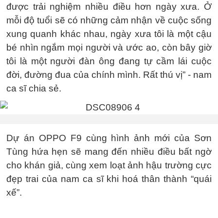
được trải nghiệm nhiều điều hơn ngày xưa. Ở
mỗi độ tuổi sẽ có những cảm nhận về cuộc sống
xung quanh khác nhau, ngày xưa tôi là một cậu
bé nhìn ngắm mọi người và ước ao, còn bây giờ
tôi là một người đàn ông đang tự cầm lái cuộc
đời, đường đua của chính mình. Rất thú vị” - nam
ca sĩ chia sẻ.
Dự án OPPO F9 cùng hình ảnh mới của Sơn
Tùng hứa hẹn sẽ mang đến nhiều điều bất ngờ
cho khán giả, cùng xem loạt ảnh hậu trường cực
đẹp trai của nam ca sĩ khi hoá thân thành “quái
xế”.