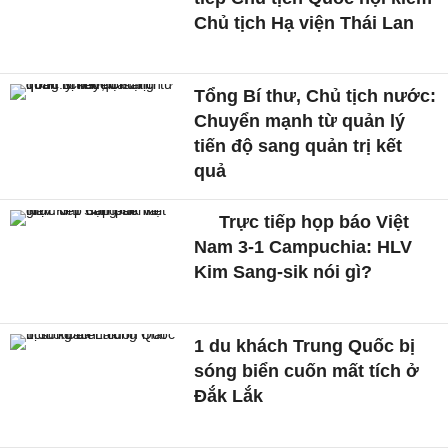
Chủ tịch Hạ viện Thái Lan
Tổng Bí thư, Chủ tịch nước:
Chuyển mạnh từ quản lý
tiến độ sang quản trị kết
quả
Trực tiếp họp báo Việt
Nam 3-1 Campuchia: HLV
Kim Sang-sik nói gì?
1 du khách Trung Quốc bị
sóng biển cuốn mất tích ở
Đắk Lắk