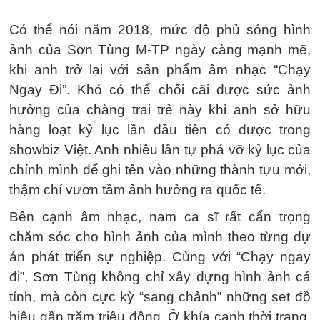
Có thể nói năm 2018, mức độ phủ sóng hình
ảnh của Sơn Tùng M-TP ngày càng mạnh mẽ,
khi anh trở lại với sản phẩm âm nhạc “Chạy
Ngay Đi”. Khó có thể chối cãi được sức ảnh
hưởng của chàng trai trẻ này khi anh sở hữu
hàng loạt kỷ lục lần đầu tiên có được trong
showbiz Việt. Anh nhiều lần tự phá vỡ kỷ lục của
chính mình để ghi tên vào những thành tựu mới,
thậm chí vươn tầm ảnh hưởng ra quốc tế.
Bên cạnh âm nhạc, nam ca sĩ rất cẩn trọng
chăm sóc cho hình ảnh của mình theo từng dự
án phát triển sự nghiệp. Cùng với “Chạy ngay
đi”, Sơn Tùng không chỉ xây dựng hình ảnh cá
tính, mà còn cực kỳ “sang chảnh” những set đồ
hiệu gần trăm triệu đồng. Ở khía cạnh thời trang,