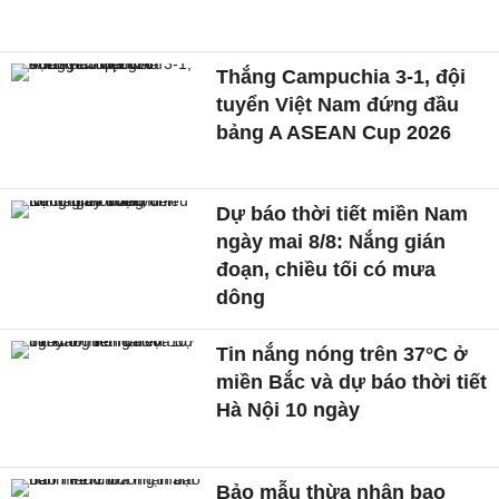
Thắng Campuchia 3-1, đội
tuyển Việt Nam đứng đầu
bảng A ASEAN Cup 2026
Dự báo thời tiết miền Nam
ngày mai 8/8: Nắng gián
đoạn, chiều tối có mưa
dông
Tin nắng nóng trên 37°C ở
miền Bắc và dự báo thời tiết
Hà Nội 10 ngày
Bảo mẫu thừa nhận bạo