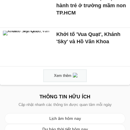
hành trẻ ở trường mầm non
TP.HCM
Khởi tố 'Vua Quạt', Khánh
'Sky' và Hồ Văn Khoa
Xem thêm
THÔNG TIN HỮU ÍCH
Cập nhật nhanh các thông tin được quan tâm mỗi ngày
Lịch âm hôm nay
Dự báo thời tiết hôm nay