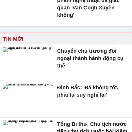
phẩm nghệ thuật đa giác
quan 'Van Gogh Xuyên
không'
TIN MỚI
Chuyển chủ trương đối
ngoại thành hành động cụ
thể
Đình Bắc: 'Đá không tốt,
phải tự suy nghĩ lại'
Tổng Bí thư, Chủ tịch nước
tiếp Chủ tịch Quốc hội kiêm