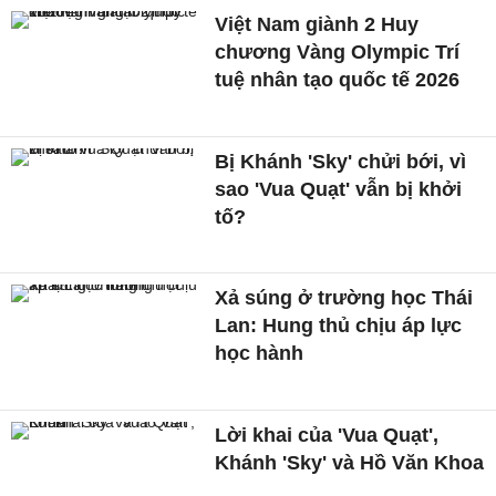
Việt Nam giành 2 Huy
chương Vàng Olympic Trí
tuệ nhân tạo quốc tế 2026
Bị Khánh 'Sky' chửi bới, vì
sao 'Vua Quạt' vẫn bị khởi
tố?
Xả súng ở trường học Thái
Lan: Hung thủ chịu áp lực
học hành
Lời khai của 'Vua Quạt',
Khánh 'Sky' và Hồ Văn Khoa