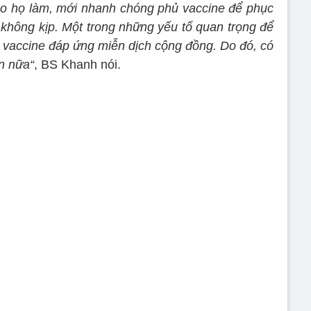
o họ làm, mới nhanh chóng phủ vaccine để phục
m không kịp. Một trong những yếu tố quan trọng để
 vaccine đáp ứng miễn dịch cộng đồng. Do đó, có
n nữa“
, BS Khanh nói.