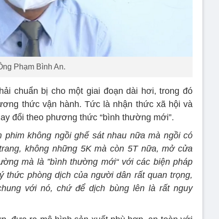
Ông Phạm Bình An.
hải chuẩn bị cho một giai đoạn dài hơi, trong đó
phương thức vận hành. Tức là nhận thức xã hội và
hay đổi theo phương thức “bình thường mới”.
em phim không ngồi ghế sát nhau nữa mà ngồi có
u trang, không những 5K mà còn 5T nữa, mở cửa
hường mà là ”bình thường mới“ với các biện pháp
 thức phòng dịch của người dân rất quan trọng,
hung với nó, chứ để dịch bùng lên là rất nguy