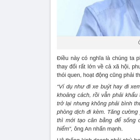
Điều này có nghĩa là chúng ta p
thay đổi rất lớn về cả xã hội, 
thói quen, hoạt động cũng phải t
“Ví dụ như đi xe buýt hay đi x
khoảng cách, rồi vẫn phải khẩ
trở lại nhưng không phải bình t
phòng dịch đi kèm. Tăng cường ý
thì mới tạo cân bằng để sống c
hiểm”,
ông An nhấn mạnh.