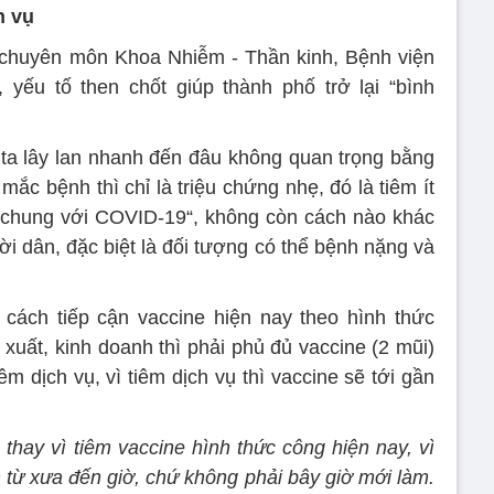
h vụ
huyên môn Khoa Nhiễm - Thần kinh, Bệnh viện
yếu tố then chốt giúp thành phố trở lại “bình
ta lây lan nhanh đến đâu không quan trọng bằng
ắc bệnh thì chỉ là triệu chứng nhẹ, đó là tiêm ít
 chung với COVID-19“, không còn cách nào khác
ời dân, đặc biệt là đối tượng có thể bệnh nặng và
cách tiếp cận vaccine hiện nay theo hình thức
xuất, kinh doanh thì phải phủ đủ vaccine (2 mũi)
 dịch vụ, vì tiêm dịch vụ thì vaccine sẽ tới gần
thay vì tiêm vaccine hình thức công hiện nay, vì
 từ xưa đến giờ, chứ không phải bây giờ mới làm.