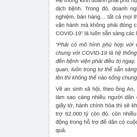
Hệ thống kinh doanh phải phù hợ
dịch bệnh. Trong đó, doanh ng
nghiệm, bán hàng… tất cả mọi t
vận hành mà không phải đóng cử
COVID-19” là luôn sẵn sàng các 
“Phải có mô hình phù hợp với 
chung với COVID-19 là hệ thống
đến bệnh viện phải điều trị ngay
quan, luôn trong tư thế sẵn sàn
lên thì không thể nào sống chun
Về an sinh xã hội, theo ông An, 
làm sao càng nhiều người dân 
giấy tờ, hành chính hóa thì sẽ 
trợ 62.000 tỷ còn đó, còn nhiều
động trong hỗ trợ để dân có cuộ
quả.