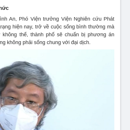
thức
nh An, Phó Viện trưởng Viện Nghiên cứu Phát
 trạng hiện nay, trở về cuộc sống bình thường mà
 không thể, thành phố sẽ chuẩn bị phương án
g không phải sống chung với đại dịch.