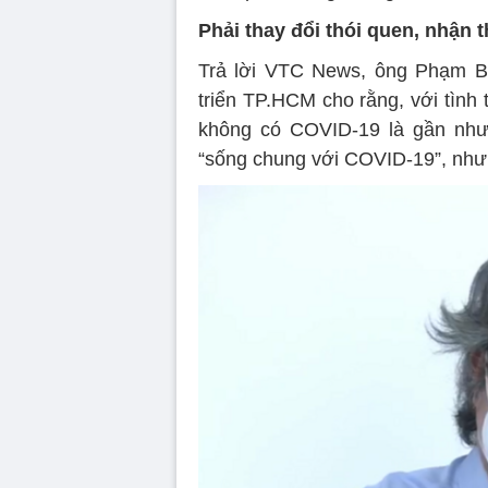
Phải thay đổi thói quen, nhận 
Trả lời VTC News, ông Phạm Bì
triển TP.HCM cho rằng, với tình
không có COVID-19 là gần như
“sống chung với COVID-19”, nhưn