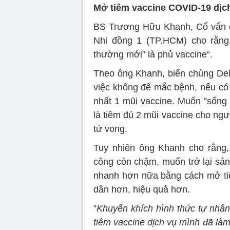
Mở tiêm vaccine COVID-19 dịc
BS Trương Hữu Khanh, Cố vấn c
Nhi đồng 1 (TP.HCM) cho rằng, 
thường mới” là phủ vaccine“.
Theo ông Khanh, biến chủng Del
việc không để mắc bệnh, nếu có m
nhất 1 mũi vaccine. Muốn ”sống
là tiêm đủ 2 mũi vaccine cho ngư
tử vong.
Tuy nhiên ông Khanh cho rằng, 
công còn chậm, muốn trở lại sản 
nhanh hơn nữa bằng cách mở tiêm
dân hơn, hiệu quả hơn.
”
Khuyến khích hình thức tư nhân 
tiêm vaccine dịch vụ mình đã làm