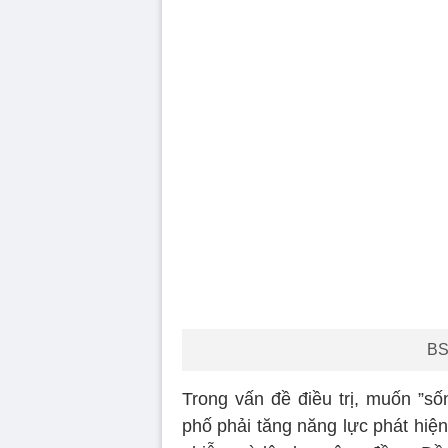
BS
Trong vấn đề điều trị, muốn ”s
phố phải tăng năng lực phát hiệ