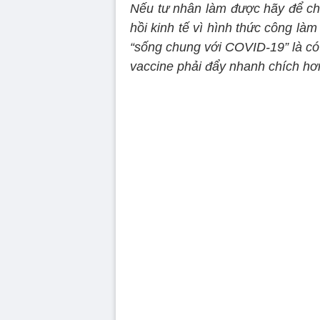
Nếu tư nhân làm được hãy để ch
hồi kinh tế vì hình thức công là
“sống chung với COVID-19” là có
vaccine phải đẩy nhanh chích hơ