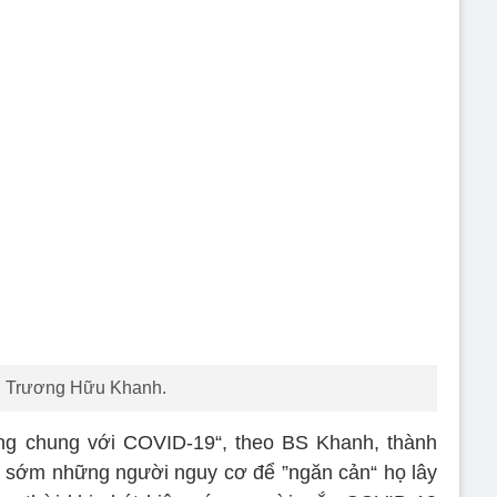
 Trương Hữu Khanh.
ống chung với COVID-19“, theo BS Khanh, thành
n sớm những người nguy cơ để ”ngăn cản“ họ lây