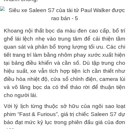
Khoang nội thất bọc da màu đen cao cấp, bố trí
ghế lái lệch nhẹ vào trung tâm để cải thiện tầm
quan sát và phân bổ trọng lượng tối ưu. Các chi
tiết trang trí làm bằng nhôm phay xước xuất hiện
tại bảng điều khiển và cần số. Dù tập trung cho
hiệu suất, xe vẫn tích hợp tiện ích cần thiết như
điều hòa nhiệt độ, cửa sổ chỉnh điện, camera lùi
và vô lăng bọc da có thể tháo rời để thuận tiện
cho người lái.
Với lý lịch từng thuộc sở hữu của ngôi sao loạt
phim “Fast & Furious”, giá trị chiếc Saleen S7 dự
báo đạt mức kỷ lục trong phiên đấu giá của đơn