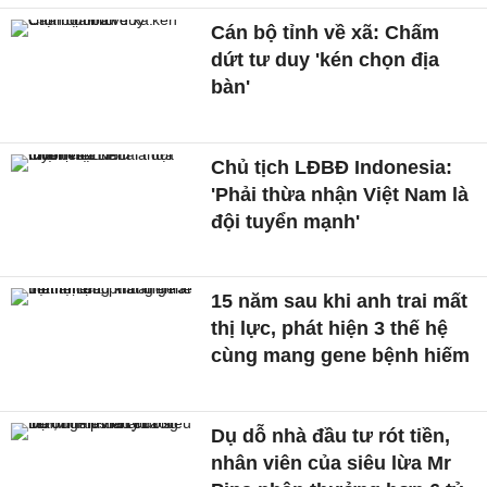
Cán bộ tỉnh về xã: Chấm
dứt tư duy 'kén chọn địa
bàn'
Chủ tịch LĐBĐ Indonesia:
'Phải thừa nhận Việt Nam là
đội tuyển mạnh'
15 năm sau khi anh trai mất
thị lực, phát hiện 3 thế hệ
cùng mang gene bệnh hiếm
Dụ dỗ nhà đầu tư rót tiền,
nhân viên của siêu lừa Mr