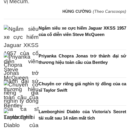
vị Mecum.
HÙNG CƯỜNG
(Theo Carscoops)
Ngắm siêu xe cực hiếm Jaguar XKSS 1957
của cố diễn viên Steve McQueen
Priyanka Chopra Jonas trở thành đại sứ
thương hiệu toàn cầu của Bentley
Chuyên cơ riêng giá nghìn tỷ đồng của ca
sĩ Taylor Swift
Lamborghini Diablo của Victoria’s Secret
tái xuất sau 14 năm mất tích