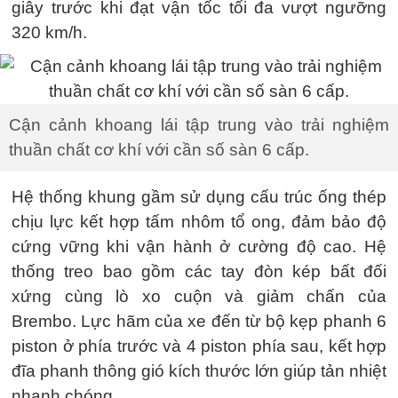
giây trước khi đạt vận tốc tối đa vượt ngưỡng
320 km/h.
Cận cảnh khoang lái tập trung vào trải nghiệm
thuần chất cơ khí với cần số sàn 6 cấp.
Hệ thống khung gầm sử dụng cấu trúc ống thép
chịu lực kết hợp tấm nhôm tổ ong, đảm bảo độ
cứng vững khi vận hành ở cường độ cao. Hệ
thống treo bao gồm các tay đòn kép bất đối
xứng cùng lò xo cuộn và giảm chấn của
Brembo. Lực hãm của xe đến từ bộ kẹp phanh 6
piston ở phía trước và 4 piston phía sau, kết hợp
đĩa phanh thông gió kích thước lớn giúp tản nhiệt
nhanh chóng.