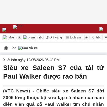
Mới nhất
Xem nhiều
💰 Giá vàng
📅 Lịch âm
☀️ Thời tiết

Xe
Sao và xe
Xuất bản ngày 12/05/2026 06:48 PM
Siêu xe Saleen S7 của tài tử
Paul Walker được rao bán
(VTC News) -
Chiếc siêu xe Saleen S7 đời
2005 từng thuộc bộ sưu tập cá nhân của nam
diễn viên quá cố Paul Walker tìm chủ nhân