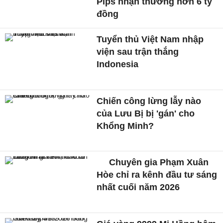
Pips nhận thưởng hơn 6 tỷ
đồng
Tuyển thủ Việt Nam nhập
viện sau trận thắng
Indonesia
Chiến công lừng lẫy nào
của Lưu Bị bị 'gán' cho
Khổng Minh?
Chuyên gia Phạm Xuân
Hòe chỉ ra kênh đầu tư sáng
nhất cuối năm 2026