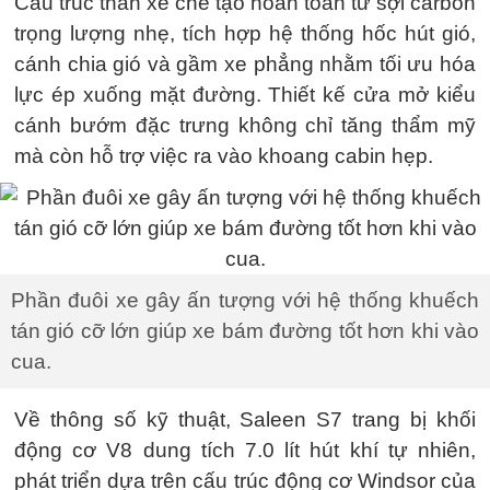
Cấu trúc thân xe chế tạo hoàn toàn từ sợi carbon
trọng lượng nhẹ, tích hợp hệ thống hốc hút gió,
cánh chia gió và gầm xe phẳng nhằm tối ưu hóa
lực ép xuống mặt đường. Thiết kế cửa mở kiểu
cánh bướm đặc trưng không chỉ tăng thẩm mỹ
mà còn hỗ trợ việc ra vào khoang cabin hẹp.
Phần đuôi xe gây ấn tượng với hệ thống khuếch
tán gió cỡ lớn giúp xe bám đường tốt hơn khi vào
cua.
Về thông số kỹ thuật, Saleen S7 trang bị khối
động cơ V8 dung tích 7.0 lít hút khí tự nhiên,
phát triển dựa trên cấu trúc động cơ Windsor của