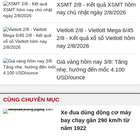
XSMT 2/8 - Kết quả XSMT hôm
nay chủ nhật ngày 2/8/2026
Vietlott 2/8 - Vietlott Mega 6/45
2/8 - Kết quả xổ số Vietlott hôm
nay 2/8/2026
Giá vàng hôm nay 3/8: Tăng
nhẹ, hướng đến mốc 4.100
USD/ounce
CÙNG CHUYÊN MỤC
Xe đua dùng động cơ máy
bay chạy gần 290 km/h từ
năm 1922