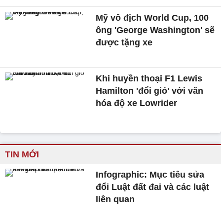
Mỹ vô địch World Cup, 100
ông 'George Washington' sẽ
được tặng xe
Khi huyền thoại F1 Lewis
Hamilton 'đổi gió' với văn
hóa độ xe Lowrider
TIN MỚI
Infographic: Mục tiêu sửa
đổi Luật đất đai và các luật
liên quan