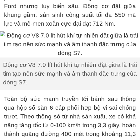
Ford nhưng tùy biến sâu. Động cơ đặt giữa
khung gầm, sản sinh công suất tối đa 550 mã
lực và mô-men xoắn cực đại đạt 712 Nm.
Động cơ V8 7.0 lít hút khí tự nhiên đặt giữa là trái
tim tạo nên sức mạnh và âm thanh đặc trưng của
dòng S7.
Toàn bộ sức mạnh truyền tới bánh sau thông
qua hộp số sàn 6 cấp phối hợp bộ vi sai chống
trượt. Theo thông số từ nhà sản xuất, xe có khả
năng tăng tốc từ 0-100 km/h trong 3,3 giây, hoàn
thành quãng đường 400 mét trong khoảng 11,3