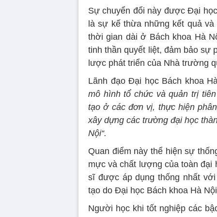
Sự chuyển đổi này được Đại học 
là sự kế thừa những kết quả và 
thời gian dài ở Bách khoa Hà Nộ
tinh thần quyết liệt, đảm bảo sự 
lược phát triển của Nhà trường q
Lãnh đạo Đại học Bách khoa Hà
mô hình tổ chức và quản trị tiên
tạo ở các đơn vị, thực hiện ph
xây dựng các trường đại học thà
Nội“.
Quan điểm này thể hiện sự thống n
mực và chất lượng của toàn đại h
sĩ được áp dụng thống nhất với
tạo do Đại học Bách khoa Hà Nội
Người học khi tốt nghiệp các bậ