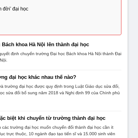
 đời' đại học
Bách khoa Hà Nội lên thành đại học
quyết định chuyển trường Đại học Bách khoa Hà Nội thành Đại
Nội.
ờng đại học khác nhau thế nào?
và trường đại học được quy định trong Luật Giáo dục sửa đổi,
học sửa đổi bổ sung năm 2018 và Nghị định 99 của Chính phủ
ặc biệt khi chuyển từ trường thành đại học
 các trường đại học muốn chuyển đổi thành đại học cần ít
ục trực thuộc, 10 ngành đạo tạo tiến sĩ và 15.000 sinh viên