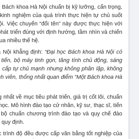
Bách khoa Hà Nội chuẩn bị kỹ lưỡng, cẩn trọng,
kinh nghiệm của quá trình thực hiện tự chủ suốt
i. Việc chuyển “đổi tên” này được thực hiện với
phát triển đúng với định hướng, tầm nhìn và chiến
ua nhiều thế hệ.
 Nội khẳng định:
“Đại học Bách khoa Hà Nội có
 tiến, bộ máy tinh gọn, tăng tính chủ động, sáng
ân cấp tự chủ mạnh nhưng không phân lập, không
nh viên, thống nhất quan điểm ”Một Bách khoa Hà
hất về mục tiêu phát triển, giá trị cốt lõi, chuẩn
ọc. Mô hình đào tạo cử nhân, kỹ sư, thạc sĩ, tiến
 bộ chuẩn chương trình đào tạo và quy chế đào
 quy định.
c trình độ đều được cấp văn bằng tốt nghiệp của