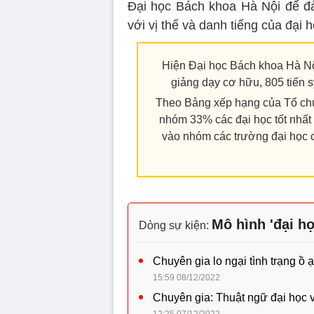
Đại học Bách khoa Hà Nội để đả
với vị thế và danh tiếng của đại h
Hiện Đại học Bách khoa Hà Nội
giảng dạy cơ hữu, 805 tiến 
Theo Bảng xếp hạng của Tổ ch
nhóm 33% các đại học tốt nhất
vào nhóm các trường đại học 
Mô hình 'đại họ
Dòng sự kiện:
Chuyên gia lo ngại tình trạng ồ 
15:59 08/12/2022
Chuyên gia: Thuật ngữ đại học v
12:25 07/12/2022