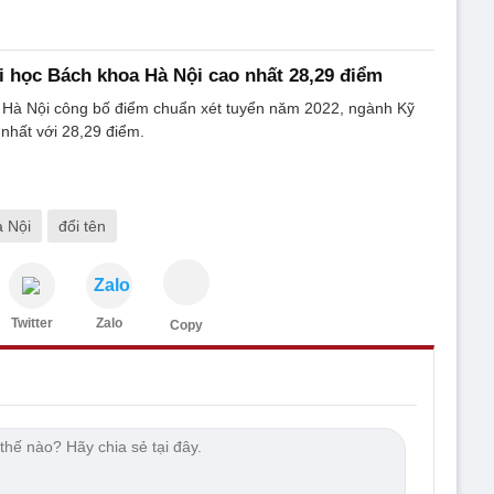
 học Bách khoa Hà Nội cao nhất 28,29 điểm
 Hà Nội công bố điểm chuẩn xét tuyển năm 2022, ngành Kỹ
 nhất với 28,29 điểm.
à Nội
đổi tên
Zalo
Twitter
Zalo
Copy