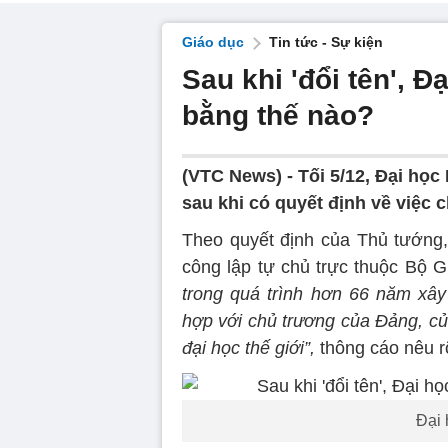
Giáo dục
Tin tức - Sự kiện
Sau khi 'đổi tên', 
bằng thế nào?
(VTC News) -
Tối 5/12, Đại học
sau khi có quyết định về việc 
Theo quyết định của Thủ tướng,
công lập tự chủ trực thuộc Bộ G
trong quá trình hơn 66 năm xây
hợp với chủ trương của Đảng, củ
đại học thế giới”,
thông cáo nêu r
Đại 