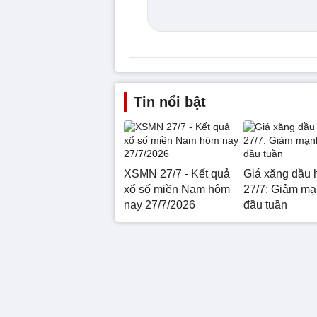
Tin nổi bật
XSMN 27/7 - Kết quả
Giá xăng dầu 
xổ số miền Nam hôm
27/7: Giảm mạ
nay 27/7/2026
đầu tuần