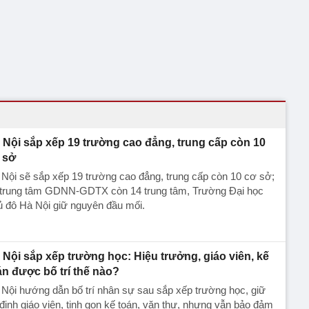
 Nội sắp xếp 19 trường cao đẳng, trung cấp còn 10
 sở
Nội sẽ sắp xếp 19 trường cao đẳng, trung cấp còn 10 cơ sở;
 trung tâm GDNN-GDTX còn 14 trung tâm, Trường Đại học
 đô Hà Nội giữ nguyên đầu mối.
 Nội sắp xếp trường học: Hiệu trưởng, giáo viên, kế
án được bố trí thế nào?
Nội hướng dẫn bố trí nhân sự sau sắp xếp trường học, giữ
định giáo viên, tinh gọn kế toán, văn thư, nhưng vẫn bảo đảm