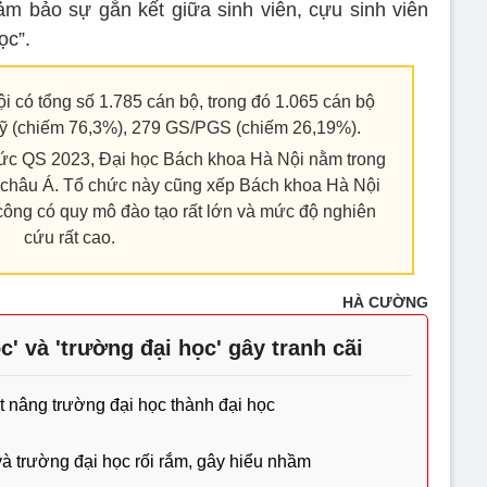
m bảo sự gắn kết giữa sinh viên, cựu sinh viên
ọc”.
 có tổng số 1.785 cán bộ, trong đó 1.065 cán bộ
sỹ (chiếm 76,3%), 279 GS/PGS (chiếm 26,19%).
ức QS 2023, Đại học Bách khoa Hà Nội nằm trong
 châu Á. Tổ chức này cũng xếp Bách khoa Hà Nội
công có quy mô đào tạo rất lớn và mức độ nghiên
cứu rất cao.
HÀ CƯỜNG
c' và 'trường đại học' gây tranh cãi
ạt nâng trường đại học thành đại học
à trường đại học rối rắm, gây hiểu nhầm