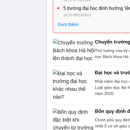
5 trường đại học định hướng 'lên
16:30 06/12/2022
Xem thêm
Chuyển trường 
Thủ tướng vừa ký 
học Bách khoa Hà 
Đại học và trư
Khái niệm đại học 
Luật giáo dục đại 
năm 2020.
Bốn quy định đ
Chính phủ quy định
nhất 3 cơ sở giáo d