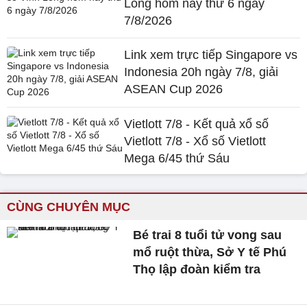
Long hôm nay thứ 6 ngày
7/8/2026
Link xem trực tiếp Singapore vs
Indonesia 20h ngày 7/8, giải
ASEAN Cup 2026
Vietlott 7/8 - Kết quả xổ số
Vietlott 7/8 - Xổ số Vietlott
Mega 6/45 thứ Sáu
CÙNG CHUYÊN MỤC
Bé trai 8 tuổi tử vong sau
mổ ruột thừa, Sở Y tế Phú
Thọ lập đoàn kiểm tra