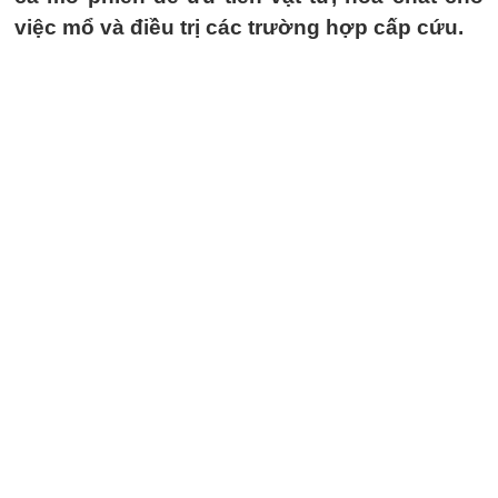
việc mổ và điều trị các trường hợp cấp cứu.