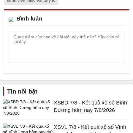
bệnh viện thiếu vật tư y tế
Bình luận
Tin nổi bật
XSBD 7/8 - Kết quả xổ số Bình
Dương hôm nay 7/8/2026
XSVL 7/8 - Kết quả xổ số Vĩnh