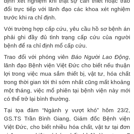
định xét nghiệm khi thật sự cần thiết hoặc trao
đổi trực tiếp với lãnh đạo các khoa xét nghiệm
trước khi ra chỉ định.
Với trường hợp cấp cứu, yêu cầu hồ sơ bệnh án
phải ghi đầy đủ tình trạng cấp cứu của người
bệnh để ra chỉ định mổ cấp cứu.
Trao đổi với phóng viên
Báo Người Lao Động
,
lãnh đạo Bệnh viện Việt Đức cho biết nếu thuận
lợi trong việc mua sắm thiết bị, vật tư, hóa chất
trong thời gian tới thì sớm nhất cũng mất khoảng
một tháng, việc mổ phiên tại bệnh viện này mới
có thể trở lại bình thường.
Tại tọa đàm “Ngành y vượt khó” hôm 23/2,
GS.TS Trần Bình Giang, Giám đốc Bệnh viện
Việt Đức, cho biết nhiều hóa chất, vật tư tại đơn