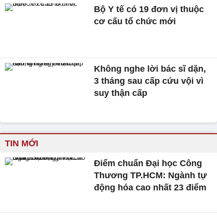
Bộ Y tế có 19 đơn vị thuộc
cơ cấu tổ chức mới
Không nghe lời bác sĩ dặn,
3 tháng sau cấp cứu vội vì
suy thận cấp
TIN MỚI
Điểm chuẩn Đại học Công
Thương TP.HCM: Ngành tự
động hóa cao nhất 23 điểm