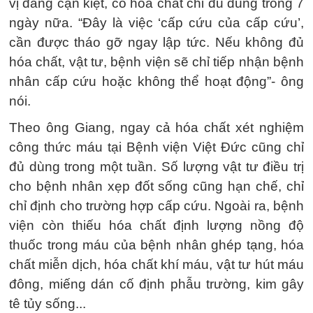
vị đang cạn kiệt, có hóa chất chỉ đủ dùng trong 7
ngày nữa. “Đây là việc ‘cấp cứu của cấp cứu’,
cần được tháo gỡ ngay lập tức. Nếu không đủ
hóa chất, vật tư, bệnh viện sẽ chỉ tiếp nhận bệnh
nhân cấp cứu hoặc không thể hoạt động”- ông
nói.
Theo ông Giang, ngay cả hóa chất xét nghiệm
công thức máu tại Bệnh viện Việt Đức cũng chỉ
đủ dùng trong một tuần. Số lượng vật tư điều trị
cho bệnh nhân xẹp đốt sống cũng hạn chế, chỉ
chỉ định cho trường hợp cấp cứu. Ngoài ra, bệnh
viện còn thiếu hóa chất định lượng nồng độ
thuốc trong máu của bệnh nhân ghép tạng, hóa
chất miễn dịch, hóa chất khí máu, vật tư hút máu
đông, miếng dán cố định phẫu trường, kim gây
tê tủy sống...