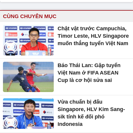
CÙNG CHUYÊN MỤC
Chật vật trước Campuchia,
Timor Leste, HLV Singapore
muốn thắng tuyển Việt Nam
Báo Thái Lan: Gặp tuyển
Việt Nam ở FIFA ASEAN
Cup là cơ hội sửa sai
Vừa chuẩn bị đấu
Singapore, HLV Kim Sang-
sik tính kế đối phó
Indonesia