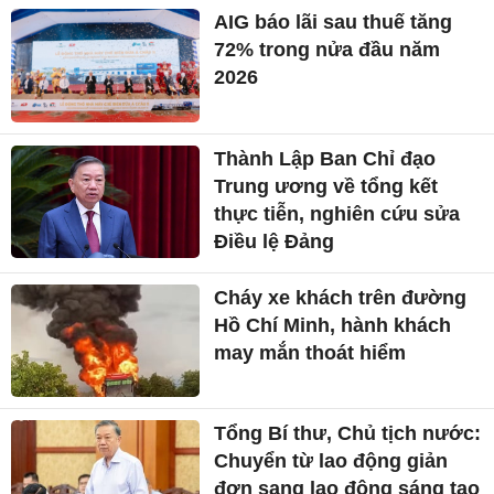
AIG báo lãi sau thuế tăng
72% trong nửa đầu năm
2026
Thành Lập Ban Chỉ đạo
Trung ương về tổng kết
thực tiễn, nghiên cứu sửa
Điều lệ Đảng
Cháy xe khách trên đường
Hồ Chí Minh, hành khách
may mắn thoát hiểm
Tổng Bí thư, Chủ tịch nước:
Chuyển từ lao động giản
đơn sang lao động sáng tạo