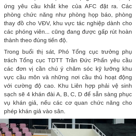
ứng yêu cầu khắt khe của AFC đặt ra. Các
phòng chức năng như phòng họp báo, phòng
thay đồ cho VĐV, khu vực tác nghiệp dành cho
các phóng viên... cũng đang được gấp rút hoàn
thành theo đúng tiến độ.
Trong buổi thị sát, Phó Tổng cục trưởng phụ
trách Tổng cục TDTT Trần Đức Phấn yêu cầu
các đơn vị cần chú ý chăm sóc kỹ lưỡng khu
vực cầu môn và những nơi cầu thủ hoạt động
với cường độ cao. Khu Liên hợp phải vệ sinh
sạch sẽ 4 khán đài A, B, C, D để sẵn sàng phục
vụ khán giả, nếu các cơ quan chức năng cho
phép khán giả vào sân.