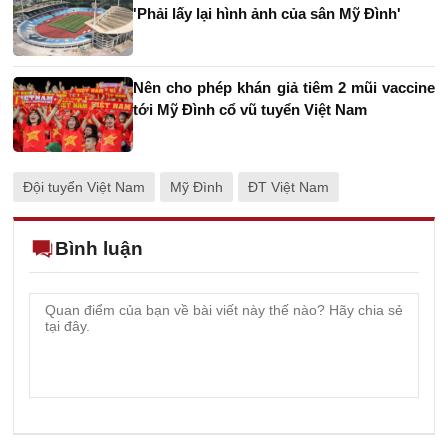
'Phải lấy lại hình ảnh của sân Mỹ Đình'
Nên cho phép khán giả tiêm 2 mũi vaccine
tới Mỹ Đình cổ vũ tuyển Việt Nam
Đội tuyển Việt Nam
Mỹ Đình
ĐT Việt Nam
Bình luận