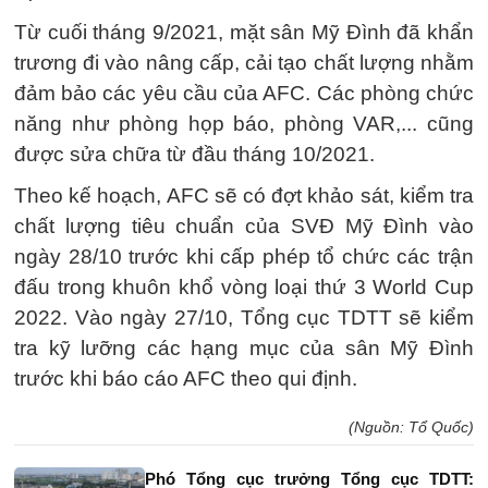
Từ cuối tháng 9/2021, mặt sân Mỹ Đình đã khẩn
trương đi vào nâng cấp, cải tạo chất lượng nhằm
đảm bảo các yêu cầu của AFC. Các phòng chức
năng như phòng họp báo, phòng VAR,... cũng
được sửa chữa từ đầu tháng 10/2021.
Theo kế hoạch, AFC sẽ có đợt khảo sát, kiểm tra
chất lượng tiêu chuẩn của SVĐ Mỹ Đình vào
ngày 28/10 trước khi cấp phép tổ chức các trận
đấu trong khuôn khổ vòng loại thứ 3 World Cup
2022. Vào ngày 27/10, Tổng cục TDTT sẽ kiểm
tra kỹ lưỡng các hạng mục của sân Mỹ Đình
trước khi báo cáo AFC theo qui định.
(Nguồn: Tổ Quốc)
Phó Tổng cục trưởng Tổng cục TDTT: