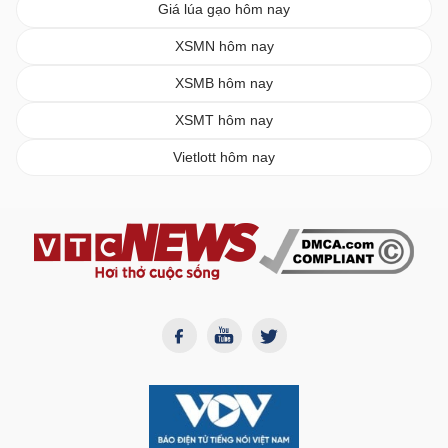
Giá lúa gạo hôm nay
XSMN hôm nay
XSMB hôm nay
XSMT hôm nay
Vietlott hôm nay