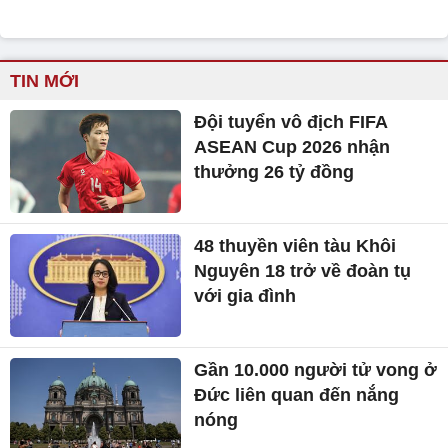
TIN MỚI
Đội tuyển vô địch FIFA
ASEAN Cup 2026 nhận
thưởng 26 tỷ đồng
48 thuyền viên tàu Khôi
Nguyên 18 trở về đoàn tụ
với gia đình
Gần 10.000 người tử vong ở
Đức liên quan đến nắng
nóng