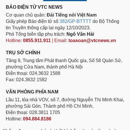
BÁO ĐIỆN TỬ VTC NEWS
Cơ quan chủ quản:
Đài Tiếng nói Việt Nam
Giấy phép Báo điện tử số
382/GP-BTTTT
do Bộ Thông
tin Truyền thông cấp lại ngày 12/10/2023.
Phó Tổng biên tập phụ trách:
Ngô Văn Hải
Hotline:
0855.911.911
| Email:
toasoan@vtcnews.vn
TRỤ SỞ CHÍNH
Tầng 9, Trung tâm Phát thanh Quốc gia, Số 58 Quán Sứ,
phường Cửa Nam, thành phố Hà Nội
Điện thoại: 024.3632 1588
Fax: 024.3632 1582
VĂN PHÒNG PHÍA NAM
Lầu 11, tòa nhà VOV, số 7, đường Nguyễn Thị Minh Khai,
phường Sài Gòn, Thành phố Hồ Chí Minh.
Điện thoại: 028.3811 1705
Hotline:
094.884.8186