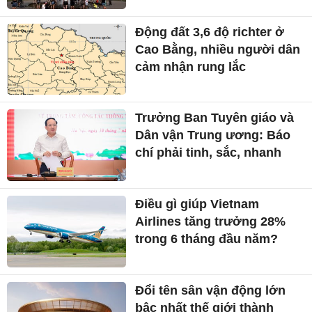
Động đất 3,6 độ richter ở
Cao Bằng, nhiều người dân
cảm nhận rung lắc
Trưởng Ban Tuyên giáo và
Dân vận Trung ương: Báo
chí phải tinh, sắc, nhanh
Điều gì giúp Vietnam
Airlines tăng trưởng 28%
trong 6 tháng đầu năm?
Đổi tên sân vận động lớn
bậc nhất thế giới thành