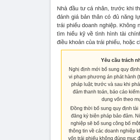
Nhà đầu tư cá nhân, trước khi th
đánh giá bản thân có đủ năng lự
trái phiếu doanh nghiệp. Không 
tìm hiểu kỹ về tình hình tài ch
điều khoản của trái phiếu, hoặc ch
Yêu cầu trách n
Nghị định mới bổ sung quy định
vi phạm phương án phát hành (
pháp luật; trước và sau khi ph
đảm thanh toán, báo cáo kiểm t
dụng vốn theo mụ
Đồng thời bổ sung quy định tài
đăng ký biện pháp bảo đảm. Nội
nghiệp sẽ bổ sung công bố một 
thông tin về các doanh nghiệp kh
vốn trái phiếu không đúng mục đí