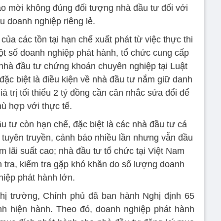
ào mời không đúng đối tượng nhà đầu tư đối với
ếu doanh nghiệp riêng lẻ.
ủa các tồn tại hạn chế xuất phát từ việc thực thi
một số doanh nghiệp phát hành, tổ chức cung cấp
 nhà đầu tư chứng khoán chuyên nghiệp tại Luật
ặc biệt là điều kiện về nhà đầu tư nắm giữ danh
 trị tối thiểu 2 tỷ đồng cần cân nhắc sửa đổi để
ù hợp với thực tế.
u tư còn hạn chế, đặc biệt là các nhà đầu tư cá
 tuyên truyền, cảnh báo nhiều lần nhưng vẫn đầu
 lãi suất cao; nhà đầu tư tổ chức tại Việt Nam
h tra, kiểm tra gặp khó khăn do số lượng doanh
hiệp phát hành lớn.
hị trường, Chính phủ đã ban hành Nghị định 65
nh hiện hành. Theo đó, doanh nghiệp phát hành