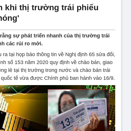
 khi thị trường trái phiếu
nóng'
rằng sự phát triển nhanh của thị trường trái
h các rủi ro mới.
ra tại họp báo thông tin về Nghị định 65 sửa đổi,
ịnh số 153 năm 2020 quy định về chào bán, giao
êng lẻ tại thị trường trong nước và chào bán trái
g quốc tế vừa được Chính phủ ban hành vào 16/9.