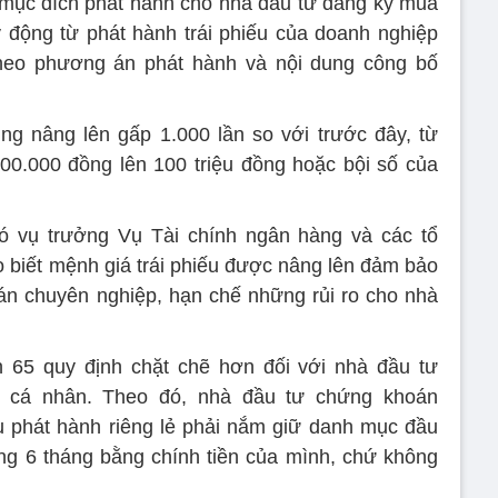
ề mục đích phát hành cho nhà đầu tư đăng ký mua
y động từ phát hành trái phiếu của doanh nghiệp
heo phương án phát hành và nội dung công bố
ũng nâng lên gấp 1.000 lần so với trước đây, từ
00.000 đồng lên 100 triệu đồng hoặc bội số của
vụ trưởng Vụ Tài chính ngân hàng và các tổ
ho biết mệnh giá trái phiếu được nâng lên đảm bảo
n chuyên nghiệp, hạn chế những rủi ro cho nhà
 65 quy định chặt chẽ hơn đối với nhà đầu tư
à cá nhân. Theo đó, nhà đầu tư chứng khoán
u phát hành riêng lẻ phải nắm giữ danh mục đầu
vòng 6 tháng bằng chính tiền của mình, chứ không