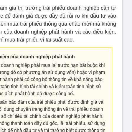
am gia thị trường trái phiếu doanh nghiệp cần tự
c để đánh giá được đầy đủ rủi ro khi đầu tư vào
nên mua trái phiếu thông qua chào mời mà không
ính của doanh nghiệp phát hành và các điều kiện,
ỉ mua trái phiếu vì lãi suất cao.
hiệm của doanh nghiệp phát hành
 doanh nghiệp phải mua lại trước hạn bắt buộc khi
trong đó có phương án sử dụng vốn) hoặc vi phạm
át hành phải có công bố thông tin về khả năng bảo
oán tình hình tài chính và kiểm toán tình hình sử
c đích phát hành đã được công bố.
 sản bảo đảm của trái phiếu phải được định giá và
 dung chuyên trang thông tin về trái phiếu doanh
số chỉ tiêu tài chính của doanh nghiệp phát hành,
ông thanh toán đầy đủ gốc, lãi trái phiếu, sử dụng
ch để nhà đầu tư và thị trường biết được thông tin