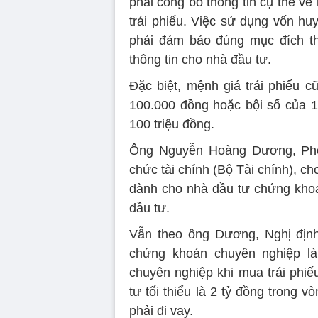
phải công bố thông tin cụ thể v
trái phiếu. Việc sử dụng vốn hu
phải đảm bảo đúng mục đích t
thông tin cho nhà đầu tư.
Đặc biệt, mệnh giá trái phiếu c
100.000 đồng hoặc bội số của 1
100 triệu đồng.
Ông Nguyễn Hoàng Dương, Phó 
chức tài chính (Bộ Tài chính), c
dành cho nhà đầu tư chứng khoá
đầu tư.
Vẫn theo ông Dương, Nghị định
chứng khoán chuyên nghiệp l
chuyên nghiệp khi mua trái phiế
tư tối thiểu là 2 tỷ đồng trong 
phải đi vay.