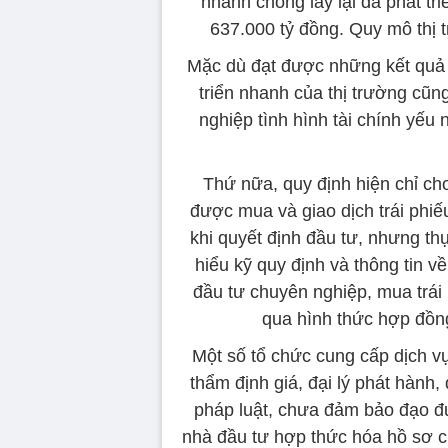
nhanh chóng lấy lại đà phát t
637.000 tỷ đồng. Quy mô thị
Mặc dù đạt được những kết quả 
triển nhanh của thị trường cũng
nghiệp tình hình tài chính yếu 
Thứ nữa, quy định hiện chỉ c
được mua và giao dịch trái phiếu
khi quyết định đầu tư, nhưng th
hiểu kỹ quy định và thông tin v
đầu tư chuyên nghiệp, mua trái
qua hình thức hợp đồng
Một số tổ chức cung cấp dịch vụ
thẩm định giá, đại lý phát hành,
pháp luật, chưa đảm bảo đạo đ
nhà đầu tư hợp thức hóa hồ sơ c