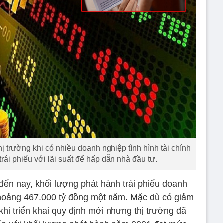
hị trường khi có nhiều doanh nghiệp tình hình tài chính
ái phiếu với lãi suất để hấp dẫn nhà đầu tư.
 đến nay, khối lượng phát hành trái phiếu doanh
hoảng 467.000 tỷ đồng một năm. Mặc dù có giảm
hi triển khai quy định mới nhưng thị trường đã