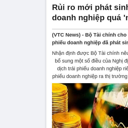
Rủi ro mới phát sinh
doanh nghiệp quá '
(VTC News) -
Bộ Tài chính cho 
phiếu doanh nghiệp đã phát sin
Nhận định được Bộ Tài chính nêu 
bổ sung một số điều của Nghị đ
dịch trái phiếu doanh nghiệp ri
phiếu doanh nghiệp ra thị trườn