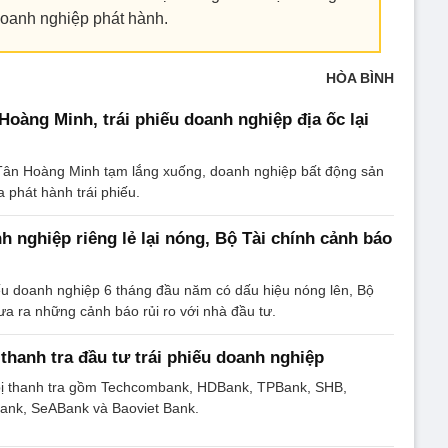
oanh nghiệp phát hành.
HÒA BÌNH
Hoàng Minh, trái phiếu doanh nghiệp địa ốc lại
ụ Tân Hoàng Minh tạm lắng xuống, doanh nghiệp bất động sản
ua phát hành trái phiếu.
h nghiệp riêng lẻ lại nóng, Bộ Tài chính cảnh báo
iếu doanh nghiệp 6 tháng đầu năm có dấu hiệu nóng lên, Bộ
 đưa ra những cảnh báo rủi ro với nhà đầu tư.
 thanh tra đầu tư trái phiếu doanh nghiệp
ị thanh tra gồm Techcombank, HDBank, TPBank, SHB,
nk, SeABank và Baoviet Bank.