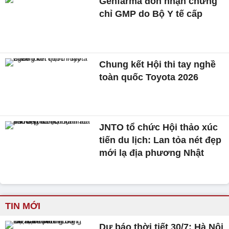
Genfarma đón nhận chứng
chỉ GMP do Bộ Y tế cấp
Chung kết Hội thi tay nghề
toàn quốc Toyota 2026
JNTO tổ chức Hội thảo xúc
tiến du lịch: Lan tỏa nét đẹp
mới lạ địa phương Nhật
TIN MỚI
Dự báo thời tiết 30/7: Hà Nội