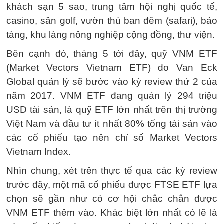
khách sạn 5 sao, trung tâm hội nghị quốc tế,
casino, sân golf, vườn thú ban đêm (safari), bảo
tàng, khu làng nông nghiệp cộng đồng, thư viện.
Bên cạnh đó, tháng 5 tới đây, quỹ VNM ETF
(Market Vectors Vietnam ETF) do Van Eck
Global quản lý sẽ bước vào kỳ review thứ 2 của
năm 2017. VNM ETF đang quản lý 294 triệu
USD tài sản, là quỹ ETF lớn nhất trên thị trường
Việt Nam và đầu tư ít nhất 80% tổng tài sản vào
các cổ phiếu tạo nên chỉ số Market Vectors
Vietnam Index.
Nhìn chung, xét trên thực tế qua các kỳ review
trước đây, một mã cổ phiếu được FTSE ETF lựa
chọn sẽ gần như có cơ hội chắc chắn được
VNM ETF thêm vào. Khác biệt lớn nhất có lẽ là