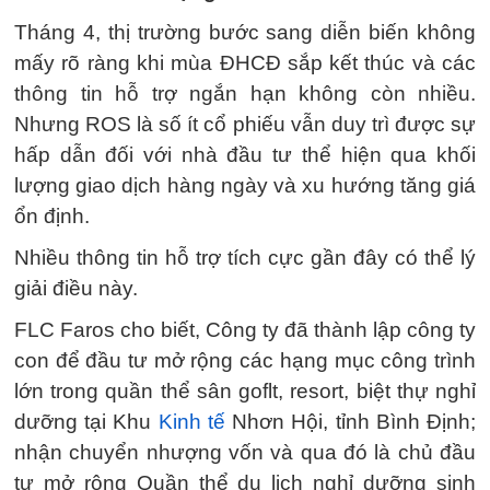
Tháng 4, thị trường bước sang diễn biến không
mấy rõ ràng khi mùa ĐHCĐ sắp kết thúc và các
thông tin hỗ trợ ngắn hạn không còn nhiều.
Nhưng ROS là số ít cổ phiếu vẫn duy trì được sự
hấp dẫn đối với nhà đầu tư thể hiện qua khối
lượng giao dịch hàng ngày và xu hướng tăng giá
ổn định.
Nhiều thông tin hỗ trợ tích cực gần đây có thể lý
giải điều này.
FLC Faros cho biết, Công ty đã thành lập công ty
con để đầu tư mở rộng các hạng mục công trình
lớn trong quần thể sân goflt, resort, biệt thự nghỉ
dưỡng tại Khu
Kinh tế
Nhơn Hội, tỉnh Bình Định;
nhận chuyển nhượng vốn và qua đó là chủ đầu
tư mở rộng Quần thể du lịch nghỉ dưỡng sinh