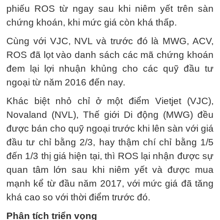
phiếu ROS từ ngay sau khi niêm yết trên sàn
chứng khoán, khi mức giá còn khá thấp.
Cùng với VJC, NVL và trước đó là MWG, ACV,
ROS đã lọt vào danh sách các mã chứng khoán
đem lại lợi nhuận khủng cho các quỹ đầu tư
ngoại từ năm 2016 đến nay.
Khác biệt nhỏ chỉ ở một điểm Vietjet (VJC),
Novaland (NVL), Thế giới Di động (MWG) đều
được bán cho quỹ ngoại trước khi lên sàn với giá
đầu tư chỉ bằng 2/3, hay thậm chí chỉ bằng 1/5
đến 1/3 thị giá hiện tại, thì ROS lại nhận được sự
quan tâm lớn sau khi niêm yết và được mua
mạnh kể từ đầu năm 2017, với mức giá đã tăng
khá cao so với thời điểm trước đó.
Phân tích triển vọng