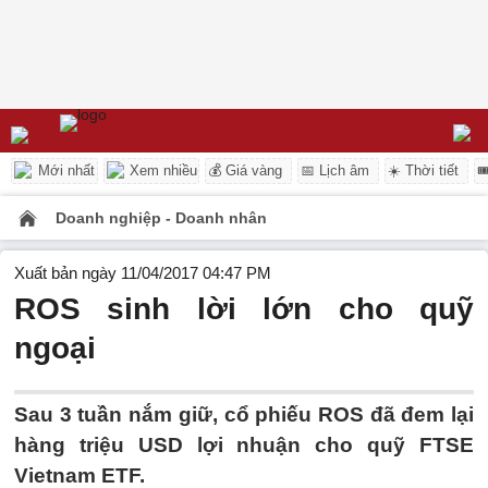
Mới nhất
Xem nhiều
💰 Giá vàng
📅 Lịch âm
☀️ Thời tiết

Doanh nghiệp - Doanh nhân
Xuất bản ngày 11/04/2017 04:47 PM
ROS sinh lời lớn cho quỹ
ngoại
Sau 3 tuần nắm giữ, cổ phiếu ROS đã đem lại
hàng triệu USD lợi nhuận cho quỹ FTSE
Vietnam ETF.