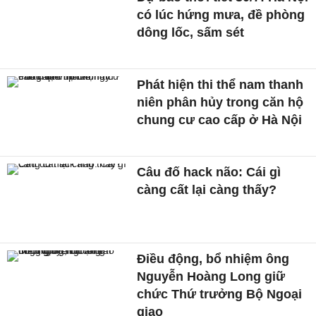
có lúc hứng mưa, đề phòng
dông lốc, sấm sét
Phát hiện thi thể nam thanh
niên phân hủy trong căn hộ
chung cư cao cấp ở Hà Nội
Câu đố hack não: Cái gì
càng cất lại càng thấy?
Điều động, bổ nhiệm ông
Nguyễn Hoàng Long giữ
chức Thứ trưởng Bộ Ngoại
giao