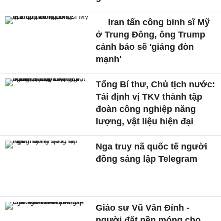
Iran tấn công binh sĩ Mỹ
ở Trung Đông, ông Trump
cảnh báo sẽ 'giáng đòn
mạnh'
Tổng Bí thư, Chủ tịch nước:
Tái định vị TKV thành tập
đoàn công nghiệp năng
lượng, vật liệu hiện đại
Nga truy nã quốc tế người
đồng sáng lập Telegram
Giáo sư Vũ Văn Đính -
người đặt nền móng cho