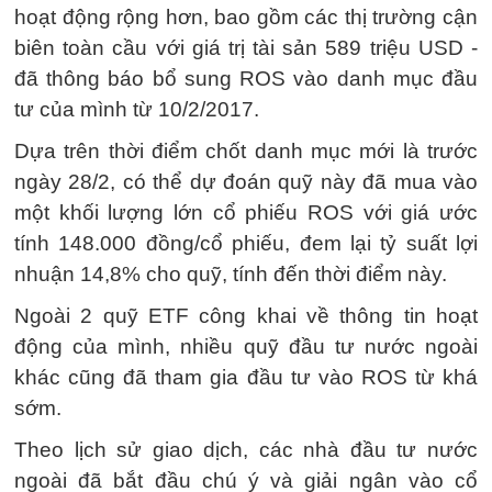
hoạt động rộng hơn, bao gồm các thị trường cận
biên toàn cầu với giá trị tài sản 589 triệu USD -
đã thông báo bổ sung ROS vào danh mục đầu
tư của mình từ 10/2/2017.
Dựa trên thời điểm chốt danh mục mới là trước
ngày 28/2, có thể dự đoán quỹ này đã mua vào
một khối lượng lớn cổ phiếu ROS với giá ước
tính 148.000 đồng/cổ phiếu, đem lại tỷ suất lợi
nhuận 14,8% cho quỹ, tính đến thời điểm này.
Ngoài 2 quỹ ETF công khai về thông tin hoạt
động của mình, nhiều quỹ đầu tư nước ngoài
khác cũng đã tham gia đầu tư vào ROS từ khá
sớm.
Theo lịch sử giao dịch, các nhà đầu tư nước
ngoài đã bắt đầu chú ý và giải ngân vào cổ