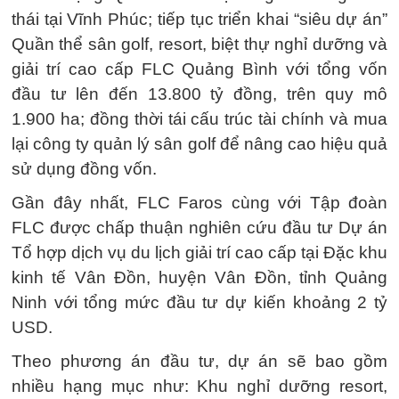
thái tại Vĩnh Phúc; tiếp tục triển khai “siêu dự án”
Quần thể sân golf, resort, biệt thự nghỉ dưỡng và
giải trí cao cấp FLC Quảng Bình với tổng vốn
đầu tư lên đến 13.800 tỷ đồng, trên quy mô
1.900 ha; đồng thời tái cấu trúc tài chính và mua
lại công ty quản lý sân golf để nâng cao hiệu quả
sử dụng đồng vốn.
Gần đây nhất, FLC Faros cùng với Tập đoàn
FLC được chấp thuận nghiên cứu đầu tư Dự án
Tổ hợp dịch vụ du lịch giải trí cao cấp tại Đặc khu
kinh tế Vân Đồn, huyện Vân Đồn, tỉnh Quảng
Ninh với tổng mức đầu tư dự kiến khoảng 2 tỷ
USD.
Theo phương án đầu tư, dự án sẽ bao gồm
nhiều hạng mục như: Khu nghỉ dưỡng resort,