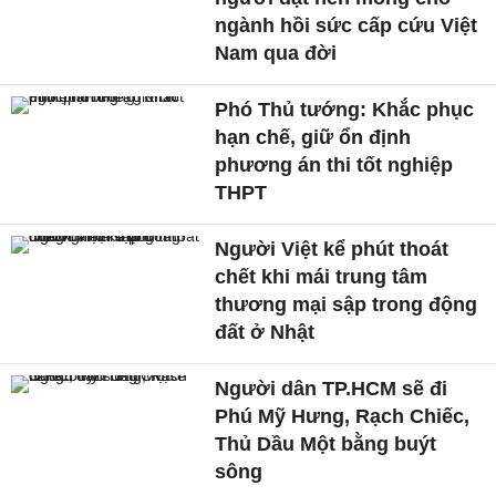
ngành hồi sức cấp cứu Việt
Nam qua đời
Phó Thủ tướng: Khắc phục
hạn chế, giữ ổn định
phương án thi tốt nghiệp
THPT
Người Việt kể phút thoát
chết khi mái trung tâm
thương mại sập trong động
đất ở Nhật
Người dân TP.HCM sẽ đi
Phú Mỹ Hưng, Rạch Chiếc,
Thủ Dầu Một bằng buýt
sông