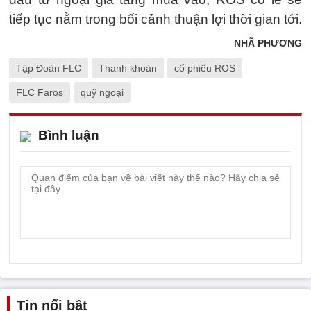
tiếp tục nằm trong bối cảnh thuận lợi thời gian tới.
NHÃ PHƯƠNG
Tập Đoàn FLC
Thanh khoản
cổ phiếu ROS
FLC Faros
quỹ ngoại
Bình luận
Tin nổi bật