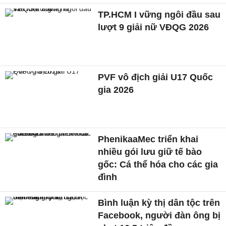
TP.HCM I vững ngôi đầu sau
lượt 9 giải nữ VĐQG 2026
PVF vô địch giải U17 Quốc
gia 2026
PhenikaaMec triển khai
nhiều gói lưu giữ tế bào
gốc: Cá thể hóa cho các gia
đình
Bình luận kỳ thị dân tộc trên
Facebook, người đàn ông bị