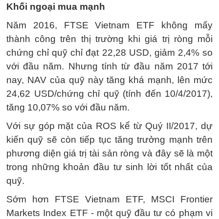
Khối ngoại mua mạnh
Năm 2016, FTSE Vietnam ETF không mấy
thành công trên thị trường khi giá trị ròng mỗi
chứng chỉ quỹ chỉ đạt 22,28 USD, giảm 2,4% so
với đầu năm. Nhưng tính từ đầu năm 2017 tới
nay, NAV của quỹ này tăng khá mạnh, lên mức
24,62 USD/chứng chỉ quỹ (tính đến 10/4/2017),
tăng 10,07% so với đầu năm.
Với sự góp mặt của ROS kể từ Quý II/2017, dự
kiến quỹ sẽ còn tiếp tục tăng trưởng mạnh trên
phương diện giá trị tài sản ròng và đây sẽ là một
trong những khoản đầu tư sinh lời tốt nhất của
quỹ.
Sớm hơn FTSE Vietnam ETF, MSCI Frontier
Markets Index ETF - một quỹ đầu tư có phạm vi