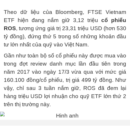
Theo dữ liệu của Bloomberg, FTSE Vietnam
ETF hiện đang nắm giữ 3,12 triệu
cổ phiếu
ROS
, tương ứng giá trị 23,31 triệu USD (hơn 530
tỷ đồng), đứng thứ 5 trong số những khoản đầu
tư lớn nhất của quỹ vào Việt Nam.
Gần như toàn bộ số cổ phiếu này được mua vào
trong đợt review danh mục lần đầu tiên trong
năm 2017 vào ngày 17/3 vừa qua với mức giá
160.100 đồng/cổ phiếu, trị giá 499 tỷ đồng. Như
vậy, chỉ sau 3 tuần nắm giữ, ROS đã đem lại
hàng triệu USD lợi nhuận cho quỹ ETF lớn thứ 2
trên thị trường này.