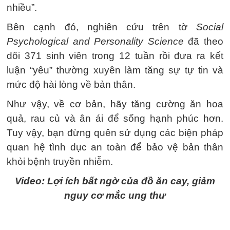
nhiều”.
Bên cạnh đó, nghiên cứu trên tờ
Social
Psychological and Personality Science
đã theo
dõi 371 sinh viên trong 12 tuần rồi đưa ra kết
luận “yêu” thường xuyên làm tăng sự tự tin và
mức độ hài lòng về bản thân.
Như vậy, về cơ bản, hãy tăng cường ăn hoa
quả, rau củ và ân ái để sống hạnh phúc hơn.
Tuy vậy, bạn đừng quên sử dụng các biện pháp
quan hệ tình dục an toàn để bảo vệ bản thân
khỏi bệnh truyền nhiễm.
Video: Lợi ích bất ngờ của đồ ăn cay, giảm
nguy cơ mắc ung thư