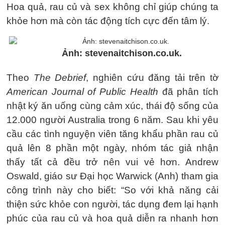
Hoa quả, rau củ và sex không chỉ giúp chúng ta
khỏe hơn mà còn tác động tích cực đến tâm lý.
Ảnh: stevenaitchison.co.uk.
Theo
The Debrief
, nghiên cứu đăng tải trên tờ
American Journal of Public Health
đã phân tích
nhật ký ăn uống cùng cảm xúc, thái độ sống của
12.000 người Australia trong 6 năm. Sau khi yêu
cầu các tình nguyện viên tăng khẩu phần rau củ
quả lên 8 phần một ngày, nhóm tác giả nhận
thấy tất cả đều trở nên vui vẻ hơn. Andrew
Oswald, giáo sư Đại học Warwick (Anh) tham gia
công trình này cho biết: “So với khả năng cải
thiện sức khỏe con người, tác dụng đem lại hạnh
phúc của rau củ và hoa quả diễn ra nhanh hơn