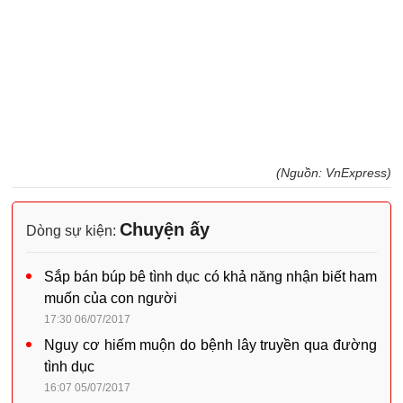
(Nguồn: VnExpress)
Chuyện ấy
Dòng sự kiện:
Sắp bán búp bê tình dục có khả năng nhận biết ham
muốn của con người
17:30 06/07/2017
Nguy cơ hiếm muộn do bệnh lây truyền qua đường
tình dục
16:07 05/07/2017