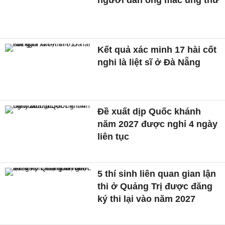
Kết quả xác minh 17 hài cốt
nghi là liệt sĩ ở Đà Nẵng
Đề xuất dịp Quốc khánh
năm 2027 được nghỉ 4 ngày
liên tục
5 thí sinh liên quan gian lận
thi ở Quảng Trị được đăng
ký thi lại vào năm 2027