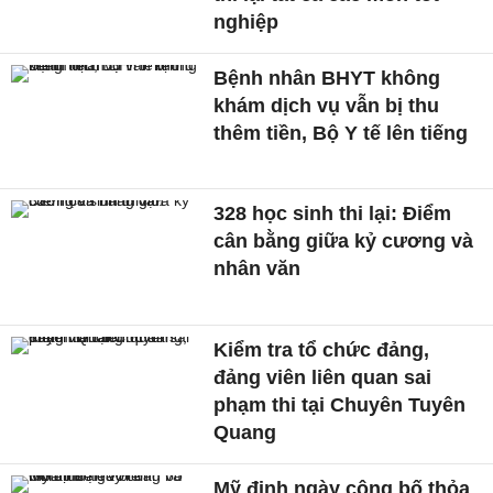
nghiệp
Bệnh nhân BHYT không
khám dịch vụ vẫn bị thu
thêm tiền, Bộ Y tế lên tiếng
328 học sinh thi lại: Điểm
cân bằng giữa kỷ cương và
nhân văn
Kiểm tra tổ chức đảng,
đảng viên liên quan sai
phạm thi tại Chuyên Tuyên
Quang
Mỹ định ngày công bố thỏa