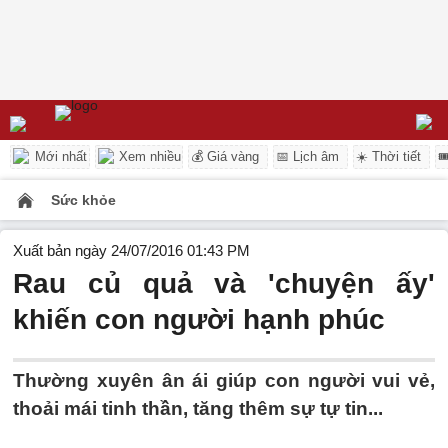
Mới nhất
Xem nhiều
💰 Giá vàng
📅 Lịch âm
☀️ Thời tiết

Sức khỏe
Xuất bản ngày 24/07/2016 01:43 PM
Rau củ quả và 'chuyện ấy'
khiến con người hạnh phúc
Thường xuyên ân ái giúp con người vui vẻ,
thoải mái tinh thần, tăng thêm sự tự tin...