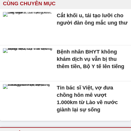
CÙNG CHUYÊN MỤC
Cắt khối u, tái tạo lưỡi cho
người đàn ông mắc ung thư
Bệnh nhân BHYT không
khám dịch vụ vẫn bị thu
thêm tiền, Bộ Y tế lên tiếng
Tin bác sĩ Việt, vợ đưa
chồng hôn mê vượt
1.000km từ Lào về nước
giành lại sự sống