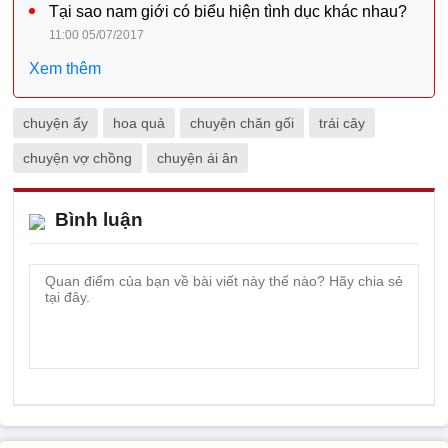
Tại sao nam giới có biểu hiện tình dục khác nhau?
11:00 05/07/2017
Xem thêm
chuyện ấy
hoa quả
chuyện chăn gối
trái cây
chuyện vợ chồng
chuyện ái ân
Bình luận