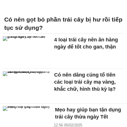
Có nên gọt bỏ phần trái cây bị hư rồi tiếp
tục sử dụng?
4 loại trái cây nên ăn hàng
ngày để tốt cho gan, thận
Có nên dâng cúng tổ tiên
các loại trái cây mạ vàng,
khắc chữ, hình thù kỳ lạ?
Mẹo hay giúp bạn tận dụng
trái cây thừa ngày Tết
12:56 05/02/2025