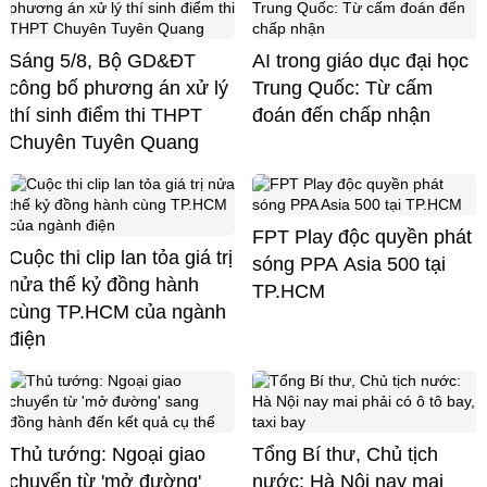
Sáng 5/8, Bộ GD&ĐT
AI trong giáo dục đại học
công bố phương án xử lý
Trung Quốc: Từ cấm
thí sinh điểm thi THPT
đoán đến chấp nhận
Chuyên Tuyên Quang
FPT Play độc quyền phát
Cuộc thi clip lan tỏa giá trị
sóng PPA Asia 500 tại
nửa thế kỷ đồng hành
TP.HCM
cùng TP.HCM của ngành
điện
Thủ tướng: Ngoại giao
Tổng Bí thư, Chủ tịch
chuyển từ 'mở đường'
nước: Hà Nội nay mai