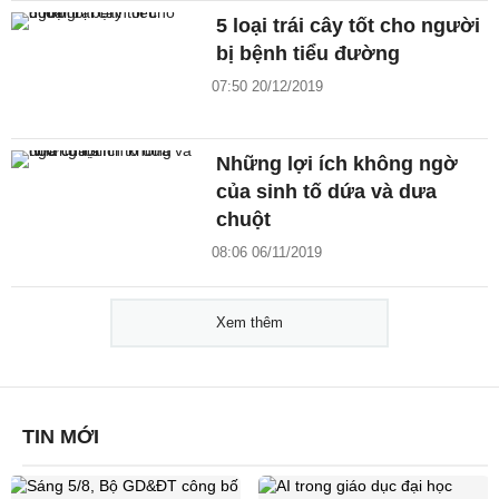
5 loại trái cây tốt cho người
bị bệnh tiểu đường
07:50 20/12/2019
Những lợi ích không ngờ
của sinh tố dứa và dưa
chuột
08:06 06/11/2019
Xem thêm
TIN MỚI