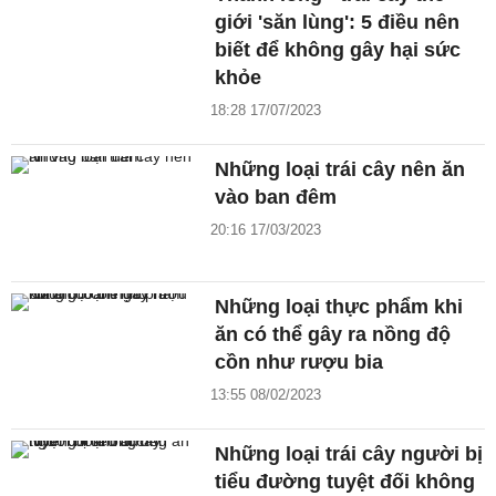
giới 'săn lùng': 5 điều nên
biết để không gây hại sức
khỏe
18:28 17/07/2023
Những loại trái cây nên ăn
vào ban đêm
20:16 17/03/2023
Những loại thực phẩm khi
ăn có thể gây ra nồng độ
cồn như rượu bia
13:55 08/02/2023
Những loại trái cây người bị
tiểu đường tuyệt đối không