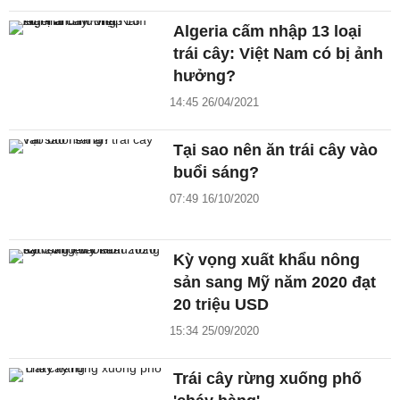
Algeria cấm nhập 13 loại
trái cây: Việt Nam có bị ảnh
hưởng?
14:45 26/04/2021
Tại sao nên ăn trái cây vào
buổi sáng?
07:49 16/10/2020
Kỳ vọng xuất khẩu nông
sản sang Mỹ năm 2020 đạt
20 triệu USD
15:34 25/09/2020
Trái cây rừng xuống phố