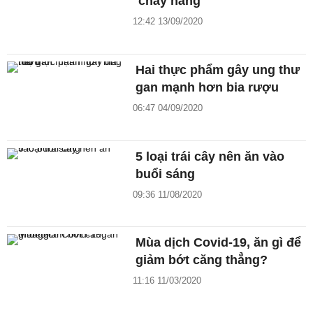
'cháy hàng'
12:42 13/09/2020
Hai thực phẩm gây ung thư
gan mạnh hơn bia rượu
06:47 04/09/2020
5 loại trái cây nên ăn vào
buổi sáng
09:36 11/08/2020
Mùa dịch Covid-19, ăn gì để
giảm bớt căng thẳng?
11:16 11/03/2020