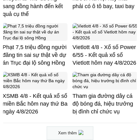
sang đồng hành đến kết
phải có ô tô bay, taxi bay
quả cụ thể
Phạt 7,5 triệu đồng người
Vietlott 4/8 - Xổ số Power
đăng tin sai sự thật về dự
6/55 - Kết quả xổ số
án Trục đại lộ sông Hồng
Vietlott hôm nay 4/8/2026
XSMB 4/8 - Kết quả xổ số
Tham gia đường dây cá
miền Bắc hôm nay thứ Ba
độ bóng đá, hiệu trưởng
ngày 4/8/2026
bị đình chỉ chức vụ
Xem thêm