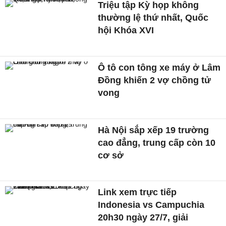
Triệu tập Kỳ họp không
thường lệ thứ nhất, Quốc
hội Khóa XVI
Ô tô con tông xe máy ở Lâm
Đồng khiến 2 vợ chồng tử
vong
Hà Nội sắp xếp 19 trường
cao đẳng, trung cấp còn 10
cơ sở
Link xem trực tiếp
Indonesia vs Campuchia
20h30 ngày 27/7, giải