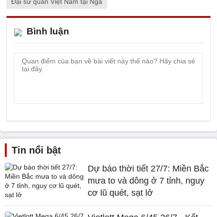
Đại sứ quán Việt Nam tại Nga
Bình luận
Tin nổi bật
Dự báo thời tiết 27/7: Miền Bắc
mưa to và dông ở 7 tỉnh, nguy
cơ lũ quét, sạt lở