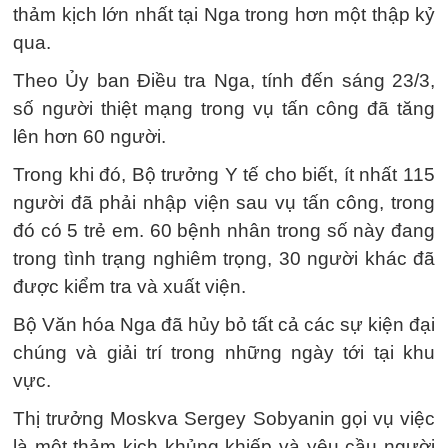
thảm kịch lớn nhất tại Nga trong hơn một thập kỷ
qua.
Theo Ủy ban Điều tra Nga, tính đến sáng 23/3,
số người thiệt mạng trong vụ tấn công đã tăng
lên hơn 60 người.
Trong khi đó, Bộ trưởng Y tế cho biết, ít nhất 115
người đã phải nhập viện sau vụ tấn công, trong
đó có 5 trẻ em. 60 bệnh nhân trong số này đang
trong tình trạng nghiêm trọng, 30 người khác đã
được kiểm tra và xuất viện.
Bộ Văn hóa Nga đã hủy bỏ tất cả các sự kiện đại
chúng và giải trí trong những ngày tới tại khu
vực.
Thị trưởng Moskva Sergey Sobyanin gọi vụ việc
là một thảm kịch khủng khiếp và yêu cầu người