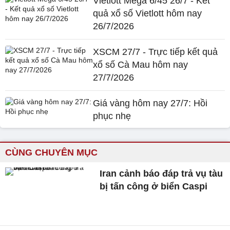
Vietlott Mega 6/45 26/7 - Kết
quả xổ số Vietlott hôm nay
26/7/2026
XSCM 27/7 - Trực tiếp kết quả
xổ số Cà Mau hôm nay
27/7/2026
Giá vàng hôm nay 27/7: Hồi
phục nhẹ
CÙNG CHUYÊN MỤC
Iran cảnh báo đáp trả vụ tàu
bị tấn công ở biển Caspi