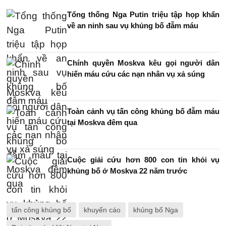
Tổng thống Nga Putin triệu tập họp khẩn
về an ninh sau vụ khủng bố đẫm máu
Chính quyền Moskva kêu gọi người dân
hiến máu cứu các nạn nhân vụ xả súng
Toàn cảnh vụ tấn công khủng bố đẫm máu
tại Moskva đêm qua
Cuộc giải cứu hơn 800 con tin khỏi vụ
khủng bố ở Moskva 22 năm trước
tấn công khủng bố
khuyến cáo
khủng bố Nga