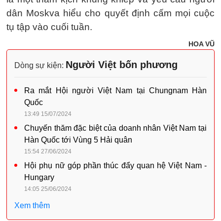
dân Moskva hiểu cho quyết định cấm mọi cuộc
tụ tập vào cuối tuần.
HOA VŨ
Người Việt bốn phương
Dòng sự kiện:
Ra mắt Hội người Việt Nam tại Chungnam Hàn
Quốc
13:49 15/07/2024
Chuyến thăm đặc biệt của doanh nhân Việt Nam tại
Hàn Quốc tới Vùng 5 Hải quân
15:54 27/06/2024
Hội phụ nữ góp phần thúc đẩy quan hệ Việt Nam -
Hungary
14:05 25/06/2024
Xem thêm