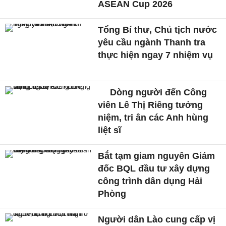
ASEAN Cup 2026
Tổng Bí thư, Chủ tịch nước
yêu cầu ngành Thanh tra
thực hiện ngay 7 nhiệm vụ
Dòng người đến Công
viên Lê Thị Riêng tưởng
niệm, tri ân các Anh hùng
liệt sĩ
Bắt tạm giam nguyên Giám
đốc BQL đầu tư xây dựng
công trình dân dụng Hải
Phòng
Người dân Lào cung cấp vị