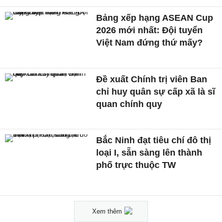
Bảng xếp hạng ASEAN Cup
2026 mới nhất: Đội tuyển
Việt Nam đứng thứ mấy?
Đề xuất Chính trị viên Ban
chỉ huy quân sự cấp xã là sĩ
quan chính quy
Bắc Ninh đạt tiêu chí đô thị
loại I, sẵn sàng lên thành
phố trực thuộc TW
Xem thêm