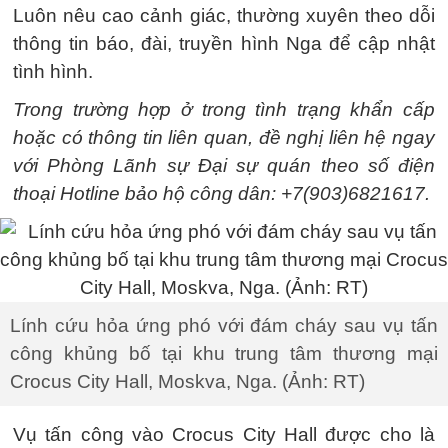
Luôn nêu cao cảnh giác, thường xuyên theo dỗi
thông tin báo, đài, truyền hình Nga để cập nhật
tình hình.
Trong trường hợp ở trong tình trạng khẩn cấp
hoặc có thông tin liên quan, đề nghị liên hệ ngay
với Phòng Lãnh sự Đại sự quán theo số điện
thoại Hotline bảo hộ công dân: +7(903)6821617.
Lính cứu hỏa ứng phó với đám cháy sau vụ tấn
công khủng bố tại khu trung tâm thương mại
Crocus City Hall, Moskva, Nga. (Ảnh: RT)
Vụ tấn công vào Crocus City Hall được cho là