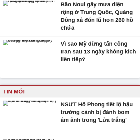
Bão Noul gây mưa diện
rộng ở Trung Quốc, Quảng
Đông xả đón lũ hơn 260 hồ
chứa
Vì sao Mỹ dừng tấn công
Iran sau 13 ngày không kích
liên tiếp?
TIN MỚI
NSƯT Hồ Phong tiết lộ hậu
trường cảnh bị đánh bom
ám ảnh trong 'Lửa trắng'