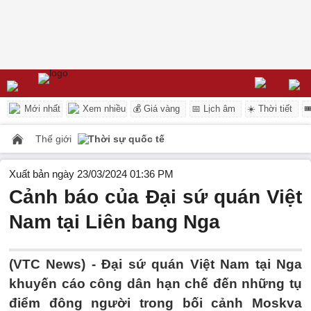
Mới nhất
Xem nhiều
💰 Giá vàng
📅 Lịch âm
☀️ Thời tiết

Thế giới
Thời sự quốc tế
Xuất bản ngày 23/03/2024 01:36 PM
Cảnh báo của Đại sứ quán Việt
Nam tại Liên bang Nga
(VTC News) -
Đại sứ quán Việt Nam tại Nga
khuyến cáo công dân hạn chế đến những tụ
điểm đông người trong bối cảnh Moskva