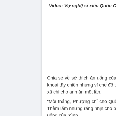
Video: Vợ nghệ sĩ xiếc Quốc 
Volume
90%
Chia sẻ về sở thích ăn uống của
khoai tây chiên nhưng vì chế độ 
xã chỉ cho anh ăn một lần.
“Mỗi tháng, Phượng chỉ cho Quố
Thèm lắm nhưng ráng nhịn cho bà 
uống của mình.