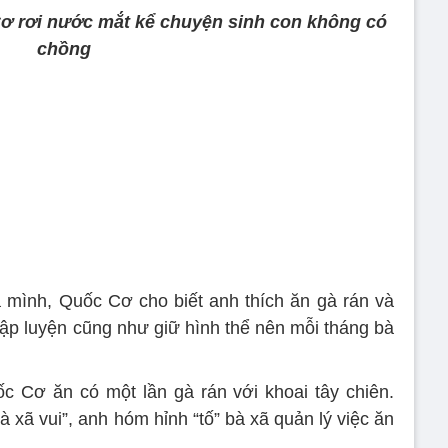
Cơ rơi nước mắt kể chuyện sinh con không có
chồng
 mình, Quốc Cơ cho biết anh thích ăn gà rán và
tập luyện cũng như giữ hình thể nên mỗi tháng bà
c Cơ ăn có một lần gà rán với khoai tây chiên.
xã vui”, anh hóm hỉnh “tố” bà xã quản lý việc ăn