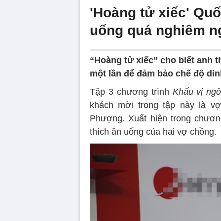
'Hoàng tử xiếc' Quố
uống quá nghiêm n
“Hoàng tử xiếc” cho biết anh 
một lần để đảm bảo chế độ din
Tập 3 chương trình
Khẩu vị ngô
khách mời trong tập này là v
Phượng. Xuất hiện trong chương
thích ăn uống của hai vợ chồng.