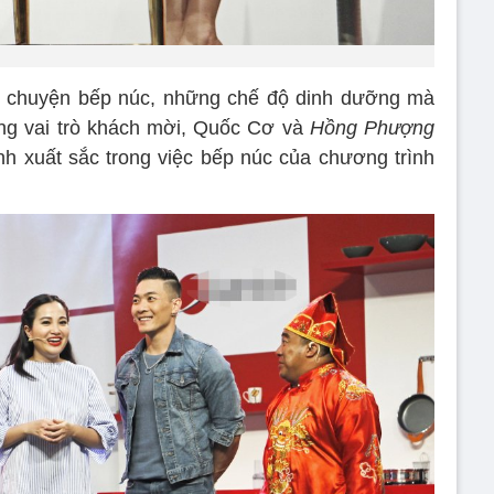
ng chuyện bếp núc, những chế độ dinh dưỡng mà
ong vai trò khách mời, Quốc Cơ và
Hồng Phượng
nh xuất sắc trong việc bếp núc của chương trình