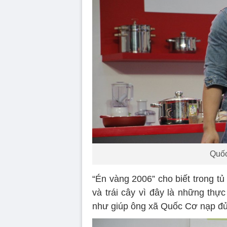
Quốc
“Én vàng 2006” cho biết trong tủ 
và trái cây vì đây là những thự
như giúp ông xã Quốc Cơ nạp đủ 