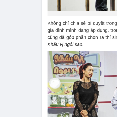
Không chỉ chia sẻ bí quyết tro
gia đình mình đang áp dụng, tr
cũng đã góp phần chọn ra thí si
Khẩu vị ngôi sao
.